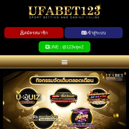
สมัครสมาชิก
เข้าสู่ระบบ
LINE : @123vipv2