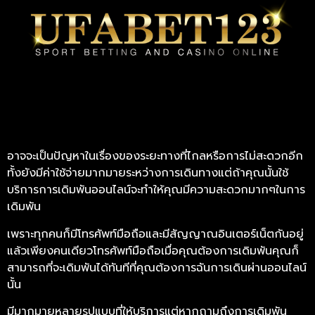
อาจจะเป็นปัญหาในเรื่องของระยะทางที่ไกลหรือการไม่สะดวกอีก
ทั้งยังมีค่าใช้จ่ายมากมายระหว่างการเดินทางแต่ถ้าคุณนั้นใช้
บริการการเดิมพันออนไลน์จะทำให้คุณมีความสะดวกมากๆในการ
เดิมพัน
เพราะทุกคนก็มีโทรศัพท์มือถือและมีสัญญาณอินเตอร์เน็ตกันอยู่
แล้วเพียงคนเดียวโทรศัพท์มือถือเมื่อคุณต้องการเดิมพันคุณก็
สามารถที่จะเดิมพันได้ทันทีที่คุณต้องการฉันการเดินผ่านออนไลน์
นั้น
มีมากมายหลายรูปแบบที่ให้บริการแต่หากถามถึงการเดิมพัน