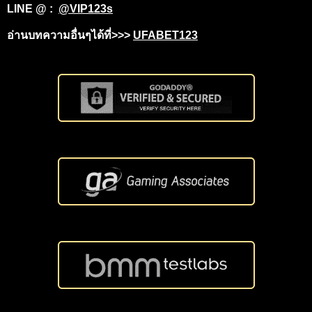
LINE @ :
@VIP123s
อ่านบทความอื่นๆได้ที่>>>
UFABET123