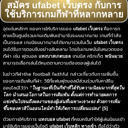
สมัคร ufabet เว็บตรง กับการ
ใช้บริการเกมกีฬาที่หลากหลาย
จุดเด่นหลักๆ ของการให้บริการของ
คือการก
ufabet เว็บตรง
ลายเป็นศูนย์รวมเกมเดิมพันเข้ามาในระบบมากมาย เกมที่กำลัง
เป็นกระแส เกมนิยมมากมายได้ยกมารวมในเว็บ
ufabet เว็บตรง
จนได้รับการตอบรับอย่างล้นหลาม โดยในเกมพนันในหมวดของ
กีฬา เช่น ฟุตบอล
เทนนิส คริกเก็ต
แทงบาสเกตบอล
พนันมวย
สามารถเลือกเล่นได้หมดตามความต้องของผู้เล่นได้
ในข่าวกีฬาthe football faithful กล่าวเกี่ยวกับการเพิ่มขึ้น
ของการเดิมพันกีฬา: วิธีที่แฟนฟุตบอลมีส่วนร่วมกับคาสิโน
ออนไลน์ไว้ว่า
“ในฐานะที่เป็นกีฬาที่ได้รับความนิยมมากที่สุดใน
โลก นำเสนอโอกาสในการเดิมพัน ตั้งแต่การทำนายผลการ
แข่งขันไปจนถึงผลงานของผู้เล่นที่เฉพาะเจาะจง ด้วยการเพิ่ม
ขึ้นของคาสิโนออนไลน์ทำให้เกิดการเปลี่ยนแปลง”
[5]
ด้วยการให้บริการ
ที่ครบครันทำให้ผู้เล่นนิยมเข้า
แทงบอล ufabet
มาใช้บริการของเว็บไซต์
ถือได้ว่าตัว
ufabet เว็บหลัก ทางเข้า