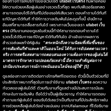
ช่องทางการให้บริการของเว็บไซต์
ที่มีฝ่ายคอย
ufabet เว็บตรง
ให้ความช่วยเหลือผู้เล่นอย่างรวดเร็วที่สุด พบกับฟีเจอร์แชทสด
สามารถตอบโต้ได้ทันทีไม่ต้องรอให้เสียเวลา ตอบคำถามได้ทันที
แก้ปัญหาได้ทันที ทำให้การวางเดิมพันไม่สะดุด
ทั้งนี้ ยังมีทาง
อีเมลที่สามารถสื่อสารกันได้ เพราะทางเว็บของเรา
ufabet เว็บ
มีทีมงานคอยดูแลในส่วนนี้ทำให้สามารถตอบคำถามได้
ตรง
รวดเร็วได้รับการแก้ปัญหาได้ทันทีทันใด อ้างอิงจากผลการ
สำรวจส่งผลทำให้ผู้เล่น
“
ตระหนักถึงความนิยมที่เพิ่มขึ้นของ
การเดิมพันกีฬาและคาสิโนออนไลน์ ได้รับการอัปเดตตามเวลา
จริง การสตรีมสดสามารถตอบสนองความต้องการของผู้เล่นได้
มาตรการรักษาความปลอดภัยเหล่านี้ มีความสำคัญต่อการ
ปกป้องประสบการณ์การพนันออนไลน์ของผู้ใช้”
[5]
ดูแลช่องทางการติดต่อทางโทรศัพท์โดยตรง ตัวนี้เป็นตัวช่วยที่มี
ประสิทธิภาพมากที่สุดในการเข้าใช้งาน
ลดความ
ufabet เว็บตรง
กังวลของผู้เล่นได้ดี ด้วยทีมงานที่ดูแลต่างมีประสบการณ์และ
ทักษะในการเดิมพัน ถือได้ว่าเป็นผู้เชียวชาญ ทำให้สามารถตอบ
คำถามแก่ผู้เล่นได้ ยอมรับได้เลยว่าเป็นทีมงานที่มีประสิทธิภาพใน
การช่วยเหลือผู้เล่นได้อย่างแน่นอน จากUfalamour ที่ได้อธิบาย