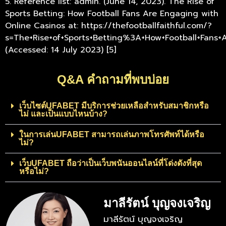
5. Reference list: admin. (June 14, 2023). The Rise of
Sports Betting: How Football Fans Are Engaging with
Online Casinos at: https://thefootballfaithful.com/?
s=The+Rise+of+Sports+Betting%3A+How+Football+Fans+
(Accessed: 14 July 2023) [5]
Q&A คำถามที่พบบ่อย
เว็บไซต์UFABET มีบริการช่วยเหลือสำหรับสมาชิกหรือ
ไม่ และเป็นแบบไหนบ้าง?
ในการเล่นUFABET สามารถเล่นภาพโทรศัพท์ได้หรือ
ไม่?
เว็บUFABET ถือว่าเป็นเว็บพนันออนไลน์ที่โด่งดังที่สุด
หรือไม่?
มาลีรัตน์ บุญจงเจริญ
มาลีรัตน์ บุญจงเจริญ