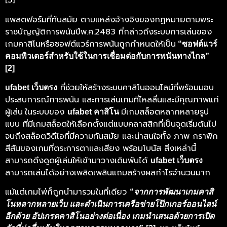
[5]
แพลตฟอร์มที่ทันสมัย ตามแหล่งอ้างอิงของกฏหมายตามพระ
ราชบัญญัติการพนันปีพ.ศ.2483 ที่กล่าวถึงระบบการเล่นของ
เกมคาสิโนหรือซอฟต์แวร์การพนันถูกกำหนดให้เป็น
“ซอฟต์แวร์
คอมพิวเตอร์สำหรับใช้ในการเชื่อมต่อกับการพนันทางไกล”
[2]
ที่ช่วยให้สร้างระบบคาสิโนออนไลน์ที่พร้อมมอบ
ufabet เว็บตรง
ประสบการณ์การพนัน และการเล่นเกมที่ไหลลื่นและมีคุณภาพแก่
ผู้เล่น
ในระบบของ
มีเกมสล็อตหลากหลายรูป
ufabet คาสิโน
แบบ ที่มีเกมสล็อตให้เลือกตั้งแต่แบบคลาสสิกที่เป็นจุดเริ่มต้นไป
จนถึงสล็อตวิดีโอที่มีความทันสมัย และน่าสนใจทั้ง ภาพ กราฟิก
สีสันของเกมที่ตระการตาและเสียง พร้อมโบนัส สิ่งเหล่านี้
สามารถดึงดูดผู้เล่นให้เข้ามาวางเดิมพันได้
ufabet เว็บตรง
สามารถเล่นได้อย่างเพลิดเพลินแถมสร้างผลกำไรจำนวนมาก
แม้แต่เกมไพ่ก็ถูกนำมารวมในที่เดียว
“
จากการพัฒนาเกมคาสิ
โนหลากหลายเว็บ และดำเนินการเครือข่ายโป๊กเกอร์ออนไลน์
อีกด้วย อัปเกรดคาสิโนอย่างต่อเนื่อง เกมนำเสนอด้วยการเปิด