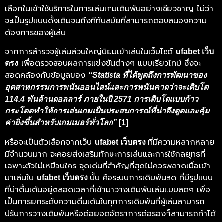
เลือกในเข้าใช้บริการในการเล่นเกมเดิมพันอย่างเชียวชาญ ไม่ว่า
จะเป็นรูปแบบดั้งเดิมจนถึงทีทันสมัยที่สามารถตอบสนองความ
ต้องการของผู้เล่น
จากการสำรวจผู้เล่นส่วนใหญ่นิยมเข้าเล่นในเว็บไซต์
ufabet เว็บ
เพื่อตรวจสอบผลการแข่งขันต่างๆ แบบเรียวไทม์ ซึ่งจะ
ตรง
สอดคล้องกับข้อมูลของ
“Statista ที่ได้พูดถึงการพัฒนาของ
อุตสาหกรรมการพนันออนไลน์และการพนันคาดว่าจะเติบโต
114.4 พันล้านดอลลาร์ ภายในปี 2571 การเติบโตแบบก้าว
กระโดดทำให้การเล่นเกมเป็นประสบการณ์ที่น่าดึงดูดและคุ้ม
ค่ายิ่งขึ้นสำหรับเกมเมอร์ทั่วโลก”
[1]
หรือจะเป็นตัวเลือกจากเว็บ
ที่มีความหลากหลาย
ufabet เว็บตรง
มีจำนวนมาก จะคอยส่งเสริมทักษะการเล่นและการใช้กลยุทธที่
เฉพาะตัวไม่เหมือนใคร
จุดเด่นที่สำคัญที่สุดไม่ควรพลาดเมื่อเข้า
มาเล่นใน
นั้น คือระบบการเดิมพันสด ที่มีรูปแบบ
ufabet เว็บตรง
ที่น่าตื้นเต้นอยู่ตลอดเวลาที่เข้ามาวางเดิมพันเล่นแบบสดๆ เพื่อ
เป็นการยกระดับความตื่นเต้นในทุกการเดิมพันที่ผู้เล่นสามารถ
ปรับการวางเดิมพันหรือต่อยอดอัตราการต่อรองก็สามารถทำได้