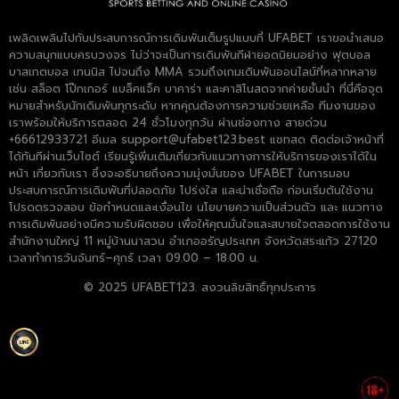
เพลิดเพลินไปกับประสบการณ์การเดิมพันเต็มรูปแบบที่ UFABET เราขอนำเสนอ
ความสนุกแบบครบวงจร ไม่ว่าจะเป็นการเดิมพันกีฬายอดนิยมอย่าง ฟุตบอล
บาสเกตบอล เทนนิส ไปจนถึง MMA รวมถึงเกมเดิมพันออนไลน์ที่หลากหลาย
เช่น สล็อต โป๊กเกอร์ แบล็คแจ็ค บาคาร่า และคาสิโนสดจากค่ายชั้นนำ ที่นี่คือจุด
หมายสำหรับนักเดิมพันทุกระดับ หากคุณต้องการความช่วยเหลือ ทีมงานของ
เราพร้อมให้บริการตลอด 24 ชั่วโมงทุกวัน ผ่านช่องทาง สายด่วน
+66612933721 อีเมล
support@ufabet123.best
แชทสด ติดต่อเจ้าหน้าที่
ได้ทันทีผ่านเว็บไซต์ เรียนรู้เพิ่มเติมเกี่ยวกับแนวทางการให้บริการของเราได้ใน
หน้า เกี่ยวกับเรา ซึ่งจะอธิบายถึงความมุ่งมั่นของ UFABET ในการมอบ
ประสบการณ์การเดิมพันที่ปลอดภัย โปร่งใส และน่าเชื่อถือ ก่อนเริ่มต้นใช้งาน
โปรดตรวจสอบ ข้อกำหนดและเงื่อนไข นโยบายความเป็นส่วนตัว และ แนวทาง
การเดิมพันอย่างมีความรับผิดชอบ เพื่อให้คุณมั่นใจและสบายใจตลอดการใช้งาน
สำนักงานใหญ่ 11 หมู่บ้านนาสวน อำเภออรัญประเทศ จังหวัดสระแก้ว 27120
เวลาทำการวันจันทร์–ศุกร์ เวลา 09.00 – 18.00 น.
© 2025 UFABET123. สงวนลิขสิทธิ์ทุกประการ