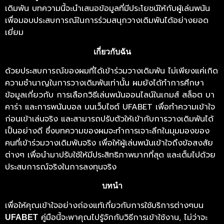
เดิมพัน บทความนี้จะนำเสนอข้อมูลที่มีประโยชน์ให้กับผู้เล่นพนัน
เพื่อมอบประสบการณ์ในการร่วมสนุกวางเดิมพันได้อย่างยอด
เยี่ยม
เกี่ยวกับฉัน
ด้วยประสบการณ์ของผมที่ได้เข้าร่วมวางเดิมพัน ไม่เพียงแค่เกิด
ความชำนาญในการวางเดิมพันเท่านั้น ผมยังได้ทำการศึกษา
ข้อมูลเกี่ยวกับ การเลือกวิธีเล่นพนันออนไลน์ในเกมส์ สล็อต บา
คาร่า และการพนันบอล บนเว็บไซต์ UFABET เพื่อทำความเข้าใจ
ก่อนเข้าเล่นจริง และสามารถปรับตัวให้เข้ากับการวางเดิมพันได้
เป็นอย่างดี ซึ่งบทความของผมจะทำการเจาะลึกในมุมมองของ
คนที่เข้าร่วมวางเดิมพันจริง เพื่อให้ผู้เล่นพนันเข้าใจถึงข้อสงสัย
ต่างๆ เพื่อนำมาปรับใช้ให้มีประสิทธิภาพมากที่สุด และเต็มไปด้วย
ประสบการณ์จริงในการลงทุนจริง
บทนำ
เพื่อให้คุณเข้าใจอย่างถ่องแท้เกี่ยวกับการใช้บริการต่างๆบน
คู่มือนี้จะพาคุณไปรู้จักกับวิธีการเข้าใช้งาน, ไม่ว่าจะ
UFABET