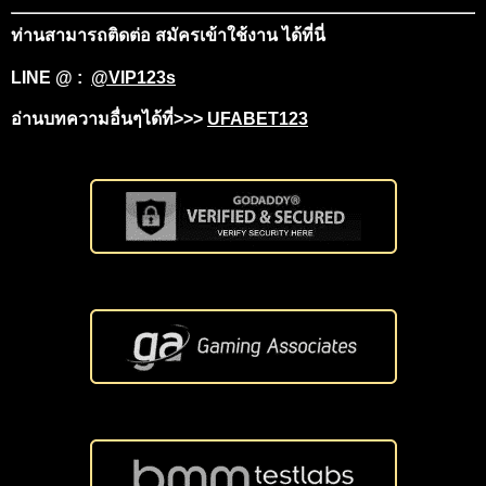
ท่านสามารถติดต่อ สมัครเข้าใช้งาน ได้ที่นี่
LINE @ :
@VIP123s
อ่านบทความอื่นๆได้ที่>>>
UFABET123