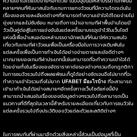
ความเข้าใจได้แบบง่ายๆอีกด้วย ในปัจจุบันมีเหล่าบรรดานักพนัน
หลายๆคนที่หันมาสนใจกับเกมการแทงวัวชนที่มีความโดดเด่นใน
เรื่องของรายละเอียดต่างๆที่สามารถทำความเข้าใจได้โดยง่ายไม่
ยุ่งยากและไม่ซับซ้อน หมายถึงการนำเอาเกมกีฬาพื้นบ้านโดยมี
วัวเป็นคู่ต่อสู้ในการแข่งขันในแต่ละครั้งมาบรรจุเข้าไว้ในเว็บไซต์
แห่งนี้เพื่อนำเสนอต่อเหล่าบรรดานักพนันที่หันมาให้ความสนใจ
เกี่ยวกับเกมกีฬาวัวชนเพื่อเป็นเครื่องมือในการวางเดิมพันใน
แต่ละครั้งเพื่อเป็นการทำเงินได้อย่างง่ายดายและข้อดีต่างๆ
มากมายของเกมกีฬาประเภทนี้เช่นสามารถที่จะทำความเข้าใจได้
โดยง่ายทั้งในเรื่องของอัตราราคาต่อรองต่างๆรวมถึงกฎกติกา
ในการชนวัวรวมไปถึงผลแพ้ชนะก็ดูได้อย่างชัดเจนจึงไม่ยากที่จะ
ทำความเข้าใจรวมถึงไม่ยาก
ที่จะสามารถ
UFABET มีอะไรบ้าง
เข้ามาทำเงินได้อย่างสบายๆอีกครั้งทางเว็บไซต์แห่งนี้ยัง
สามารถนำเสนอในเรื่องของข้อมูลต่างๆรวมไปถึงสามารถเป็น
แนวทางที่ดีที่สุดในเวลานี้สำหรับรายละเอียดเกี่ยวกับการชนวัวใน
แต่ละครั้งรวมไปถึงประวัติของวัวแต่ละตัวและสถิติต่างๆ
ในการพบกันที่ผ่านมาอีกด้วยสิ่งเหล่านี้ล้วนเป็นข้อมูลที่เป็น