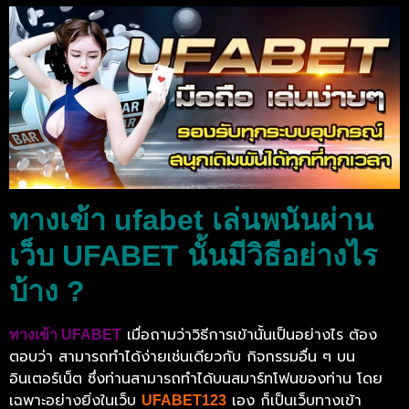
ทางเข้า ufabet เล่นพนันผ่าน
เว็บ UFABET นั้นมีวิธีอย่างไร
บ้าง ?
เมื่อถามว่าวิธีการเข้านั้นเป็นอย่างไร ต้อง
ทางเข้า UFABET
ตอบว่า สามารถทำได้ง่ายเช่นเดียวกับ กิจกรรมอื่น ๆ บน
อินเตอร์เน็ต ซึ่งท่านสามารถทำได้บนสมาร์ทโฟนของท่าน โดย
เฉพาะอย่างยิ่งในเว็บ
เอง ก็เป็นเว็บทางเข้า
UFABET123