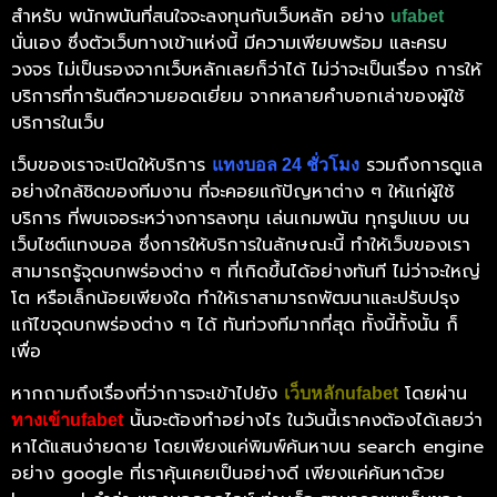
สำหรับ พนักพนันที่สนใจจะลงทุนกับเว็บหลัก อย่าง
ufabet
นั่นเอง ซึ่งตัวเว็บทางเข้าแห่งนี้ มีความเพียบพร้อม และครบ
วงจร ไม่เป็นรองจากเว็บหลักเลยก็ว่าได้ ไม่ว่าจะเป็นเรื่อง การให้
บริการที่การันตีความยอดเยี่ยม จากหลายคำบอกเล่าของผู้ใช้
บริการในเว็บ
เว็บของเราจะเปิดให้บริการ
รวมถึงการดูแล
แทงบอล 24 ชั่วโมง
อย่างใกล้ชิดของทีมงาน ที่จะคอยแก้ปัญหาต่าง ๆ ให้แก่ผู้ใช้
บริการ ที่พบเจอระหว่างการลงทุน เล่นเกมพนัน ทุกรูปแบบ บน
เว็บไซต์แทงบอล ซึ่งการให้บริการในลักษณะนี้ ทำให้เว็บของเรา
สามารถรู้จุดบกพร่องต่าง ๆ ที่เกิดขึ้นได้อย่างทันที ไม่ว่าจะใหญ่
โต หรือเล็กน้อยเพียงใด ทำให้เราสามารถพัฒนาและปรับปรุง
แก้ไขจุดบกพร่องต่าง ๆ ได้ ทันท่วงทีมากที่สุด ทั้งนี้ทั้งนั้น ก็
เพื่อ
หากถามถึงเรื่องที่ว่าการจะเข้าไปยัง
โดยผ่าน
เว็บหลักufabet
นั้นจะต้องทำอย่างไร ในวันนี้เราคงต้องได้เลยว่า
ทางเข้าufabet
หาได้แสนง่ายดาย โดยเพียงแค่พิมพ์ค้นหาบน search engine
อย่าง google ที่เราคุ้นเคยเป็นอย่างดี เพียงแค่ค้นหาด้วย