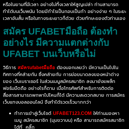
หรือในยามที่มีเวลา อย่างไม่ทิ้งเวลาให้สูญเปล่า ท่านสามารถ
ทำได้บนเว็บพนัน โดยมีกำไรเป็นกอบเป็นกำ อย่างง่าย ๆ ในระยะ
เวลาอันสั้น หรือในทางระยะยาวก็ด้วย ด้วยทักษะของตัวท่านเอง
สมัคร UFABETมือถือ ต้องทำ
อย่างไร มีความแตกต่างกับ
UFABET บนเว็บหรือไม่
วิธีการ
ต้องบอกเลยว่า มีความเป็นไปใน
สมัครufabetมือถือ
ทิศทางที่คล้ายกัน ซึ่งคล้ายกับ การย่อขนาดลงของหน้าต่าง
ของ เว็บเบราเซอร์ ในส่วนเมนูสมัครสมาชิก ลงมายังแพล็ท
ฟอร์มมืดถือ อย่างไรก็ตาม เมื่อโทรศัพท์สำหรับการติดต่อ
สื่อสารสามารถพกพาไปไหนก็ได้ มีความสะดวกสบาย การสมัคร
เว็บแทงบอลออนไลน์ จึงทำได้รวดเร็วมากกว่า
ทำการเข้าสู่เว็บไซต์
ให้ท่านมองหา
UFABET123.COM
เมนู สมัครสมาชิก (มุมขวาบน) หรือ สามารถสมัครสมาชิก
ได้ที่
คลิ๊ก