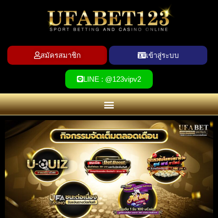
สมัครสมาชิก
เข้าสู่ระบบ
LINE : @123vipv2