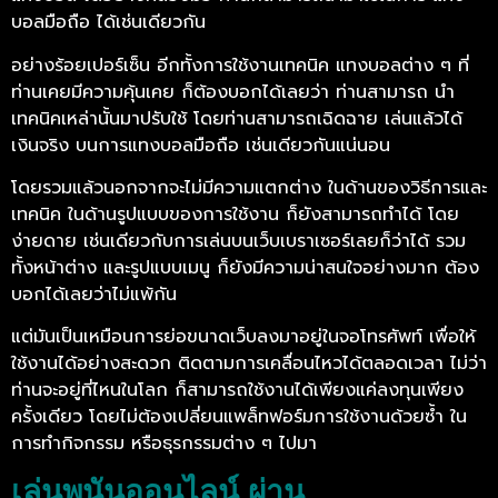
บอลมือถือ ได้เช่นเดียวกัน
อย่างร้อยเปอร์เซ็น อีกทั้งการใช้งานเทคนิค แทงบอลต่าง ๆ ที่
ท่านเคยมีความคุ้นเคย ก็ต้องบอกได้เลยว่า ท่านสามารถ นำ
เทคนิคเหล่านั้นมาปรับใช้ โดยท่านสามารถเฉิดฉาย เล่นแล้วได้
เงินจริง บนการแทงบอลมือถือ เช่นเดียวกันแน่นอน
โดยรวมแล้วนอกจากจะไม่มีความแตกต่าง ในด้านของวิธีการและ
เทคนิค ในด้านรูปแบบของการใช้งาน ก็ยังสามารถทำได้ โดย
ง่ายดาย เช่นเดียวกับการเล่นบนเว็บเบราเซอร์เลยก็ว่าได้ รวม
ทั้งหน้าต่าง และรูปแบบเมนู ก็ยังมีความน่าสนใจอย่างมาก ต้อง
บอกได้เลยว่าไม่แพ้กัน
แต่มันเป็นเหมือนการย่อขนาดเว็บลงมาอยู่ในจอโทรศัพท์ เพื่อให้
ใช้งานได้อย่างสะดวก ติดตามการเคลื่อนไหวได้ตลอดเวลา ไม่ว่า
ท่านจะอยู่ที่ไหนในโลก ก็สามารถใช้งานได้เพียงแค่ลงทุนเพียง
ครั้งเดียว โดยไม่ต้องเปลี่ยนแพล็ทฟอร์มการใช้งานด้วยซ้ำ ใน
การทำกิจกรรม หรือธุรกรรมต่าง ๆ ไปมา
เล่นพนันออนไลน์ ผ่าน