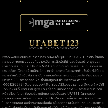
เพลิดเพลินไปกับประสบการณ์การเดิมพันเต็มรูปแบบที่ UFABET เราขอนำเสนอ
ความสนุกแบบครบวงจร ไม่ว่าจะเป็นการเดิมพันกีฬายอดนิยมอย่าง ฟุตบอล
บาสเกตบอล เทนนิส ไปจนถึง MMA รวมถึงเกมเดิมพันออนไลน์ที่หลากหลาย
เช่น สล็อต โป๊กเกอร์ แบล็คแจ็ค บาคาร่า และคาสิโนสดจากค่ายชั้นนำ ที่นี่คือจุด
หมายสำหรับนักเดิมพันทุกระดับ หากคุณต้องการความช่วยเหลือ ทีมงานของ
เราพร้อมให้บริการตลอด 24 ชั่วโมงทุกวัน ผ่านช่องทาง สายด่วน
+66612933721 อีเมล
support@ufabet123.best
แชทสด ติดต่อเจ้าหน้าที่
ได้ทันทีผ่านเว็บไซต์ เรียนรู้เพิ่มเติมเกี่ยวกับแนวทางการให้บริการของเราได้ใน
หน้า เกี่ยวกับเรา ซึ่งจะอธิบายถึงความมุ่งมั่นของ UFABET ในการมอบ
ประสบการณ์การเดิมพันที่ปลอดภัย โปร่งใส และน่าเชื่อถือ ก่อนเริ่มต้นใช้งาน
โปรดตรวจสอบ ข้อกำหนดและเงื่อนไข นโยบายความเป็นส่วนตัว และ แนวทาง
การเดิมพันอย่างมีความรับผิดชอบ เพื่อให้คุณมั่นใจและสบายใจตลอดการใช้งาน