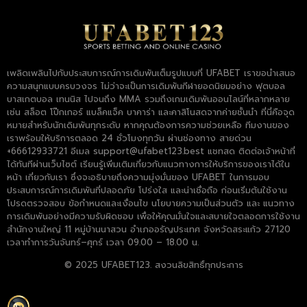
เพลิดเพลินไปกับประสบการณ์การเดิมพันเต็มรูปแบบที่ UFABET เราขอนำเสนอ
ความสนุกแบบครบวงจร ไม่ว่าจะเป็นการเดิมพันกีฬายอดนิยมอย่าง ฟุตบอล
บาสเกตบอล เทนนิส ไปจนถึง MMA รวมถึงเกมเดิมพันออนไลน์ที่หลากหลาย
เช่น สล็อต โป๊กเกอร์ แบล็คแจ็ค บาคาร่า และคาสิโนสดจากค่ายชั้นนำ ที่นี่คือจุด
หมายสำหรับนักเดิมพันทุกระดับ หากคุณต้องการความช่วยเหลือ ทีมงานของ
เราพร้อมให้บริการตลอด 24 ชั่วโมงทุกวัน ผ่านช่องทาง สายด่วน
+66612933721 อีเมล
support@ufabet123.best
แชทสด ติดต่อเจ้าหน้าที่
ได้ทันทีผ่านเว็บไซต์ เรียนรู้เพิ่มเติมเกี่ยวกับแนวทางการให้บริการของเราได้ใน
หน้า เกี่ยวกับเรา ซึ่งจะอธิบายถึงความมุ่งมั่นของ UFABET ในการมอบ
ประสบการณ์การเดิมพันที่ปลอดภัย โปร่งใส และน่าเชื่อถือ ก่อนเริ่มต้นใช้งาน
โปรดตรวจสอบ ข้อกำหนดและเงื่อนไข นโยบายความเป็นส่วนตัว และ แนวทาง
การเดิมพันอย่างมีความรับผิดชอบ เพื่อให้คุณมั่นใจและสบายใจตลอดการใช้งาน
สำนักงานใหญ่ 11 หมู่บ้านนาสวน อำเภออรัญประเทศ จังหวัดสระแก้ว 27120
เวลาทำการวันจันทร์–ศุกร์ เวลา 09.00 – 18.00 น.
© 2025 UFABET123. สงวนลิขสิทธิ์ทุกประการ