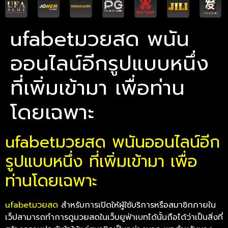
ufabetมวยสด พนัน
ออนไลน์อีกรูปแบบหนึ่ง
ที่เพิ่มเข้ามา เพื่อท่าน
โดยเฉพาะ
ufabetมวยสด พนันออนไลน์อีก
รูปแบบหนึ่ง ที่เพิ่มเข้ามา เพื่อ
ท่านโดยเฉพาะ
ufabetมวยสด
สำหรับการเปิดให้ผู้ใช้บริการหรือสมาชิกภายใน
เว็ปสามารถทำการดูมวยสดในเว็บยูฟ่าเบทได้นั้นถือได้ว่าเป็นสิ่งที่