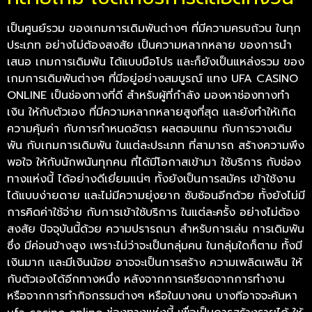
เป็นศูนย์รวม ของเกมการเดิมพันต่างๆ ที่มีความครบถ้วน ในทุก
ประเภท อย่างไม่ต้องสงสัย เป็นความหลากหลาย ของการนำ
เสนอ เกมการเดิมพัน ได้แบบมือโปร และก็ยังเป็นแหล่งรวม ของ
เกมการเดิมพันต่างๆ ที่มีอยู่อย่างสมบูรณ์ แทง UFA CASINO
ONLINE เป็นช่องทางที่ดี สำหรับผู้ที่กำลัง มองหาช่องทางทำ
เงิน ให้กับตัวเอง ที่มีความหลากหลายสูงที่สุด และยังทำให้เกิด
ความคุ้มค่า กับการกำหนดอัตรา ผลตอบแทน กับการวางเดิม
พัน กับเกมการเดิมพัน ในแต่ละประเภท ที่สามารถ สร้างความพึง
พอใจ ให้กับนักพนันทุกคน ที่ได้มีโอกาสเข้ามา ใช้บริการ กับช่อง
ทางแห่งนี้ ได้อย่างดีเยี่ยมแน่ๆ ทั้งยังเป็นการสมัคร เข้าใช้งาน
ได้แบบง่ายดาย และไม่มีความยุ่งยาก ซับซ้อนอีกด้วย ทั้งยังไม่มี
การคิดค่าใช้จ่าย กับการเข้าใช้บริการ ในแต่ละครั้ง อย่างไม่ต้อง
สงสัย ปัจจุบันนี้ด้วย ความปรารถนา สำหรับการเล่น การเดิมพัน
ซึ่ง มีค่อนข้างสูง เพราะไม่ว่าจะเป็นกลุ่มคน ในกลุ่มใดก็ตาม ทั้งมี
เงินมาก และมีเงินน้อย อาจจะเป็นการสร้าง ความเพลิดเพลิน ให้
กับตัวเองได้อีกทางหนึ่ง หลังจากการเครียดจากการทำงาน
หรือจากการทำกิจกรรมต่างๆ หรือในบางคน บางทีอาจจะค้นหา