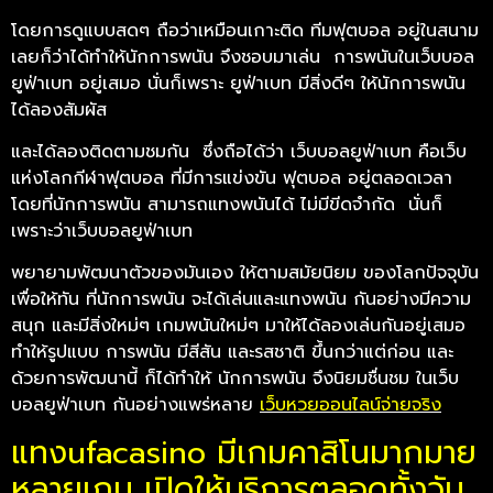
โดยการดูแบบสดๆ ถือว่าเหมือนเกาะติด ทีมฟุตบอล อยู่ในสนาม
เลยก็ว่าได้ทำให้นักการพนัน จึงชอบมาเล่น การพนันในเว็บบอล
ยูฟ่าเบท อยู่เสมอ นั่นก็เพราะ ยูฟ่าเบท มีสิ่งดีๆ ให้นักการพนัน
ได้ลองสัมผัส
และได้ลองติดตามชมกัน ซึ่งถือได้ว่า เว็บบอลยูฟ่าเบท คือเว็บ
แห่งโลกกีฬาฟุตบอล ที่มีการแข่งขัน ฟุตบอล อยู่ตลอดเวลา
โดยที่นักการพนัน สามารถแทงพนันได้ ไม่มีขีดจำกัด นั่นก็
เพราะว่าเว็บบอลยูฟ่าเบท
พยายามพัฒนาตัวของมันเอง ให้ตามสมัยนิยม ของโลกปัจจุบัน
เพื่อให้ทัน ที่นักการพนัน จะได้เล่นและแทงพนัน กันอย่างมีความ
สนุก และมีสิ่งใหม่ๆ เกมพนันใหม่ๆ มาให้ได้ลองเล่นกันอยู่เสมอ
ทำให้รูปแบบ การพนัน มีสีสัน และรสชาติ ขึ้นกว่าแต่ก่อน และ
ด้วยการพัฒนานี้ ก็ได้ทำให้ นักการพนัน จึงนิยมชื่นชม ในเว็บ
บอลยูฟ่าเบท กันอย่างแพร่หลาย
เว็บหวยออนไลน์จ่ายจริง
แทงufacasino มีเกมคาสิโนมากมาย
หลายเกม เปิดให้บริการตลอดทั้งวัน