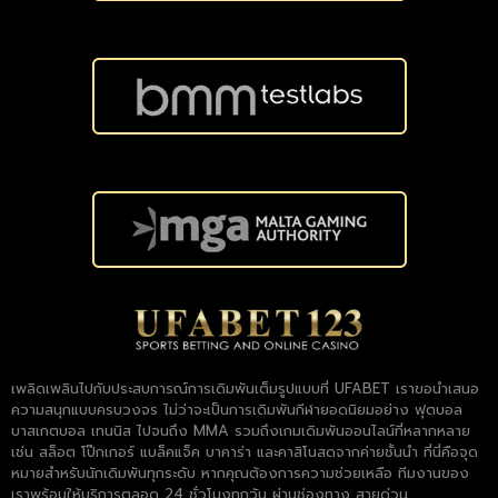
เพลิดเพลินไปกับประสบการณ์การเดิมพันเต็มรูปแบบที่ UFABET เราขอนำเสนอ
ความสนุกแบบครบวงจร ไม่ว่าจะเป็นการเดิมพันกีฬายอดนิยมอย่าง ฟุตบอล
บาสเกตบอล เทนนิส ไปจนถึง MMA รวมถึงเกมเดิมพันออนไลน์ที่หลากหลาย
เช่น สล็อต โป๊กเกอร์ แบล็คแจ็ค บาคาร่า และคาสิโนสดจากค่ายชั้นนำ ที่นี่คือจุด
หมายสำหรับนักเดิมพันทุกระดับ หากคุณต้องการความช่วยเหลือ ทีมงานของ
เราพร้อมให้บริการตลอด 24 ชั่วโมงทุกวัน ผ่านช่องทาง สายด่วน