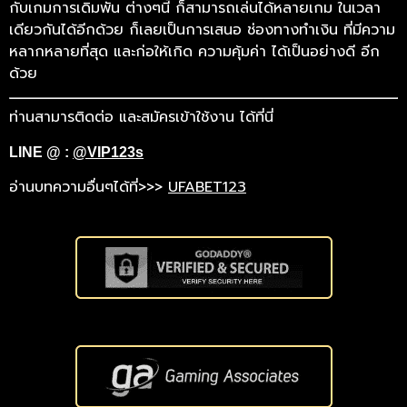
กับเกมการเดิมพัน ต่างๆนี้ ก็สามารถเล่นได้หลายเกม ในเวลา
เดียวกันได้อีกด้วย ก็เลยเป็นการเสนอ ช่องทางทำเงิน ที่มีความ
หลากหลายที่สุด และก่อให้เกิด ความคุ้มค่า ได้เป็นอย่างดี อีก
ด้วย
ท่านสามารติดต่อ และสมัครเข้าใช้งาน ได้ที่นี่
LINE @ :
@VIP123s
อ่านบทความอื่นๆได้ที่>>>
UFABET123