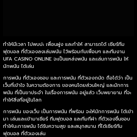
ทำให้มีเวลา ไปพบปะ เพื่อนฝูง และทำให้ สามารถได้ เชียร์ทีม
ฟุตบอล ที่ตัวเองลงเล่นพนัน ไว้พร้อมกับเพื่อนๆ และทีมงาน
UFA CASINO ONLINE จะเป็นแหล่งพนัน และเล่นการพนัน ให้
นักพนัน ได้เล่น
การพนัน ที่ตัวเองชอบ และการพนัน ที่ตัวเองถนัด ถือได้ว่า เป็น
เว็บที่เข้าใจ ในความต้องการ ของคนโดยส่วนใหญ่ และนักการ
พนัน ที่เป็นขาประจำ ในเรื่องการพนัน อยู่แล้ว เว็บพยายาม ที่จะ
ทำให้สิ่งที่อยู่ในโลก
การพนัน ของเว็บ เป็นการพนัน ที่พร้อม จะให้นักการพนัน ได้เข้า
มา เล่นและเข้ามาเชียร์ ทีมฟุตบอล และทีมกีฬา ที่ตัวเองชื่นชอบ
ทำให้นะการพนัน ได้รับความสุข และสนุกสนาน ที่ได้เชียร์ทีม
ฟุตบอล ที่ตัวเองเล่น