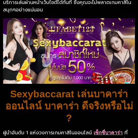
บริการเล่นผ่านหน้าเว็บไซต์ได้ทันที ซึ่งคุณจะไม่พลาดเกมคาสิโน
สนุกๆอย่างแน่นอน
Sexybaccarat เล่นบาคาร่า
ออนไลน์ บาคาร่า ดีจริงหรือไม่
?
ผู้นำอันดับ 1 แห่งวงการเกมคาสิโนออนไลน์
ที่
เซ็กซี่บาคาร่า