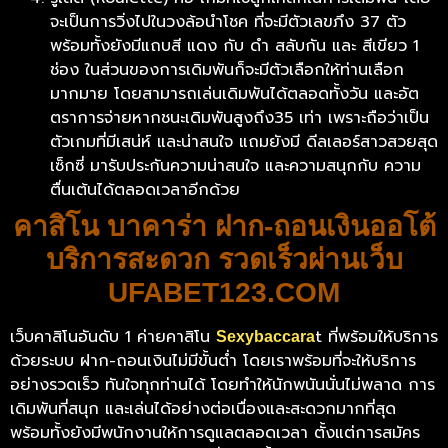
จะเป็นการวิ่งไปในวงล้อนำโชค ที่จะมีตัวเลขภึง 37 ตัว
พร้อมทั้งยังมีแถบสี แดง กับ ดำ สลับกัน และ สีเขียว 1
ช่อง ในส่วนของการเดิมพันก็จะมีตัวเลือกให้ท่านเลือก
มากมาย โดยสามารถเล่นเดิมพันได้ตลอดทั้งวัน และอัต
ตราการจ่ายหากชนะเดิมพันสูงถึง35 เท่า เพราะถือว่าเป็น
ตัวเกมที่มีเสน่ห์ และน่าสนใจ แถมยังมี ดีลเลอร์สาวสวยสุด
เซ็กซี่ มารับประกันความน่าสนใจ และความสนุกกับ ความ
ตื่นเต้นได้ตลอดเวลาอีกด้วย
คาสิโน บาคาร่า ฝาก-ถอนเงินออโต้
บริการสะดวก รวดเร็วผ่านเว็บ
UFABET123.COM
เว็บคาสิโนอันดับ 1 ค่ายคาสิโน
t ที่พร้อมให้บริการ
Sexybaccara
ด้วยระบบ ฝาก-ถอนเงินไม่มีขั้นต่ำ โดยเราพร้อมที่จะให้บริการ
อย่างรวดเร็ว ทันใจทุกท่านได้ โดยทำให้นักพนันนั่นไม่พลาด การ
เดิมพันที่สนุก และเล่นได้อย่างต่อเนื่องและสะดวกมากที่สุด
พร้อมทั้งยังมีพนักงานให้การดูแลตลอดเวลา ตั้งแต่การสมัคร