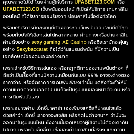
คุณพลาดไม่ได้ โดยผ่านผู้ให้บริการ
หรือ
UFABET123.COM
เว็บพนันออนไลน์ ที่เปิดให้บริการ เกมคาสิโน
UFABET123.CO
ออนไลน์ ที่ได้รับการยอมรัยจาก บ่อนคาสิโนชื่อดังทั่วโลก
พร้อมให้บริการนักลงทนุที่ต้องการหา เว็บพนันออนไลน์ที่ดีที่สุด
พร้อมทั้งยังให้เลือกเล่นได้หลากหลาย ผ่านทางเครือข่ายคาสิโน
ค่ายดังอย่าง
AE Casino
หรือชื่อเรามักจะคุ้นหู
sexy gaming
อย่าง
ถือได้ว่า็นแบรนด์พนัน ที่มีความเป็น
Sexybaccarat
เอกลักษณ์ของตนเองอย่างมาก
เพราะสำหรับวิธีการเล่นเอง หรือกฎกติกาของเกมพนันต่างๆ ก็
ถือว่าเป็นเรืื่องที่แทบมีความเหมือนกันแบบ 99% อาจจะต่างตรง
ราคาจ่าย หรืออัตรากการเดิมพันเพียงเท่านั้น แต่สิ่งที่จะทำให้มี
ความแตกต่างกันออกไป มันก็จะเป็นรูปแบบของหน้าตัวเกม หรือ
การเดิมพันนั่นเอง
เพราะอย่างค่าย เซ็กซี่บาคาร่า เองเพียงแค่ชื่อก็น่าสนใจแล้ว
ด้วยคำว่า เซ็กซี่ เราอาจจะสงสัย หรือคิดไปต่างๆนาๆ ว่ามันจะ
ออกมาในรูปแบบไหน ซึ่งงานนี้บอกเลยว่าผู้ใช้งานไม่ต้องเดากัน
ไปมาก เพราะมันเซ็กซี่ตามชื่อของค่ายคาสิโนนี่จริงๆ และความ