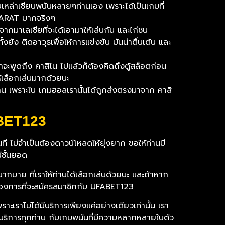
บเหล่าเซียนพนันหลายๆท่านเอง เพราะได้เป็นเกมที่
ACCARAT มากจริงๆ
ากมาเลเซียที่จะได้เอามาให้เล่นกัน และไก่ชน
้งยัง ติดอาวุธเพื่อให้การแข่งขัน มันน่าตื่นเต้น และ
จะพูดถึง คาสิโน ไปแล้วก็ต้องคิดถึงตู้สล็อตก่อน
้เลือกเล่นมากด้วยนะ
ท่าน เพราะใน เกมฮอลเรานั้นได้ถูกส่งตรงมาจาก คาสิ
ABET123
ันที ไม่จำเป็นต้องดาวน์โหลดให้ยุ่งยาก ขอให้ท่านมี
์ชั้นยอด
ากมาย ที่เราให้ท่านได้เลือกเล่นด้วยนะ และถ้าหาก
นต้องการที่จะสมัครสมาชิกกับ UFABET123
าะเราไม่ได้มีบริการเพียงแค่อย่างเดียวเท่านั้น เรา
้บริการทุกท่าน กับเกมพนันที่มีความหลากหลายในตัว