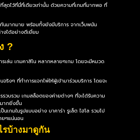
ดไว้ที่นี่ที่เดียวเท่านั้น ด้วยความที่เกมที่มากพอ ที่
นกันมากมาย พร้อมทั้งยังมีบริการ จากเว็บพนัน
างได้อย่างดีเยี่ยม
ง ?
ทของการเล่น เกมคาสิโน หลากหลายๆเกม โดยจะมีหมวด
ริงๆ ที่ทำการแจกไพ่ให้ผู้เข้ามาร่วมบริการ โดยจะ
ารรวบรวม เกมสล็อตของค่ายต่างๆ ที่จะได้รับความ
ากยิ่งขึ้น
จะเป็นเกมในรูปแบบอย่าง บาคาร่า รูเล็ต ไฮโล รวมไป
้ง่ายๆแน่นอน
รบ้างมาดูกัน