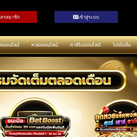
ัครสมาชิก
เข้าสู่ระบบ
ลออนไลน์
หวยออนไลน์
คาสิโนออนไลน์
โปรโมชั่น