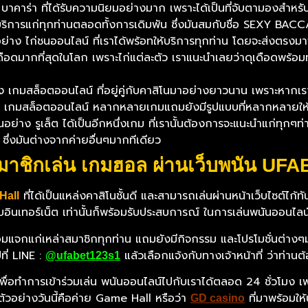
าคาร่า ที่ได้รับความนิยมอย่างมาก เพราะได้เป็นที่จับตามองสำหรั
ให้บริการแก่ทุกท่านตลอดทั้งการเดิมพัน ซึ่งมันสมกับชื่อ SEXY B
่าง ไก่ชนออนไลน์ ที่เราได้พร้อทให้บริการทุกท่าน โดยจะส่งตรงมาจ
เดือดมากที่สุดในโลก เพราะไก่แต่ละตัว เราแนะนำเลยว่าดุเดือดพร้อมทั
 เกมสล็อตออนไลน์ ที่อยู่คู่กับคาสิโนมาอย่างยาวนาน เพราะหากเรา
ยังมี เกมสล็อตออนไลน์ หลากหลายเกมแถมยังมีรูปแบบที่หลากหลายให
อย่าง รูเล็ต ได้เป็นอีกหนึ่งเกม ที่เรานั้นต้องการจะแนะนำแก่ทุกๆ
ชีย ซึ่งมันต่างจากค่ายอื่นๆมากทีเดียว
มาชิกเล่น เกมฮอล ผ่านเว็บพนัน UF
ที่ได้เป็นแหล่งคาสิโนชั้นดี และสามารถเล่นผ่านหน้าเว็บไซต์ไก้ท
Hall
กับอินเทอร์เน็ต เท่านั้นก็พร้อมรับประสบการณ์ ในการเล่นพนันออนไลน
ร้อมแจกแก่เหล่าสมาชิกทุกท่าน แถมยังมีกิจกรรม และโปรโมชั่นต่างๆม
ที่ LINE :
แล้วเลือกแจ้งกับทางเจ้าหน้าที่ ว่าท่า
@ufabet123s1
 เพื่อทำการเข้าร่วมเล่น พนันออนไลน์ไปกับเราได้ตลอด 24 ชั่วโมง เพร
ตัวอย่างวันนี้คือค่าย Game Hall หรือว่า
ที่มาพร้อมให
GD casino