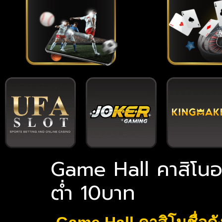
Game Hall คาสิโนออ
ต่ำ 10บาท