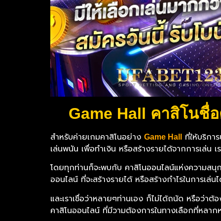
Game Hall คาสิโนชื่อ
สำหรับค่ายเกมคาสิโนอย่าง
ที่ให้บริก
Game Hall
เล่นพนัน เพื่อทำเงิน หรือสร้างรายได้จากการเล่น เรา
โดยทุกท่านก็จะพบกับ คาสิโนออนไลน์แห่งความสนุก เ
ออนไลน์ ที่จะสร้างรายได้ หรือสร้างกำไรในการเล่นไ
และเราเชื่อว่าหลายๆท่านเอง ก็ไม่ได้ถนัด หรือว่า
คาสิโนออนไลน์ ที่มีวามต้องการในทางเลือกที่หลากห