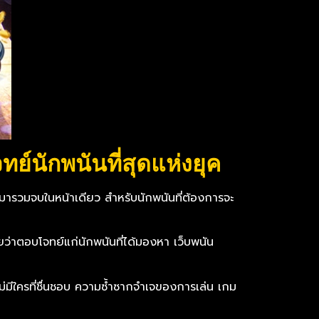
์นักพนันที่สุดแห่งยุค
 มารวมจบในหน้าเดียว สำหรับนักพนันที่ต้องการจะ
ว่าตอบโจทย์แก่นักพนันที่ได้มองหา เว็บพนัน
ม่มีใครที่ชื่นชอบ ความซ้ำซากจำเจของการเล่น เกม