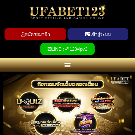
สมัครสมาชิก
เข้าสู่ระบบ
LINE : @123vipv2