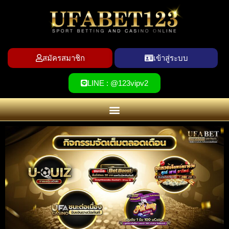
สมัครสมาชิก
เข้าสู่ระบบ
LINE : @123vipv2