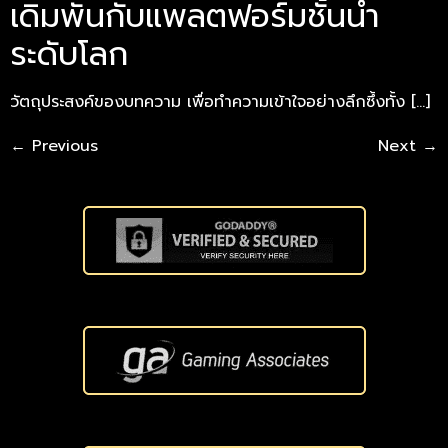
เดิมพันกับแพลตฟอร์มชั้นนำ
ระดับโลก
วัตถุประสงค์ของบทความ เพื่อทำความเข้าใจอย่างลึกซึ้งทั้ง […]
←
Previous
Next
→