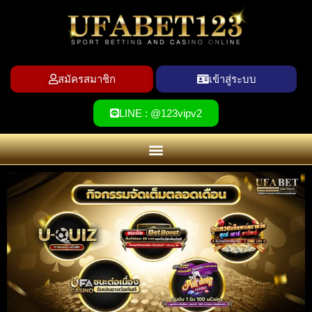
สมัครสมาชิก
เข้าสู่ระบบ
LINE : @123vipv2