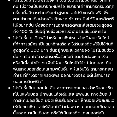
โปรโมชั่นเครดิตฟรีเมื่อฝากเงิน เป็นโปรโมชั่นที่สมาชิกทุก
คน ไม่ว่าจะเป็นสมาชิกใหม่หรือ สมาชิกเก่าสามารถรับได้ทุก
ครั้ง เมื่อมีการฝากเงินเข้าสู่ระบบ จะได้รับเครดิตฟรี เพิ่ม
ตามจำนวนเงินฝากเข้า ยิ่งฝากเข้ามาก ยิ่งได้รับเครดิตฟรี
ไปใช้มากขึ้น ซึ่งยอดการแจกเครดิตฟรีหลังเติมเงินสูงสุด
ถึง 100 % ขึ้นอยู่กับช่วงเวลาของโปรโมชั่นแต่ละครั้ง
โปรโมชั่นเครดิตฟรีสำหรับสมาชิกใหม่ สำหรับสมาชิกใหม่
ที่ทำการสมัคร เป็นสมาชิกเสร็จ จะได้รับเครดิตฟรีไปใช้ทันที
สูงสุดถึง 300 บาท ขึ้นอยู่กับระยะเวลาของ โปรโมชั่นช่วง
นั้น ๆ เรียกได้ว่าสมัครเสร็จรับทันที โดยไม่ต้องฝากเงิน
หรือมีเงื่อนไขใด ๆ เพื่อให้สมาชิกใหม่ได้นำ ไปทดลองเดิม
พันแทงบอลหรือเล่นเกมพนันอื่น ๆ ในเว็บได้ สามารถถอน
กำไร ที่ทำได้จากเครดิตฟรี ออกมาได้จริง แต่ไม่สามารถ
ถอนเครดิตฟรีได้
โปรโมชั่นคืนยอดเล่นเสีย จากการแทงบอล สำหรับสมาชิก
ที่เป็นแฟนบอล นักพนันแล้วเล่นเสีย แพ้พนัน ทางเว็บจะมี
การหักเปอร์เซ็นต์ ยอดเล่นเสียออกมาเล็กน้อยเพื่อสะสมไว้
ให้กับสมาชิก และให้เลือกได้ว่าต้องการ ถอนยอดเสียสะสม
นั้นออกมาเป็นเงินสด หรือใช้เป็นเครดิตแทงบอลต่อไป