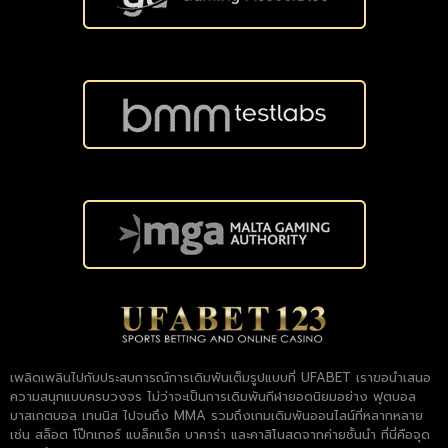
เพลิดเพลินไปกับประสบการณ์การเดิมพันเต็มรูปแบบที่ UFABET เราขอนำเสนอ
ความสนุกแบบครบวงจร ไม่ว่าจะเป็นการเดิมพันกีฬายอดนิยมอย่าง ฟุตบอล
บาสเกตบอล เทนนิส ไปจนถึง MMA รวมถึงเกมเดิมพันออนไลน์ที่หลากหลาย
เช่น สล็อต โป๊กเกอร์ แบล็คแจ็ค บาคาร่า และคาสิโนสดจากค่ายชั้นนำ ที่นี่คือจุด