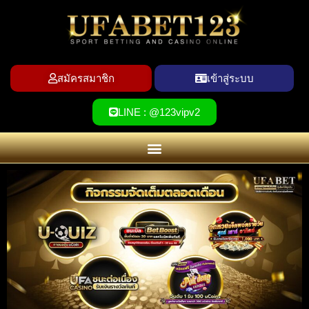
สมัครสมาชิก
เข้าสู่ระบบ
LINE : @123vipv2