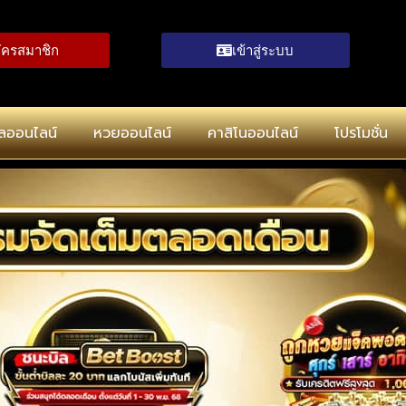
ัครสมาชิก
เข้าสู่ระบบ
ลออนไลน์
หวยออนไลน์
คาสิโนออนไลน์
โปรโมชั่น