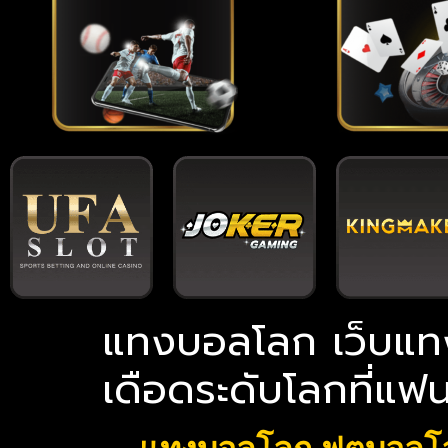
แทงบอลโลก เว็บแท
เดือดระดับโลกที่