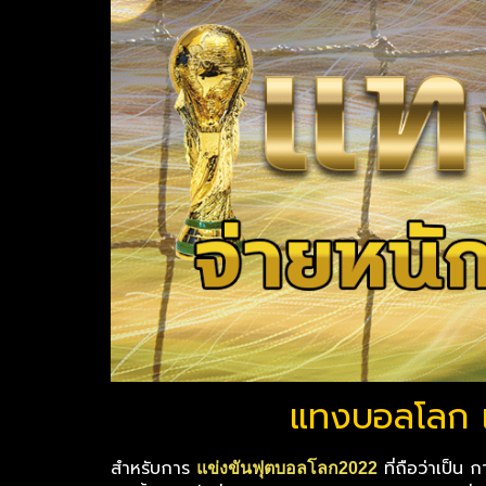
แทงบอลโลก เ
สำหรับการ
ที่ถือว่าเป็น
แข่งขันฟุตบอลโลก2022