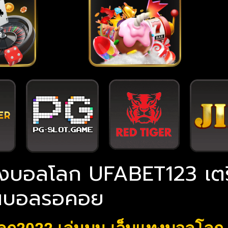
งบอลโลก UFABET123 เตรี
แฟนบอลรอคอย