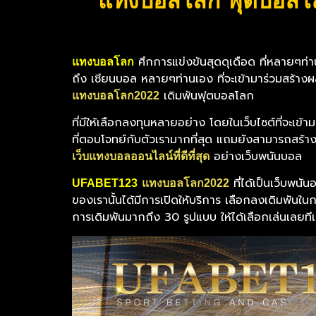
แทงบอลโลก ฟุตบอลโล
ศึกการแข่งขันสุดดุเดือด ที่หลายๆท่าน
แทงบอลโลก
ถึง เซียนบอล หลายๆท่านเอง ที่จะเข้ามาร่วมสร้าง
เดิมพันฟุตบอลโลก
แทงบอลโลก2022
ที่มีให้เลือกลงทุนหลายอย่าง โดยในเว็บไซต์ที่จะเข้า
ที่ตอบโจทย์กับตัวเรามากที่สุด แถมยังสามารถสร้างก
อย่างเว็บพนันบอล
เว็บแทงบอลออนไลน์ที่ดีที่สุด
ที่ได้เป็นเว็บพนั
UFABET123
แทงบอลโลก2022
ของเรานั้นได้มีการเปิดให้บริการ เลือกลงเดิมพันใน
การเดิมพันมากถึง 30 รูปแบบ ให้ได้เลือกเล่นเลยที