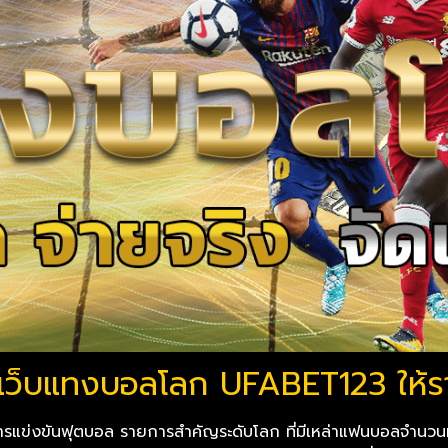
ว็บแทงบอลโลก UFABET123 ให้ราค
 การแข่งขันฟุตบอล รายการสำคัญระดับโลก ที่มีเหล่าแฟนบอลจำนวน