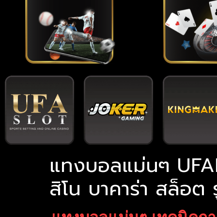
แทงบอลแม่นๆ UFAB
สิโน บาคาร่า สล็อต 