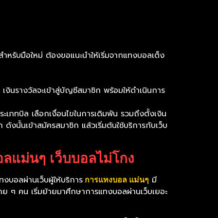
หรับมือใหม่ ต้องขอแนะนำให้เริ่มจากแทงบอลเต็ง
เงินรางวัลจะเข้าสู่บัญชีสมาชิก พร้อมให้ดำเนินการ
ระเภทบิล เลือกเงื่อนไขในการเดิมพัน รวมถึงตั้งเงิน
งนั้นเข้าสมัครสมาชิก แล้วเริ่มต้นใช้บริการกับเว็บ
อลแม่นๆ เว็บบอลไม่โกง
งบอลผ่านเว็บผู้ให้บริการ
มี
การแทงบอล แม่นๆ
าย ๆ คน เริ่มย้ายมาศึกษาการแทงบอลผ่านเว็บเยอะ