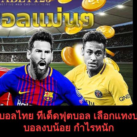
บอลไทย ทีเด็ดฟุตบอล เลือกแทงบ
บอลงบน้อย กำไรหนัก