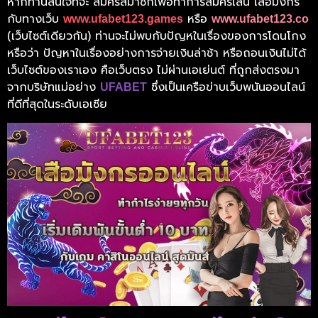
หากท่านสนใจที่จะ สมัครสมาชิกเพื่อทำการสมัครเล่น เสือมังกร
กับทางเว็บ
หรือ
www.ufabet123.games
www.ufabet123.co
(เว็บไซต์เดียวกัน) ท่านจะไม่พบกับปัญหในเรื่องของการโดนโกง
หรือว่า ปัญหาในเรื่องอย่างการจ่ายเงินล่าช้า หรือถอนเงินไม่ได้
เว็บไซต์ของเราเอง คือเว็บตรง ไม่ผ่านเอเย่นต์ ที่ถูกส่งตรงมา
จากบริษัทแม่อย่าง
ซึ่งเป็นเครือข่าบเว็บพนันออนไลน์
UFABET
ที่ดีที่สุดในระดับเอเซีย