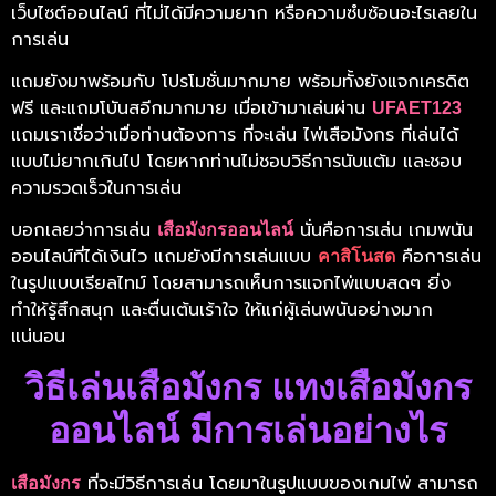
เว็บไซต์ออนไลน์ ที่ไม่ได้มีความยาก หรือความซํบซ้อนอะไรเลยใน
การเล่น
แถมยังมาพร้อมกับ โปรโมชั่นมากมาย พร้อมทั้งยังแจกเครดิต
ฟรี และแถมโบันสอีกมากมาย เมื่อเข้ามาเล่นผ่าน
UFAET123
แถมเราเชื่อว่าเมื่อท่านต้องการ ที่จะเล่น ไพ่เสือมังกร ที่เล่นได้
แบบไม่ยากเกินไป โดยหากท่านไม่ชอบวิธีการนับแต้ม และชอบ
ความรวดเร็วในการเล่น
บอกเลยว่าการเล่น
นั่นคือการเล่น เกมพนัน
เสือมังกรออนไลน์
ออนไลน์ที่ได้เงินไว แถมยังมีการเล่นแบบ
คือการเล่น
คาสิโนสด
ในรูปแบบเรียลไทม์ โดยสามารถเห็นการแจกไพ่แบบสดๆ ยิ่ง
ทำให้รู้สึกสนุก และตื่นเต้นเร้าใจ ให้แก่ผู้เล่นพนันอย่างมาก
แน่นอน
วิธีเล่นเสือมังกร แทงเสือมังกร
ออนไลน์ มีการเล่นอย่างไร
ที่จะมีวิธีการเล่น โดยมาในรูปแบบของเกมไพ่ สามารถ
เสือมังกร