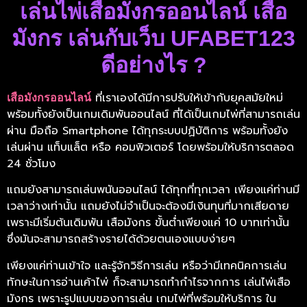
เล่นไพ่เสือมังกรออนไลน์ เสือ
มังกร เล่นกับเว็บ UFABET123
ดีอย่างไร ?
ที่เราเองได้มีการปรับให้เข้ากับยุคสมัยใหม่
เสือมังกรออนไลน์
พร้อมทั้งยังเป็นเกมเดิมพันออนไลน์ ที่ได้เป็นเกมไพ่ที่สามารถเล่น
ผ่าน มือถือ Smartphone ได้ทุกระบบปฏิบัติการ พร้อมทั้งยัง
เล่นผ่าน แท็บแล็ต หรือ คอมพิวเตอร์ โดยพร้อมให้บริการตลอด
24 ชั่วโมง
แถมยังสามารถเล่นพนันออนไลน์ ได้ทุกที่ทุกเวลา เพียงแค่ท่านมี
เวลาว่างเท่านั้น แถมยังไม่จำเป็นจะต้องมีเงินทุนที่มากเสียดาย
เพราะมีเริ่มต้นเดิมพัน เสือมังกร ขั้นต่ำเพียงแค่ 10 บาทเท่านั้น
ซึ่งมันจะสามารถสร้างรายได้ด้วยตนเองแบบง่ายๆ
เพียงแค่ท่านเข้าใจ และรู้จักวิธีการเล่น หรือว่ามีเทคนิคการเล่น
ทักษะในการอ่านเค้าไพ่ ก็จะสามารถทำกำไรจากการ เล่นไพ่เสือ
มังกร เพราะรูปแบบของการเล่น เกมไพ่ที่พร้อมให้บริการ ใน