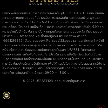
เพลิดเพลินไปกับประสบการณ์การเดิมพันเต็มรูปแบบที่ UFABET เราขอนำเสนอ
ความสนุกแบบครบวงจร ไม่ว่าจะเป็นการเดิมพันกีฬายอดนิยมอย่าง ฟุตบอล
บาสเกตบอล เทนนิส ไปจนถึง MMA รวมถึงเกมเดิมพันออนไลน์ที่หลากหลาย
เช่น สล็อต โป๊กเกอร์ แบล็คแจ็ค บาคาร่า และคาสิโนสดจากค่ายชั้นนำ ที่นี่คือจุด
หมายสำหรับนักเดิมพันทุกระดับ หากคุณต้องการความช่วยเหลือ ทีมงานของ
เราพร้อมให้บริการตลอด 24 ชั่วโมงทุกวัน ผ่านช่องทาง สายด่วน
+66612933721 อีเมล
support@ufabet123.best
แชทสด ติดต่อเจ้าหน้าที่
ได้ทันทีผ่านเว็บไซต์ เรียนรู้เพิ่มเติมเกี่ยวกับแนวทางการให้บริการของเราได้ใน
หน้า เกี่ยวกับเรา ซึ่งจะอธิบายถึงความมุ่งมั่นของ UFABET ในการมอบ
ประสบการณ์การเดิมพันที่ปลอดภัย โปร่งใส และน่าเชื่อถือ ก่อนเริ่มต้นใช้งาน
โปรดตรวจสอบ ข้อกำหนดและเงื่อนไข นโยบายความเป็นส่วนตัว และ แนวทาง
การเดิมพันอย่างมีความรับผิดชอบ เพื่อให้คุณมั่นใจและสบายใจตลอดการใช้งาน
สำนักงานใหญ่ 11 หมู่บ้านนาสวน อำเภออรัญประเทศ จังหวัดสระแก้ว 27120
เวลาทำการวันจันทร์–ศุกร์ เวลา 09.00 – 18.00 น.
© 2025 UFABET123. สงวนลิขสิทธิ์ทุกประการ