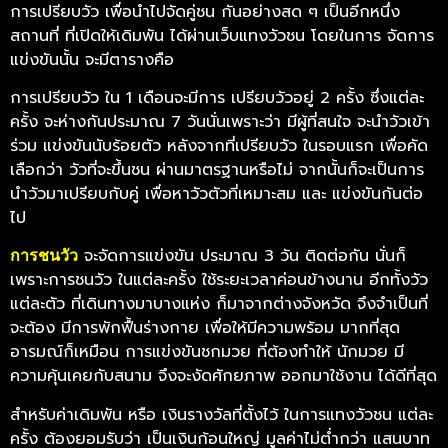
การเปรียบวัว เพื่อนำไปจัดคู่ชน กันอย่างสด ๆ เป็นอีกหนึ่ง
สถานที่ ที่เปิดให้เดิมพัน ได้ผ่านเว็บแทงวัวชน โดยในการ จัดการ
แข่งขันนั้น จะมีตารางคือ
การเปรียบวัว ใน 1 เดือนจะมีการ เปรียบวัวอยู่ 2 ครั้ง ซึ่งแต่ละ
ครั้ง จะห่างกันประมาณ 7 วันนั่นเพราะว่า มีผู้ที่สนใจ จะนำวัวเข้า
ร่วม แข่งขันนับร้อยตัว หลังจากที่เปรียบวัว ในรอบแรก เพื่อคัด
เลือกว่า วัวที่จะขึ้นชน ผ่านมาตรฐานหรือไม่ จากนั้นก็จะเป็นการ
นำวัวมาเปรียบกับคู่ เพื่อหาวัวตัวที่เหมาะสม และ แข่งขันกันต่อ
ไป
จะจัดการแข่งขัน ประมาณ 3 วัน ติดต่อกัน นั่นก็
การชนวัว
เพราะการชนวัว ในแต่ละครั้ง ใช้ระยะเวลาค่อนข้างนาน อีกทั้งวัว
แต่ละตัว ที่เดินทางมาบางแห่ง ก็มาจากต่างจังหวัด จึงจำเป็นที่
จะต้อง มีการพักฟื้นร่างกาย เพื่อให้มีความพร้อม มากที่สุด
อารมณ์ก็เหมือน การแข่งขันชกมวย ที่ต้องทำให้ นักมวย มี
ความคุ้นเคยกับสนาม จึงจะงัดศักยภาพ ออกมาใช้งาน ได้ดีที่สุด
สำหรับค่าเดิมพัน หรือ เงินรางวัลที่ตั้งไว้ ในการแทงวัวชน แต่ละ
ครั้ง ต้องยอมรับว่า เป็นเงินก้อนใหญ่ มูลค่าไม่ต่ำกว่า แสนบาท