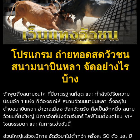
โปรแกรม ถ่ายทอดสดวัวชน
สนามนาบินหลา จัดอย่างไร
บ้าง
ถ้าพูดถึงสนามชนโค ที่มีมาตรฐานที่สุด และ กำลังได้รับความ
นิยมอีก 1 แห่ง ก็ต้องยกให้ สนามวัวชนนาบินหลา ตั้งอยู่ใน
ตำบลนาบินหลา อำเภอเมือง จังหวัดตรัง ถือเป็นอีกหนึ่ง สนาม
วัวชนที่ยิ่งใหญ่ มีการจัดที่นั่งอัฒจันทร์ ไลฟ์โซนตั้งแต่โซน VIP
โซนธรรมดา และ ในการแข่งขันนี้
ส่วนใหญ่แล้วจะมีการ จัดวัวมาไม่ต่ำกว่า ครั้งละ 50 ตัว และ มี