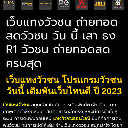
เว็บแทงวัวชน ถ่ายทอด
สดวัวชน วัน นี้ เสา ธง
R1 วัวชน ถ่ายทอดสด
ครบสุด
เว็บแทงวัวชน โปรแกรมวัวชน
วันนี้ เดิมพันเว็บไหนดี ปี 2023
สนุกเร้าใจไปกับ การเดิมพันกีฬาพื้นบ้าน จาก
เว็บแทงวัวชน
ปักษ์ใต้ที่กำลังกลับมา ฮิตติดชาร์ตอีกครั้ง หลังมีการนำขึ้นสู่
ระบบ การเดิมพันออนไลน์
นั่นก็คือการเดิม
แทงวัวชนออนไลน์
พันวัวชน ที่มีการเปิดให้เล่น ผ่านเว็บแทงวัวชน สนุกเร้าใจ โดยที่