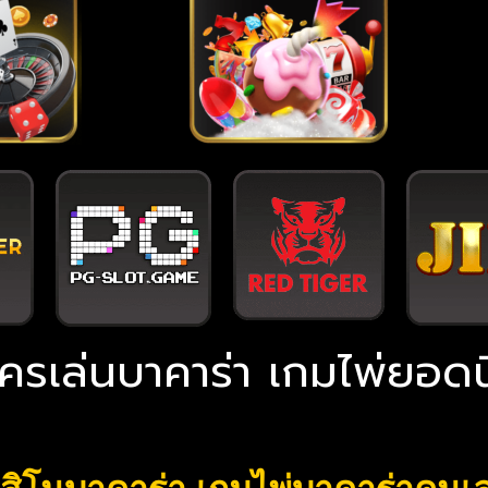
มัครเล่นบาคาร่า เกมไพ่ยอด