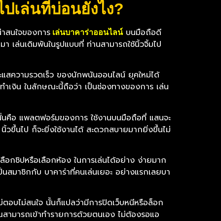
ไปเล่นที่บ่อนยังไง?
ามน่าสนใจของการ
บนมือถือดี
เล่นบาคาร่าออนไลน์
มา เล่นเดิมพันในรูปแบบที่ ท่านสามารถใช้นิ้วจิ้มไป
ะแสความรวดเร็ว ของนักพนันออนไลน์ ยุคใหม่ได้
รทำเงิน ในลักษณะนี้ถือว่า เป็นช่องทางของการ เล่น
จนนั่นคือ แพลตฟอร์มของการ ใช้งานบนมือถือที่ แสนจะ
 นิ้วขึ้นไป ก็จะยิ่งใช้งานได้ สะดวกสบายมากยิ่งขึ้น
ไม่
ือกชิปหรือเลือกห้อง ในการเล่นได้อย่าง ง่ายมาก
เป็นสมาชิกกับ บาคาร่าที่คนเล่นเยอะ อย่างแรกเลยบา
ม่ตอบไม่สนใจ นั้นก็แปลว่ามีการปิดเว็บหนีหรือล็อก
ี่คุณสามารถเข้าทำรายการด้วยตนเอง ไม่ต้องรอแอ