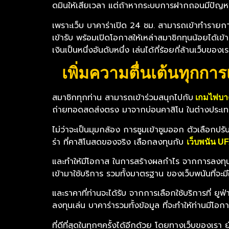
ดมินให้เสียเวลา แต่ถ้าหากระบบการฝากถอนมีปั
เพราะเว็บ บาคาร่าเปิด 24 ชม. สามารถเข้าทำรายก
เข้ารับ พร้อมเปิดโอกาสให้เหล่าสมาชิกทุนน้อยได้เข้า
เงินเป็นหนึ่งอันดับหนึ่ง เล่นได้กี่ร้อยกี่ล้านเว็บข
เพิ่มความตื่นเต้นทุกกา
สมาชิกทุกท่าน สามารถเข้าร่วมสนุกไปกับ
เกมไพ่บา
ถ่ายทอดสดส่งตรง มาจากบ่อนคาสิโน ในต่างประเทศ
ไม่ว่าจะเป็นมุมกล้อง การซูมเข้าซูมออก ตัวเลือกปร
ร่า ที่คาสิโนสดของจริง เลือกลงทุนกับ
เว็บพนัน 
และทำให้มีโอกาส ในการสร้างผลกำไร จากการลงทุนไ
เข้ามาใช้บริการ รวมทั้งมาตรฐาน ของเว็บพนันที่จะมี
และราคาที่ท่านจะได้รับ จากการเลือกใช้บริการที่ ยูฟ่
ลงทุนเล่น บาคาร่ารวมทั้งข้อมูล ที่จะทำให้ท่านมีโ
ที่ดีที่สุดในทุกๆครั้งได้อีกด้วย โดยทางเว็บของเรา