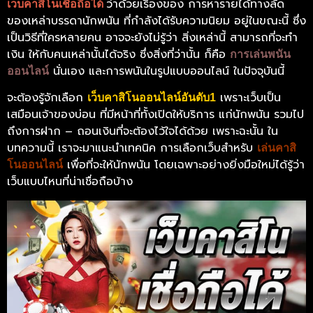
ว่าด้วยเรื่องของ การหารายได้ทางลัด
เว็บคาสิโนเชื่อถือได้
ของเหล่าบรรดานักพนัน ที่กำลังได้รับความนิยม อยู่ในขณะนี้ ซึ่ง
เป็นวิธีที่ใครหลายคน อาจจะยังไม่รู้ว่า สิ่งเหล่านี้ สามารถที่จะทำ
เงิน ให้กับคนเหล่านั้นได้จริง ซึ่งสิ่งที่ว่านั้น ก็คือ
การเล่นพนัน
นั่นเอง และการพนันในรูปแบบออนไลน์ ในปัจจุบันนี้
ออนไลน์
จะต้องรู้จักเลือก
เพราะเว็บเป็น
เว็บคาสิโนออนไลน์อันดับ1
เสมือนเจ้าของบ่อน ที่มีหน้าที่ทั้งเปิดให้บริการ แก่นักพนัน รวมไป
ถึงการฝาก – ถอนเงินที่จะต้องไว้ใจได้ด้วย เพราะฉะนั้น ใน
บทความนี้ เราจะมาแนะนำเทคนิค การเลือกเว็บสำหรับ
เล่นคาสิ
เพื่อที่จะให้นักพนัน โดยเฉพาะอย่างยิ่งมือใหม่ได้รู้ว่า
โนออนไลน์
เว็บแบบไหนที่น่าเชื่อถือบ้าง