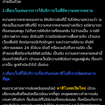
ง่ายขึ้นด้วย
2.เลือกเว็บเล่นจากการให้บริการเว็บที่มีความหลากหลาย
ความหลากหลายของการ ให้บริการในที่นี้ ไม่ได้หมายความว่า จะ
ต้องเป็นเกมคาสิโนที่มี ความหลากหลายอย่างเดียว แต่สามารถ
ที่จะครอบคลุม ไปถึงการให้บริการที่ครบครัน ไม่ว่าจะเป็น การให้
บริการฝาก-ถอน อัตโนมัติ การเปิดช่องทางสื่อสารกับ เจ้าของ
เว็บเพื่อใช้ ติดต่อกรณีเกิดปัญหา ระหว่างการใช้งาน ยิ่งให้
บริการตลอด 24 ชั่วโมง ยิ่งดี หรือรวมไปถึงการเปิด เว็บ
สำรองเพื่อป้องกันเซิร์ฟเวอร์ล่ม เป็นต้น ความหลากหลายเหล่านี้
มันจะทำให้เห็นว่า เจ้าของเว็บมีความใส่ใจในการดูแลผู้เล่น ที่จะเข้า
มาเป็น ลูกค้าประจำได้ นั่นเอง
3.เลือกเว็บที่ให้บริการเกี่ยวกับเกมคาสิโนที่เราถนัดเล่นมาก
ที่สุด
คนเราเวลาอยากเล่นพนันออนไลน์
มักจะ
คาสิโนสดเปิดใหม่
เลือกเล่นสิ่งที่สนใจหรือถนัดมากที่สุด เหตุผลเพราะถ้าหากเล่น
เกมคาสิโนใดๆ ก็แล้วแต่ที่ไม่ใช่เกมที่เคยเล่นเลย ก็เหมือนกับการ