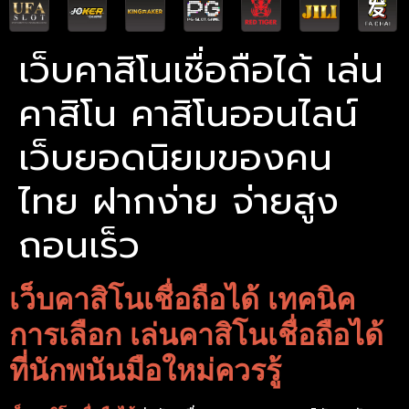
เว็บคาสิโนเชื่อถือได้ เล่น
คาสิโน คาสิโนออนไลน์
เว็บยอดนิยมของคน
ไทย ฝากง่าย จ่ายสูง
ถอนเร็ว
เว็บคาสิโนเชื่อถือได้ เทคนิค
การเลือก เล่นคาสิโนเชื่อถือได้
ที่นักพนันมือใหม่ควรรู้