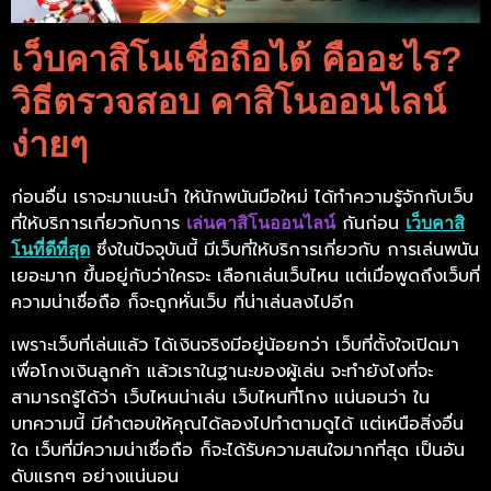
เว็บคาสิโนเชื่อถือได้ คืออะไร?
วิธีตรวจสอบ คาสิโนออนไลน์
ง่ายๆ
ก่อนอื่น เราจะมาแนะนำ ให้นักพนันมือใหม่ ได้ทำความรู้จักกับเว็บ
ที่ให้บริการเกี่ยวกับการ
กันก่อน
เล่นคาสิโนออนไลน์
เว็บคาสิ
ซึ่งในปัจจุบันนี้ มีเว็บที่ให้บริการเกี่ยวกับ การเล่นพนัน
โนที่ดีที่สุด
เยอะมาก ขึ้นอยู่กับว่าใครจะ เลือกเล่นเว็บไหน แต่เมื่อพูดถึงเว็บที่
ความน่าเชื่อถือ ก็จะถูกหั่นเว็บ ที่น่าเล่นลงไปอีก
เพราะเว็บที่เล่นแล้ว ได้เงินจริงมีอยู่น้อยกว่า เว็บที่ตั้งใจเปิดมา
เพื่อโกงเงินลูกค้า แล้วเราในฐานะของผู้เล่น จะทำยังไงที่จะ
สามารถรู้ได้ว่า เว็บไหนน่าเล่น เว็บไหนที่โกง แน่นอนว่า ใน
บทความนี้ มีคำตอบให้คุณได้ลองไปทำตามดูได้ แต่เหนือสิ่งอื่น
ใด เว็บที่มีความน่าเชื่อถือ ก็จะได้รับความสนใจมากที่สุด เป็นอัน
ดับแรกๆ อย่างแน่นอน