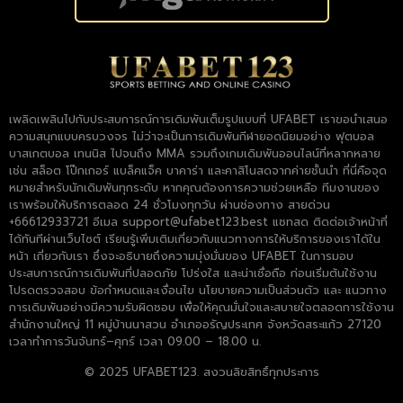
เพลิดเพลินไปกับประสบการณ์การเดิมพันเต็มรูปแบบที่ UFABET เราขอนำเสนอ
ความสนุกแบบครบวงจร ไม่ว่าจะเป็นการเดิมพันกีฬายอดนิยมอย่าง ฟุตบอล
บาสเกตบอล เทนนิส ไปจนถึง MMA รวมถึงเกมเดิมพันออนไลน์ที่หลากหลาย
เช่น สล็อต โป๊กเกอร์ แบล็คแจ็ค บาคาร่า และคาสิโนสดจากค่ายชั้นนำ ที่นี่คือจุด
หมายสำหรับนักเดิมพันทุกระดับ หากคุณต้องการความช่วยเหลือ ทีมงานของ
เราพร้อมให้บริการตลอด 24 ชั่วโมงทุกวัน ผ่านช่องทาง สายด่วน
+66612933721 อีเมล
support@ufabet123.best
แชทสด ติดต่อเจ้าหน้าที่
ได้ทันทีผ่านเว็บไซต์ เรียนรู้เพิ่มเติมเกี่ยวกับแนวทางการให้บริการของเราได้ใน
หน้า เกี่ยวกับเรา ซึ่งจะอธิบายถึงความมุ่งมั่นของ UFABET ในการมอบ
ประสบการณ์การเดิมพันที่ปลอดภัย โปร่งใส และน่าเชื่อถือ ก่อนเริ่มต้นใช้งาน
โปรดตรวจสอบ ข้อกำหนดและเงื่อนไข นโยบายความเป็นส่วนตัว และ แนวทาง
การเดิมพันอย่างมีความรับผิดชอบ เพื่อให้คุณมั่นใจและสบายใจตลอดการใช้งาน
สำนักงานใหญ่ 11 หมู่บ้านนาสวน อำเภออรัญประเทศ จังหวัดสระแก้ว 27120
เวลาทำการวันจันทร์–ศุกร์ เวลา 09.00 – 18.00 น.
© 2025 UFABET123. สงวนลิขสิทธิ์ทุกประการ