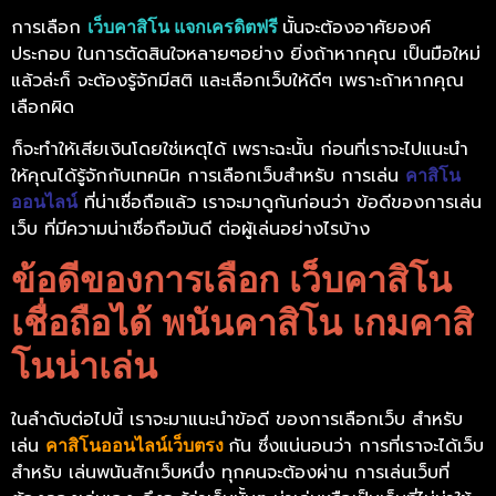
การเลือก
นั้นจะต้องอาศัยองค์
เว็บคาสิโน แจกเครดิตฟรี
ประกอบ ในการตัดสินใจหลายๆอย่าง ยิ่งถ้าหากคุณ เป็นมือใหม่
แล้วล่ะก็ จะต้องรู้จักมีสติ และเลือกเว็บให้ดีๆ เพราะถ้าหากคุณ
เลือกผิด
ก็จะทำให้เสียเงินโดยใช่เหตุได้ เพราะฉะนั้น ก่อนที่เราจะไปแนะนำ
ให้คุณได้รู้จักกับเทคนิค การเลือกเว็บสำหรับ การเล่น
คาสิโน
ที่น่าเชื่อถือแล้ว เราจะมาดูกันก่อนว่า ข้อดีของการเล่น
ออนไลน์
เว็บ ที่มีความน่าเชื่อถือมันดี ต่อผู้เล่นอย่างไรบ้าง
ข้อดีของการเลือก เว็บคาสิโน
เชื่อถือได้ พนันคาสิโน เกมคาสิ
โนน่าเล่น
ในลำดับต่อไปนี้ เราจะมาแนะนำข้อดี ของการเลือกเว็บ สำหรับ
เล่น
กัน ซึ่งแน่นอนว่า การที่เราจะได้เว็บ
คาสิโนออนไลน์เว็บตรง
สำหรับ เล่นพนันสักเว็บหนึ่ง ทุกคนจะต้องผ่าน การเล่นเว็บที่