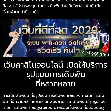
ก็สามารถเดิมพัน บนระบบออนไลน์ได้เเล้ว เดิมพันสบายผ่านมือ
ถือ ช่วยให้การลงทุน ในการเดิมพันผ่านเว็บไซต์ออนไลน์ เป็น
เรื่องง่ายกว่าที่ท่านคิด
เว็บคาสิโนออนไลน์ เปิดให้บริการ
รูปแบบการเดิมพัน
ที่หลากหลาย
การเดิมพันพนัน ที่มีรูปแบบการเดิมพัน และช่องทางในการเดิม
พัน ที่มีความหลากหลาย นักพนันสามารถ เดิมพันได้ทุกรูปแบบ
เกมการเดิมพัน ที่สมบูรณ์แบบ มาพร้อมเว็บพนัน ที่มีตัวตนอยู่