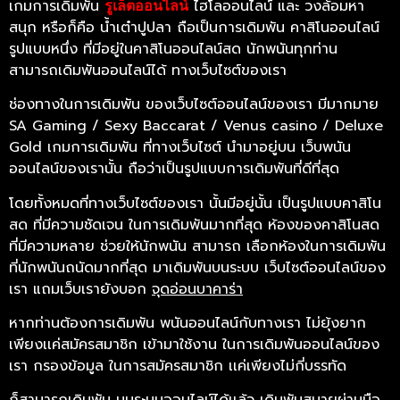
เกมการเดิมพัน
ไฮโลออนไลน์ และ วงล้อมหา
รูเล็ตออนไลน์
สนุก หรือก็คือ น้ำเต๋าปูปลา ถือเป็นการเดิมพัน คาสิโนออนไลน์
รูปแบบหนึ่ง ที่มีอยู่ในคาสิโนออนไลน์สด นักพนันทุกท่าน
สามารถเดิมพันออนไลน์ได้ ทางเว็บไซต์ของเรา
ช่องทางในการเดิมพัน ของเว็บไซต์ออนไลน์ของเรา มีมากมาย
SA Gaming / Sexy Baccarat / Venus casino / Deluxe
Gold เกมการเดิมพัน ที่ทางเว็บไซต์ นำมาอยู่บน เว็บพนัน
ออนไลน์ของเรานั้น ถือว่าเป็นรูปแบบการเดิมพันที่ดีที่สุด
โดยทั้งหมดที่ทางเว็บไซต์ของเรา นั้นมีอยู่นั้น เป็นรูปแบบคาสิโน
สด ที่มีความชัดเจน ในการเดิมพันมากที่สุด ห้องของคาสิโนสด
ที่มีความหลาย ช่วยให้นักพนัน สามารถ เลือกห้องในการเดิมพัน
ที่นักพนันถนัดมากที่สุด มาเดิมพันบนระบบ เว็บไซต์ออนไลน์ของ
เรา แถมเว็บเรายังบอก
จุดอ่อนบาคาร่า
หากท่านต้องการเดิมพัน พนันออนไลน์กับทางเรา ไม่ยุ้งยาก
เพียงเเค่สมัครสมาชิก เข้ามาใช้งาน ในการเดิมพันออนไลน์ของ
เรา กรองข้อมูล ในการสมัครสมาชิก เเค่เพียงไม่กี่บรรทัด