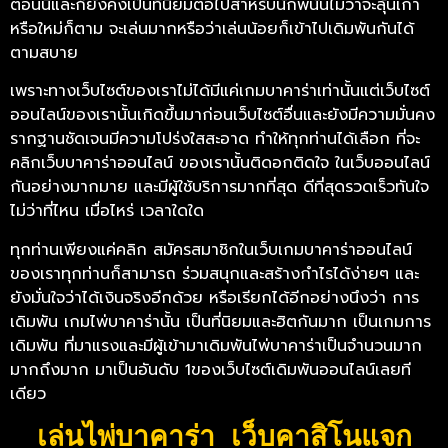
ตอนนี้และก็ยังคงเป็นที่นิยมต่อไปสำหรับนักพนันไม่ว่าจะลุ้นเก่า
หรือใหม่ก็ตาม จะเล่นมากหรือว่าเล่นน้อยก็เข้าไปเดิมพันกันได้
ตามสบาย
เพราะทางเว็บไซต์ของเราไม่ได้มีแค่เกมบาคาร่าเท่านั้นแต่เว็บไซต์
ออนไลน์ของเรานั้นเกิดขึ้นมาก่อนเว็บไซต์อื่นและยังมีความมั่นคง
รากฐานชัดเจนมีความโปร่งใสสะอาด ทำให้ทุกท่านได้เลือก ที่จะ
คลิกเว็บบาคาร่าออนไลน์ ของเรานั้นติดอกติดใจ ในเว็บออนไลน์
กันอย่างมากมาย และมีผู้ใช้บริการมากที่สุด ดีที่สุดรวดเร็วทันใจ
ไม่ว่าที่ไหน เมื่อไหร่ เวลาใดใด
ทุกท่านเพียงแค่คลิก สมัครสมาชิกในเว็บเกมบาคาร่าออนไลน์
ของเราทุกท่านก็สามารถ ร่วมสนุกและสร้างกำไรได้ง่ายๆ และ
ยังมั่นใจว่าได้เงินจริงอีกด้วย หรือเรียกได้อีกอย่างนึงว่า การ
เดิมพัน เกมไพ่บาคาร่านั้น เป็นที่นิยมและฮิตกันมาก เป็นเกมการ
เดิมพัน ที่มาแรงและมีผู้เข้ามาเดิมพันไพ่บาคาร่าเป็นจำนวนมาก
มากถึงมาก มาเป็นอันดับ 1ของเว็บไซต์เดิมพันออนไลน์เลยที
เดียว
เล่นไพ่บาคาร่า เว็บคาสิโนแจก