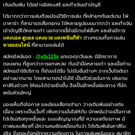
เงินเดิมพัน ได้อย่างอิสระเสรี และทำเงินเข้าบัญชี
ได้มากกว่าการเล่นถึงแม้จะมีวิธีการเล่น ที่คล้ายๆกันแต่เกม ไพ่
บาคาร่า ก็สามารถเลือกแทง ได้หลายรูปแบบมากกว่า และทำเงิน
เข้าบัญชีได้หลายเท่า นอกจากนี้ยังมีเกมไพ่อื่นๆ และยังมีการ
ต่างๆรวมทั้งการเล่น
แทงบอล ดูบอล แทงมวย แทงพนันกีฬา
ที่สามารถเล่นได้
หวยออนไลน์
สมัครไลน์แอด :
แทบจะทุกวันและ มีอัตราการ
@ufa123s
ตอบแทน ที่สูงกว่าการแทงหวย กับเจ้ามือหลายเท่า และเมื่อท่าน
สมัครเข้าใช้บริการ ก็ยังจะได้รับ โปรโมชั่นต่างๆ จากเว็บไซต์เรา
อย่างมากมาย โดยสามารถนำไปใช้ เป็นตัวช่วยในการ เล่นเกม
คาสิโนต่างๆ ให้ชนะได้ง่ายยิ่งขึ้น จึงเป็นอีกหนึ่งช่องทาง ที่นัก
พนันส่วนใหญ่
มองเห็นถึงโอกาส และนิยมเลือกเข้ามา วางเดิมพันอย่างต่อ
เนื่อง เพราะเป็นเว็บที่ เพิ่มความมั่นใจให้กับ นักพนันว่าจะมีโอกาส
ได้เงินจริงทุกครั้งและ ระบบสัญญาณที่มี ความเสถียรภาพ มี
ภาพและเสียงที่ มีความคมชัดเสมือนกับว่า ได้เดิมพันในคาสิโน
จริง จึงตอบโจทย์ทุกความต้องการ ในการเล่นพนันของ สมาชิก