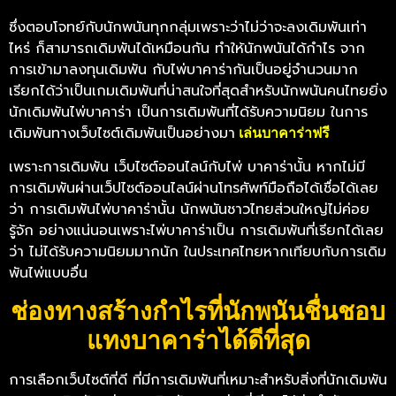
ซึ่งตอบโจทย์กับนักพนันทุกกลุ่มเพราะว่าไม่ว่าจะลงเดิมพันเท่า
ไหร่ ก็สามารถเดิมพันได้เหมือนกัน ทำให้นักพนันได้กำไร จาก
การเข้ามาลงทุนเดิมพัน กับไพ่บาคาร่ากันเป็นอยู่จำนวนมาก
เรียกได้ว่าเป็นเกมเดิมพันที่น่าสนใจที่สุดสำหรับนักพนันคนไทยยิ่ง
นักเดิมพันไพ่บาคาร่า เป็นการเดิมพันที่ได้รับความนิยม ในการ
เดิมพันทางเว็บไซต์เดิมพันเป็นอย่างมา
เล่นบาคาร่าฟรี
เพราะการเดิมพัน เว็บไซต์ออนไลน์กับไพ่ บาคาร่านั้น หากไม่มี
การเดิมพันผ่านเว็ปไซต์ออนไลน์ผ่านโทรศัพท์มือถือได้เชื่อได้เลย
ว่า การเดิมพันไพ่บาคาร่านั้น นักพนันชาวไทยส่วนใหญ่ไม่ค่อย
รู้จัก อย่างแน่นอนเพราะไพ่บาคาร่าเป็น การเดิมพันที่เรียกได้เลย
ว่า ไม่ได้รับความนิยมมากนัก ในประเทศไทยหากเทียบกับการเดิม
พันไพ่แบบอื่น
ช่องทางสร้างกำไรที่นักพนันชื่นชอบ
แทงบาคาร่าได้ดีที่สุด
การเลือกเว็บไซต์ที่ดี ที่มีการเดิมพันที่เหมาะสำหรับสิ่งที่นักเดิมพัน