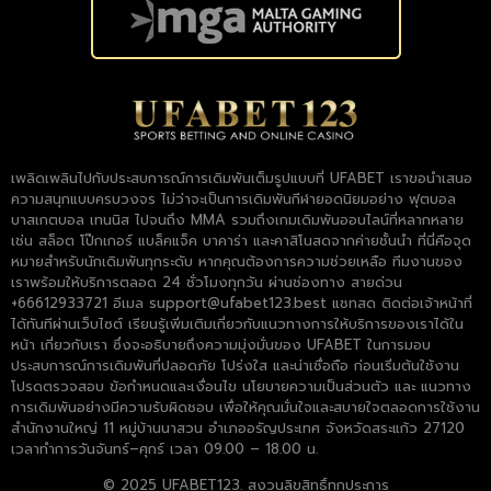
เพลิดเพลินไปกับประสบการณ์การเดิมพันเต็มรูปแบบที่ UFABET เราขอนำเสนอ
ความสนุกแบบครบวงจร ไม่ว่าจะเป็นการเดิมพันกีฬายอดนิยมอย่าง ฟุตบอล
บาสเกตบอล เทนนิส ไปจนถึง MMA รวมถึงเกมเดิมพันออนไลน์ที่หลากหลาย
เช่น สล็อต โป๊กเกอร์ แบล็คแจ็ค บาคาร่า และคาสิโนสดจากค่ายชั้นนำ ที่นี่คือจุด
หมายสำหรับนักเดิมพันทุกระดับ หากคุณต้องการความช่วยเหลือ ทีมงานของ
เราพร้อมให้บริการตลอด 24 ชั่วโมงทุกวัน ผ่านช่องทาง สายด่วน
+66612933721 อีเมล
support@ufabet123.best
แชทสด ติดต่อเจ้าหน้าที่
ได้ทันทีผ่านเว็บไซต์ เรียนรู้เพิ่มเติมเกี่ยวกับแนวทางการให้บริการของเราได้ใน
หน้า เกี่ยวกับเรา ซึ่งจะอธิบายถึงความมุ่งมั่นของ UFABET ในการมอบ
ประสบการณ์การเดิมพันที่ปลอดภัย โปร่งใส และน่าเชื่อถือ ก่อนเริ่มต้นใช้งาน
โปรดตรวจสอบ ข้อกำหนดและเงื่อนไข นโยบายความเป็นส่วนตัว และ แนวทาง
การเดิมพันอย่างมีความรับผิดชอบ เพื่อให้คุณมั่นใจและสบายใจตลอดการใช้งาน
สำนักงานใหญ่ 11 หมู่บ้านนาสวน อำเภออรัญประเทศ จังหวัดสระแก้ว 27120
เวลาทำการวันจันทร์–ศุกร์ เวลา 09.00 – 18.00 น.
© 2025 UFABET123. สงวนลิขสิทธิ์ทุกประการ