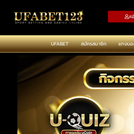
สม
UFABET
สมัครสมาชิก
แทงบอ