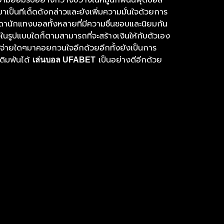
เป็นทีเด็ดดังกล่าวและยังเพิ่มความมั่นใจด้วยการ
รรดานักแทงบอลทั้งหลายที่มีความชื่นชอบและนิยมกัน
ในรูปแบบใดก็ตามสามารถที่จะสร้างเงินให้กับตัวเอง
าใช้จ่ายใดๆมาคอยกวนใจอีกด้วยอีกทั้งยังเป็นการ
เดิมพันได้
เป็นอย่างดีอีกด้วย
เล่นบอล UFABET