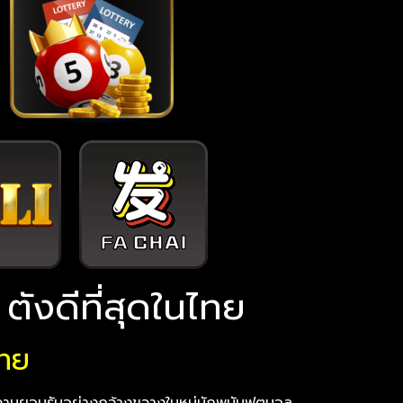
ตังดีที่สุดในไทย
ไทย
วามยอมรับอย่างกว้างขวางในหมู่นักพนันฟุตบอล