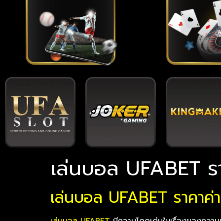
เล่นบอล UFABET ราคา
เล่นบอล UFABET ราคาค่าน่ำ
เล่นบอล UFABET
มีความโดดเด่นในเรื่องของความ