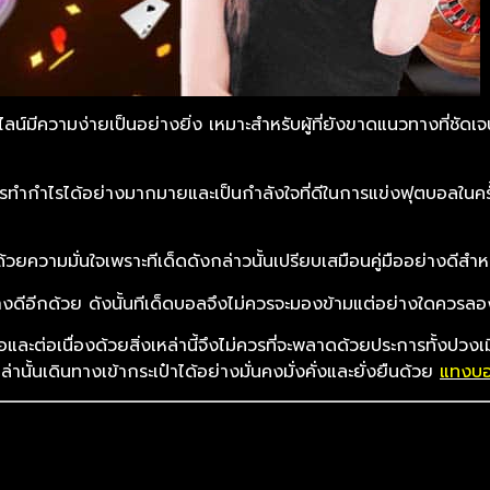
น์มีความง่ายเป็นอย่างยิ่ง เหมาะสำหรับผู้ที่ยังขาดแนวทางที่ชั
ือการทำกำไรได้อย่างมากมายและเป็นกำลังใจที่ดีในการแข่งฟุตบอลในค
้วยความมั่นใจเพราะทีเด็ดดังกล่าวนั้นเปรียบเสมือนคู่มืออย่างด
างดีอีกด้วย ดังนั้นทีเด็ดบอลจึงไม่ควรจะมองข้ามแต่อย่างใดควรลองที่
อและต่อเนื่องด้วยสิ่งเหล่านี้จึงไม่ควรที่จะพลาดด้วยประการทั้งปวงเ
นั้นเดินทางเข้ากระเป๋าได้อย่างมั่นคงมั่งคั่งและยั่งยืนด้วย
แทงบอ