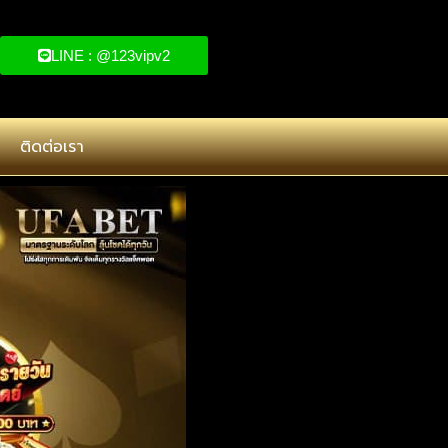
LINE : @123vipv2
ติดต่อเรา