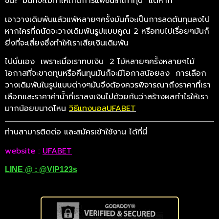
ชนะ มันก็จะไม่ทำให้เกิดการแพ้ชนะที่เท่าทุน แต่หาก
เอาวางเดิมพันแล้วแพ้หลายๆครั้งมันก็จะเป็นการลดต้นทุนลงไป
หากใครที่ถนัดจะวางเดิมพันรูปแบบคูณ 2 หรือทบไปเรื่อยๆมันก็
ยิ่งที่จะเสี่ยงซึ่งทำให้เราเสียเงินเดิมพัน
ไปนั่นเอง เพราะเมื่อเราทบเงิน 2 ไม้หลายๆครั้งหลายๆไม้
โอกาสที่จะขาดทุนหรือคืนทุนมันก็จะมีโอกาสน้อยลง การเลือก
วางเดิมพันในรูปแบบต่างๆมันจึงต้องควรพิจารณาถึงราคาที่เรา
เลือกและราคาค่าน้ำที่เราลงเงินไปด้วยกันว่าสร้างผลกำไรให้เรา
มากน้อยขนาดไหน
วิธีแทงบอลUFABET
ท่านสามารติดต่อ และสมัครเข้าใช้งาน ได้ที่นี่
website :
UFABET
LINE @ :
@VIP123s