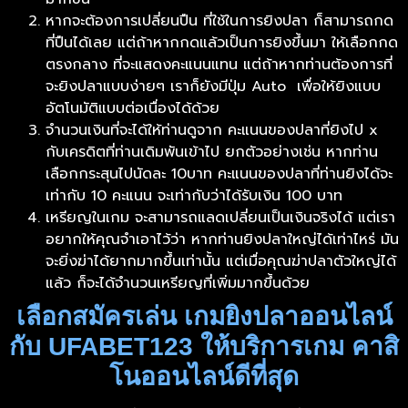
หากจะต้องการเปลี่ยนปืน ที่ใช้ในการยิงปลา ก็สามารถกด
ที่ปืนได้เลย แต่ถ้าหากกดแล้วเป็นการยิงขึ้นมา ให้เลือกกด
ตรงกลาง ที่จะแสดงคะแนนแทน แต่ถ้าหากท่านต้องการที่
จะยิงปลาแบบง่ายๆ เราก็ยังมีปุ่ม Auto เพื่อให้ยิงแบบ
อัตโนมัติแบบต่อเนื่องได้ด้วย
จำนวนเงินที่จะได้ให้ท่านดูจาก คะแนนของปลาที่ยิงไป x
กับเครดิตที่ท่านเดิมพันเข้าไป ยกตัวอย่างเช่น หากท่าน
เลือกกระสุนไปนัดละ 10บาท คะแนนของปลาที่ท่านยิงได้จะ
เท่ากับ 10 คะแนน จะเท่ากับว่าได้รับเงิน 100 บาท
เหรียญในเกม จะสามารถแลดเปลี่ยนเป็นเงินจริงได้ แต่เรา
อยากให้คุณจำเอาไว้ว่า หากท่านยิงปลาใหญ่ได้เท่าไหร่ มัน
จะยิ่งฆ่าได้ยากมากขึ้นเท่านั้น แต่เมื่อคุณฆ่าปลาตัวใหญ่ได้
แล้ว ก็จะได้จำนวนเหรียญที่เพิ่มมากขึ้นด้วย
เลือกสมัครเล่น เกมยิงปลาออนไลน์
กับ UFABET123 ให้บริการเกม คาสิ
โนออนไลน์ดีที่สุด