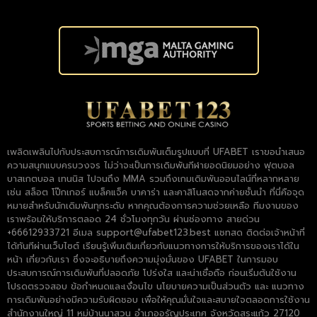
เพลิดเพลินไปกับประสบการณ์การเดิมพันเต็มรูปแบบที่ UFABET เราขอนำเสนอ
ความสนุกแบบครบวงจร ไม่ว่าจะเป็นการเดิมพันกีฬายอดนิยมอย่าง ฟุตบอล
บาสเกตบอล เทนนิส ไปจนถึง MMA รวมถึงเกมเดิมพันออนไลน์ที่หลากหลาย
เช่น สล็อต โป๊กเกอร์ แบล็คแจ็ค บาคาร่า และคาสิโนสดจากค่ายชั้นนำ ที่นี่คือจุด
หมายสำหรับนักเดิมพันทุกระดับ หากคุณต้องการความช่วยเหลือ ทีมงานของ
เราพร้อมให้บริการตลอด 24 ชั่วโมงทุกวัน ผ่านช่องทาง สายด่วน
+66612933721 อีเมล
support@ufabet123.best
แชทสด ติดต่อเจ้าหน้าที่
ได้ทันทีผ่านเว็บไซต์ เรียนรู้เพิ่มเติมเกี่ยวกับแนวทางการให้บริการของเราได้ใน
หน้า เกี่ยวกับเรา ซึ่งจะอธิบายถึงความมุ่งมั่นของ UFABET ในการมอบ
ประสบการณ์การเดิมพันที่ปลอดภัย โปร่งใส และน่าเชื่อถือ ก่อนเริ่มต้นใช้งาน
โปรดตรวจสอบ ข้อกำหนดและเงื่อนไข นโยบายความเป็นส่วนตัว และ แนวทาง
การเดิมพันอย่างมีความรับผิดชอบ เพื่อให้คุณมั่นใจและสบายใจตลอดการใช้งาน
สำนักงานใหญ่ 11 หมู่บ้านนาสวน อำเภออรัญประเทศ จังหวัดสระแก้ว 27120