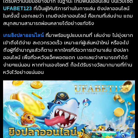
ได้รับความนิยมอย่างมาก ในฐานะ เกมพนันออนไลน์ บนเว็บไซต์
ที่เป็นผู้ให้บริการท่านในการเล่น ยิงปลาออนไลน์
UFABET123
ในครั้งนี้ บอกเลยว่า เกมยิงปลาออนไลน์ คือเกมที่เล่นง่าน แถม
สนุกสนานสามารถผ่อนคลายได้อย่างแท้จริง
ที่มาพร้อมรูปแบบเกมที่ เล่นง่าย ไม่ยุ่งยาก
เกมยิงปลาออนไลน์
เข้าถึงได้ง่าย สะดวกรวดเร็ว เหมาะแก่ผู้เล่นหน้าใหม่ หรือจะไป
ถึงผู้ที่ชำนาญแล้วก็ตาม หากใครที่ต้อวการเข้ามาเล่น ยิงปลา
ออนไลน์ เพื่อที่จะหวังแจ็คพอตแตก บอกเลยว่าสามารถทำได้
ง่ายๆแน่นอน หากท่านเองโชคดี ก็จะได้รับรางวัลมากมายที่ท่าน
หวังไว้อย่างแน่นอน