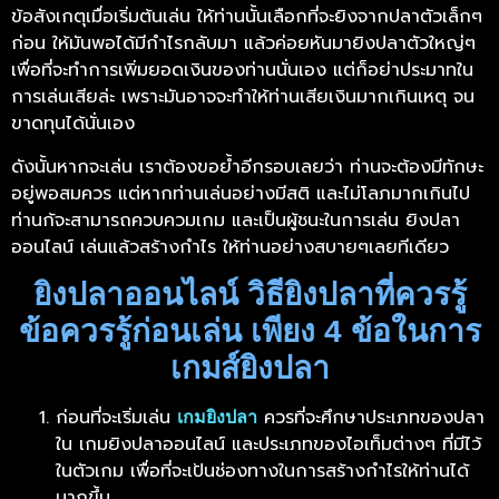
ข้อสังเกตุเมื่อเริ่มต้นเล่น ให้ท่านนั้นเลือกที่จะยิงจากปลาตัวเล็กๆ
ก่อน ให้มันพอได้มีกำไรกลับมา แล้วค่อยหันมายิงปลาตัวใหญ่ๆ
เพื่อที่จะทำการเพิ่มยอดเงินของท่านนั่นเอง แต่ก็อย่าประมาทใน
การเล่นเสียล่ะ เพราะมันอาจจะทำให้ท่านเสียเงินมากเกินเหตุ จน
ขาดทุนได้นั่นเอง
ดังนั้นหากจะเล่น เราต้องขอย้ำอีกรอบเลยว่า ท่านจะต้องมีทักษะ
อยู่พอสมควร แต่หากท่านเล่นอย่างมีสติ และไม่โลภมากเกินไป
ท่านก้จะสามารถควบควมเกม และเป็นผู้ชนะในการเล่น ยิงปลา
ออนไลน์ เล่นแล้วสร้างกำไร ให้ท่านอย่างสบายๆเลยทีเดียว
ยิงปลาออนไลน์ วิธียิงปลาที่ควรรู้
ข้อควรรู้ก่อนเล่น เพียง 4 ข้อในการ
เกมส์ยิงปลา
ก่อนที่จะเริ่มเล่น
ควรที่จะศึกษาประเภทของปลา
เกมยิงปลา
ใน เกมยิงปลาออนไลน์ และประเภทของไอเท็มต่างๆ ที่มีไว้
ในตัวเกม เพื่อที่จะเป้นช่องทางในการสร้างกำไรให้ท่านได้
มากขึ้น