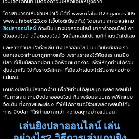
เว็บไซต์ได้ทันที ไม่ต้องดาวน์โหลดแอปให้ยุ่งยาก
โดยสามารถเล่นผ่านหน้าเว็บได้ที่ www.ufabet123.games และ
www.ufabet123.co (เว็บไซต์เดียวกัน) โดยเรามากกว่าแค่เกม
ก็จะเป็น แทงบอลออนไลน์ บาคาร่าออนไลน์ คา
ยิงปลาออนไลน์
สิโนออนไลน์ สล็อตออนไลน์ ให้เลือกเล่นได้ตามที่ท่านถนัดได้เลย
และหากท่านสนใจที่จะเล่น ยิงปลาออนไลน์ บนเว็บไซต์ของเรา
บอกเลยว่าท่านมาถูกทางแล้ว เพราะเราเองได้คัดสรร เกมยิง
ปลา ที่มีโบนัสออกบ่อย แจ็คพ็อตแตกง่าย เพื่อให้ทุกท่านได้ร่วม
ลุ้นสนุกกัน ไปกับรางวัลใหญ่ ที่เมื่อเข้าเล่นจะได้รับง่ายๆอย่าง
แน่นอน
เกมยิงปลาโบนัสแตกง่าย เพื่อให้ท่านได้ลุ้นสนุก เพลิดเพลินไป
กับการเล่น เกมยิงปลาอออนไลน์ ที่มาพร้อมระบบกราฟฟิกแบบ
จัดเต็ม ทั้งภาพและเสียง ทำให้ได้อารมณ์ร่วมเพลิดเพลินไปกับ
การ ยิงปลา ที่ให้ท่านมากกว่า ความสนุกอย่างแน่นอน
เล่นยิงปลาออนไลน์ เล่น
อย่างไร? วิธีการเล่นเกมยิง