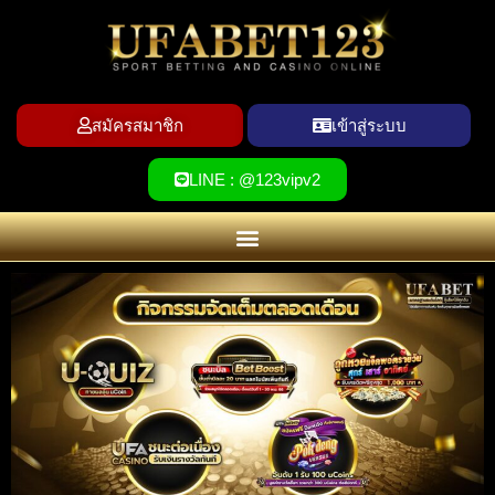
สมัครสมาชิก
เข้าสู่ระบบ
LINE : @123vipv2