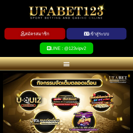
สมัครสมาชิก
เข้าสู่ระบบ
LINE : @123vipv2