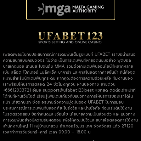
เพลิดเพลินไปกับประสบการณ์การเดิมพันเต็มรูปแบบที่ UFABET เราขอนำเสนอ
ความสนุกแบบครบวงจร ไม่ว่าจะเป็นการเดิมพันกีฬายอดนิยมอย่าง ฟุตบอล
บาสเกตบอล เทนนิส ไปจนถึง MMA รวมถึงเกมเดิมพันออนไลน์ที่หลากหลาย
เช่น สล็อต โป๊กเกอร์ แบล็คแจ็ค บาคาร่า และคาสิโนสดจากค่ายชั้นนำ ที่นี่คือจุด
หมายสำหรับนักเดิมพันทุกระดับ หากคุณต้องการความช่วยเหลือ ทีมงานของ
เราพร้อมให้บริการตลอด 24 ชั่วโมงทุกวัน ผ่านช่องทาง สายด่วน
+66612933721 อีเมล
support@ufabet123.best
แชทสด ติดต่อเจ้าหน้าที่
ได้ทันทีผ่านเว็บไซต์ เรียนรู้เพิ่มเติมเกี่ยวกับแนวทางการให้บริการของเราได้ใน
หน้า เกี่ยวกับเรา ซึ่งจะอธิบายถึงความมุ่งมั่นของ UFABET ในการมอบ
ประสบการณ์การเดิมพันที่ปลอดภัย โปร่งใส และน่าเชื่อถือ ก่อนเริ่มต้นใช้งาน
โปรดตรวจสอบ ข้อกำหนดและเงื่อนไข นโยบายความเป็นส่วนตัว และ แนวทาง
การเดิมพันอย่างมีความรับผิดชอบ เพื่อให้คุณมั่นใจและสบายใจตลอดการใช้งาน
สำนักงานใหญ่ 11 หมู่บ้านนาสวน อำเภออรัญประเทศ จังหวัดสระแก้ว 27120
เวลาทำการวันจันทร์–ศุกร์ เวลา 09.00 – 18.00 น.