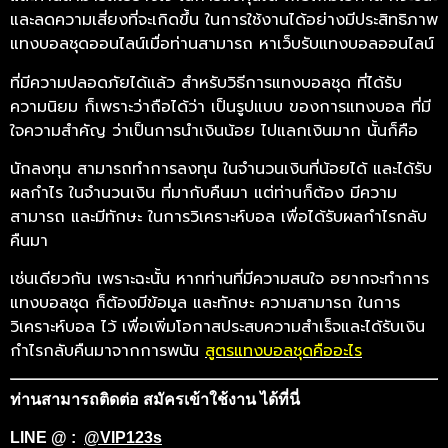
และลดความเสี่ยงที่จะเกิดขึ้น ในการใช้งานได้อย่างมีประสิทธิภาพ
แทงบอลชุดออนไลน์เมื่อท่านสามารถ หาเว็บรับแทงบอลออนไลน์
ที่มีความปลอดภัยได้แล้ว สำหรับวิธีการแทงบอลชุด ที่ได้รับ
ความนิยม ก็เพราะว่าถือได้ว่า เป็นรูปแบบ ของการแทงบอล ที่มี
ใจความสำคัญ ว่าเป็นการนำเงินน้อย ไปแลกเงินมาก นั้นก็คือ
นักลงทุน สามารถทำการลงทุน ในจำนวนเงินที่น้อยได้ และได้รับ
ผลกำไร ในจำนวนเงิน ที่มากับคืนมา แต่ท่านก็ต้อง มีความ
สามารถ และมีทักษะ ในการวิเคราะห์บอล เพื่อได้รับผลกำไรกลับ
คืนมา
เช่นเดียวกัน เพราะฉะนั้น หากท่านที่มีความสนใจ อยากจะทำการ
แทงบอลชุด ก็ต้องมีข้อมูล และทักษะ ความสามารถ ในการ
วิเคราะห์บอล ไว้ เพื่อเพิ่มโอกาสประสบความสำเร็จและได้รับเงิน
กำไรกลับคืนมาจากการพนัน
สูตรแทงบอลชุดคืออะไร
ท่านสามารถติดต่อ สมัครเข้าใช้งาน ได้ที่นี่
LINE @ :
@VIP123s