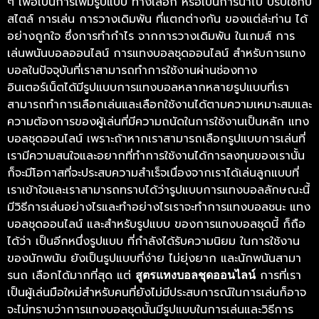
ๆ เพื่อเป็นการเพิ่มรูปแบบ ทางเลือก หรือเป็นการนำไป ปรับใช้กับ
สไตล์ การเล่น การวางเดิมพัน ที่แตกต่างกัน ของแต่ล่ะท่าน ได้
อย่างถูกใจ ซึ่งการทำกำไร จากการวางเดิมพัน ในเกมส์ การ
เล่นพนันบอลออนไลน์ การแทงบอลชุดออนไลน์ สำหรับการแทง
บอลในปัจจุบันที่เราสามารถทำการใช้งานผ่านช่องทาง
อินเตอร์เน็ตได้มีรูปแบบการแทงบอลหลากหลายรูปแบบที่เรา
สามารถทำการเลือกเล่นและเลือกใช้งานได้ตามความเหมาะสมและ
ความต้องการของผู้เล่นที่มีความถนัดในการใช้งานเป็นหลัก แทง
บอลชุดออนไลน์ เพราะถ้าหากเราสามารถเลือกรูปแบบการเล่นที่
เรามีความสนใจและอยากที่ทำการใช้งานได้การลงทุนของเรานั้น
ก็จะมีโอกาสที่จะประสบความสำเร็จเนื่องจากเราได้เล่นลูกแบบที่
เราเข้าใจและเราสามารถทราบได้ว่ารูปแบบการแทงบอลลักษณะนี้
มีวิธีการเล่นอย่างไรและทำอย่างไรเราจะทำการแทงบอลชนะ แทง
บอลชุดออนไลน์ และสำหรับรูปแบบ ของการแทงบอลชุดนี้ ก็ถือ
ได้ว่า เป็นอีกหนึ่งรูปแบบ ที่กำลังได้รับความนิยม ในการใช้งาน
ของนักพนัน ยังเป็นรูปแบบที่ง่าย ไม่ยุ่งยาก และนักพนันสามา
รนถ เลือกได้มากที่สุด แต่
การที่เรา
สูตรแทงบอลชุดออนไลน์
เป็นผู้เล่นมือใหม่สำหรับคนที่ยังไม่มีประสบการณ์ในการเล่นก็อาจ
จะไม่ทราบว่าการแทงบอลชุดนั้นมีรูปแบบในการเล่นและวิธีการ