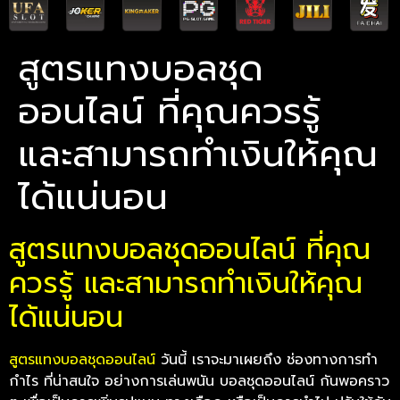
สูตรแทงบอลชุด
ออนไลน์ ที่คุณควรรู้
และสามารถทำเงินให้คุณ
ได้แน่นอน
สูตรแทงบอลชุดออนไลน์ ที่คุณ
ควรรู้ และสามารถทำเงินให้คุณ
ได้แน่นอน
สูตรแทงบอลชุดออนไลน์
วันนี้ เราจะมาเผยถึง ช่องทางการทำ
กำไร ที่น่าสนใจ อย่างการเล่นพนัน บอลชุดออนไลน์ กันพอคราว