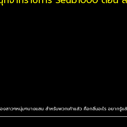
ุกจากราบการ Seub1000 ตอน สิ่งที
 ” ของสาวๆหนุ่มๆบางแสน สำหรับพวกเค้าแล้ว คือกลิ่นอะไร อยากรู้แล้