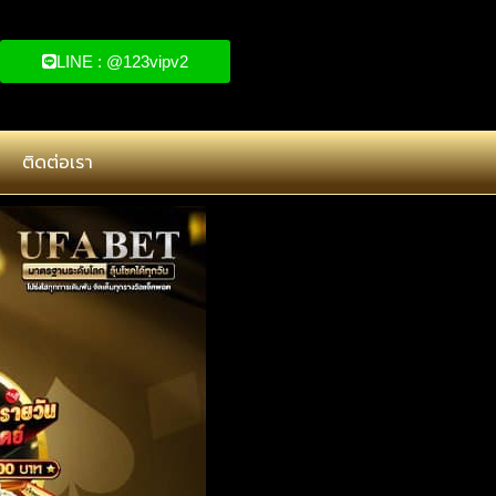
LINE : @123vipv2
ติดต่อเรา