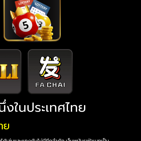
หนึ่งในประเทศไทย
ไทย
ได้เล่นและแทงกันไม่มีขีดจำกัด
เว็บพนันยูฟ่าเบทเป็น