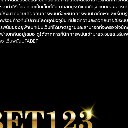
การณ์ทำให้เว็บกลายเป็นเว็บที่มีความสมบูรณ์แบบในรูปแบบของการเล
ีสิ่งมากมายเกี่ยวกับการพนันที่จะให้นักการพนันได้ศึกษาและเรียนรู้กั
ร้อมก้าวทันไปตามโลกยุคปัจจุบัน ที่มีแต่ความสะดวกสบายใช้ระบบ ไอที
บการพนันของยูฟ่าเบทเป็นเว็บที่ได้มาตรฐานและสามารถที่จะครองใจนักก
บทกันอยู่เสมอ ดูได้จากการที่นักการพนันเข้ามาแวะชมและเล่นพน
ทาง เว็บพนันUFABET