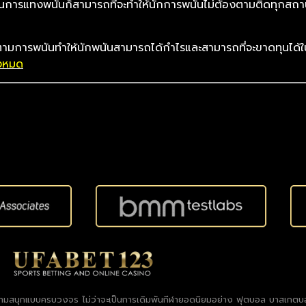
่งในการแทงพนันก็สามารถที่จะทำให้นักการพนันไม่ต้องตามติดทุกสถา
็ตามการพนันทำให้นักพนันสามารถได้กำไรและสามารถที่จะขาดทุนได้ในเวล
้งหมด
วามสนุกแบบครบวงจร ไม่ว่าจะเป็นการเดิมพันกีฬายอดนิยมอย่าง ฟุตบอล บาสเกต