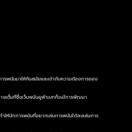
่นการพนันมาให้ทันสมัยและเข้ากับความต้องการของ
เต็มที่ซึ่งเว็บพนันยูฟ่าเบทก็จะมีการพัฒนา
ารถทำให้นักการพนันที่อยากเล่นการพนันได้ลงเล่นการ