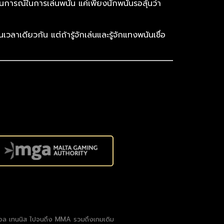
นการณ์ในการเล่นพนัน แค่เพียงนักพนันรอลุ้นว่า
าเดียวกัน แต่ถ้ารู้จักเล่นและรู้จักแทงพนันเชื่อ
บอล เทนนิส ไปจนถึง MMA รวมถึงเกมเดิม