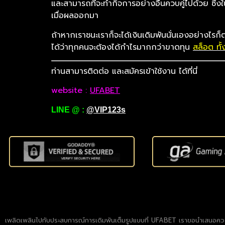
และสามารถที่จะทำกิจการอย่างอื่นควบคู่ไปด้วย ซึ
เมื่อผลออกมา
ถ้าหากเราชนะเราก็จะได้เงินเดิมพันนั่นเองอย่างไรก
ได้ว่าทุกคนจะต้องได้กำไรมากกว่าขาดทุน
สล็อต ทั
ท่านสามารติดต่อ และสมัครเข้าใช้งาน ได้ที่นี่
website :
UFABET
LINE @ :
@VIP123s
เพลิดเพลินไปกับประสบการณ์การเดิมพันเต็มรูปแบบที่ UFABET เราขอนำเสนอค