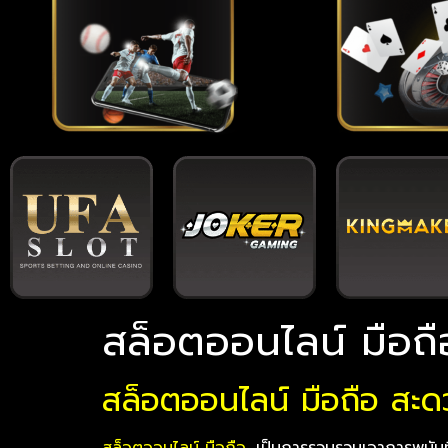
สล็อตออนไลน์ มือถือ
สล็อตออนไลน์ มือถือ สะดว
สล็อตออนไลน์ มือถือ
เป็นการรวบรวมเอาการพนันที่