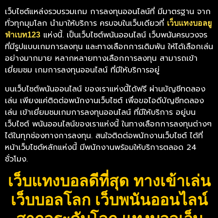
เว็บไซต์แหล่งรวบรวมเกม การลงทุนออนไลน์ที่ มีมาตรฐาน จาก
ทั่วทุกมุมโลก นำมาให้บริการ ครบจบในเว็บเดียวที่
เว็บแทงบอลยู
แห่งนี้. เป็นเว็บไซต์พนันออนไลน์ เว็บพนันครบวงจร
ฟ่าเบท123
ที่มีรูปแบบเกมการลงทุน และทางเลือกการเดิมพัน ให้ได้เลือกเล่น
อย่างมากมาย หลากหลายทางเลือกการลงทุน สามารถเข้า
เยี่ยมชม เกมการลงทุนออนไลน์ ที่มีให้บริการอยู่
บนเว็บไซต์พนันออนไลน์ ของเราแห่งนี้ได้ฟรี ผ่านบัญชีทดลอง
เล่น เพียงแค่ติดต่อพนักงานเว็บไซต์ เพื่อขอไอดีบัญชีทดลอง
เล่น เข้าเยี่ยมชมเกมการลงทุนออนไลน์ ที่มีให้บริการ อยู่บน
เว็บไซต์ พนันออนไลน์ของเราแห่งนี้ ในทางเลือกการลงทุนต่างๆ
ได้ในทุกช่องทางการลงทุน. สนใจติดต่อพนักงานเว็บไซต์ ได้ที่
หน้าเว็บไซต์หลักแห่งนี้ มีพนักงานพร้อมให้บริการตลอด 24
ชั่วโมง.
เว็บแทงบอลดีที่สุด ทางเข้าเล่น
เว็บบอลโลก เว็บพนันออนไลน์