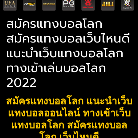
สมัครแทงบอลโลก
สมัครแทงบอลเว็บไหนดี
แนะนำเว็บแทงบอลโลก
ทางเข้าเล่นบอลโลก
2022
สมัครแทงบอลโลก แนะนำเว็บ
แทงบอลออนไลน์ ทางเข้าเว็บ
แทงบอลโลก สมัครแทงบอล
โลก เว็บไหนดี