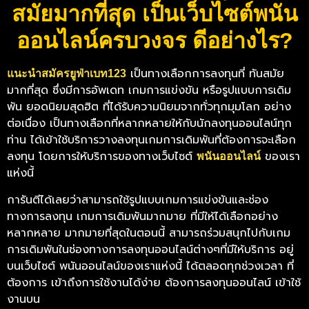
สมัยมากที่สุด เป็นเว็บไซต์พนัน
ออนไลน์ครบวงจร ดีอย่างไร?
เป็นทางเลือกการลงทุนที่ ทันสมัย
แนะนำสมัครยูฟ่าเบท123
มากที่สุด ซึ่งมีการอัพเดท เกมการแข่งขัน หรือรูปแบบการเดิม
พัน ยอดนิยมสุดฮิต ที่ได้รับความนิยมจากทั่วทุกมุมโลก อย่าง
ต่อเนื่อง เป็นทางเลือกที่หลากหลายให้กับนักลงทุนออนไลน์ทุก
ท่าน ได้เข้าใช้บริการวางลงทุนเกมการเดิมพันที่ต้องการจะเลือก
ลงทุน โดยการให้บริการของทางเว็บไซต์
ของเรา
พนันออนไลน์
แห่งนี้
การันตีได้เลยว่าสามารถใช้รูปแบบเกมการแข่งขันและช่อง
ทางการลงทุน เกมการเดิมพันมากมาย ที่มีให้ได้เลือกอย่าง
หลากหลาย มากมายที่สุดในตอนนี้ สามารถร่วมสนุกไปกับเกม
การเดิมพันในช่องทางการลงทุนออนไลน์ต่างๆที่มีให้บริการ อยู่
บนเว็บไซต์ พนันออนไลน์ของเราแห่งนี้ ได้ตลอดทุกช่วงเวลา ที่
ต้องการ เข้าถึงการใช้งานได้ง่าย ต้องการลงทุนออนไลน์ เข้าใช้
งานบน