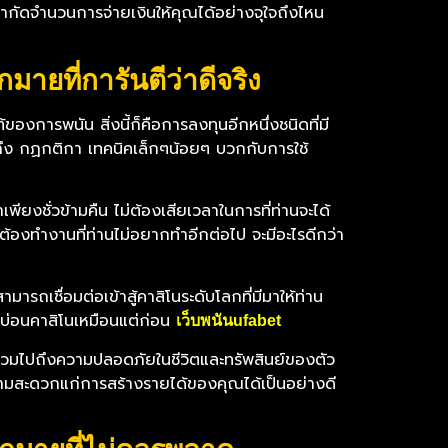
ำกัดจำนวนการจ่ายเงินให้คุณได้อย่างจุใจถึงไหน
กมายที่การันตีว่าดีจริง
้ของการพนัน สิ่งนี้ก็คือการลงทุนอีกหนึ่งชนิดที่มี
าใจถึง กฏกติกา เทคนิคเล็กๆน้อยๆ บวกกับการใช้
พียงชั่วข้ามคืน ไม่ต้องเสียเวลาในการที่ท่านจะได้
จะต้องทำงานที่ท่านไม่อยากทำอีกต่อไป จะมีอะไรดีกว่า
มารถเชื่อมต่อเข้าสู้คาสิโนระดับโลกที่มีมาให้ท่าน
งบ่อนคาสิโนเหมือนแต่ก่อน
เว็บพนันufabet
ะรวมไปถึงความปลอดภัยในชีวิตและทรัพสินย์ของตัว
ดความสะดวกแก่การสร้างรายได้ของคุณได้เป็นอย่างดี