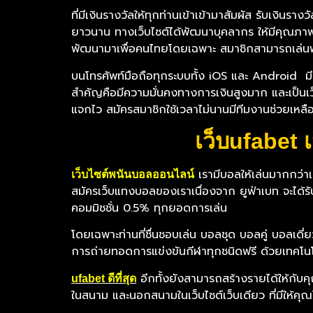
ที่มีเงินรางวัลให้ทุกท่านเข้าเข้ามาสัมผัส รับเงินร
ยาวนาน ทางเว็บไซต์ได้พัฒนาบุคลากร ให้มีคุณภาพ
พัฒนามาเพื่อคนไทยโดยเฉพาะ สมาชิกสามารถเล่นพน
บนโทรศัพท์มือถือทุกระบบทั้ง iOS และ Android ม
สำคัญคือมีความมั่นคงทางการเงินสูงมาก และเป็นเ
แจกไว สมัครสมาชิกใช้เวลาไม่นานมีทีมงานช่วยเหล
เว็บufabet เ
เรามีบอลให้เล่นมากกว่าเ
เว็บไซต์พนันบอลออนไลน์
สมัครเว็บแทงบอลของเราเนื่องจาก ยูฟ่าเบท จะได้รับร
คอมมิชชั่น 0.5% ทุกยอดการเล่น
โดยเฉพาะท่านที่ชื่นชอบเล่น บอลชุด บอลคู่ บอลเดี
การถ่ายทอดการแข่งขันกีฬาทุกชนิดฟรี ด้วยเทคโนโ
อีกทั้งยังสามารถสร้างรายได้ให้กับค
ufabet ดีที่สุด
ในสนาม
และนอกสนามในเว็บไซต์เว็บเดียว ที่มีให้คุณไ