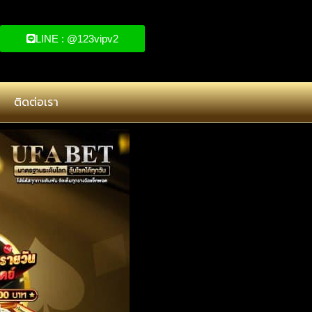
LINE : @123vipv2
ติดต่อเรา