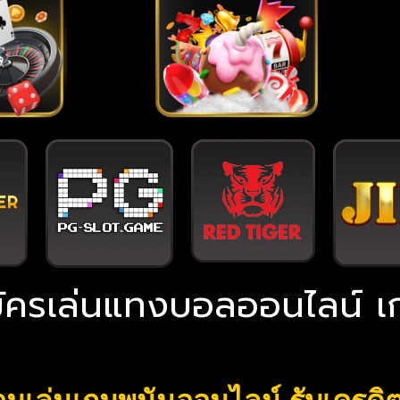
มัครเล่นแทงบอลออนไลน์ 