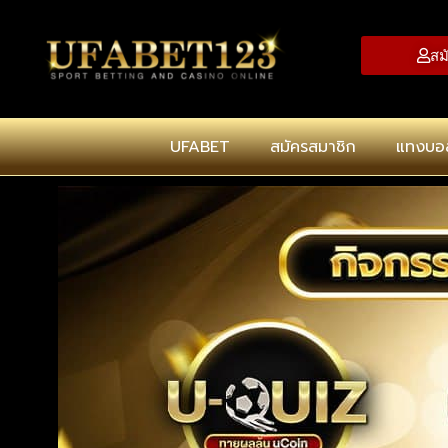
สม
UFABET
สมัครสมาชิก
แทงบอ