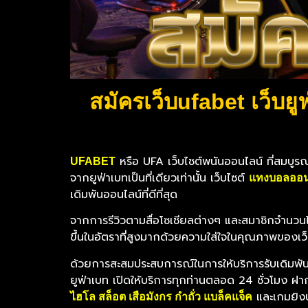
สมัครเว็บufabet เว็บยู
หรือ UFA เว็บไซต์พนันออนไลน์ ที่สมบูรณ
UFABET
จากยูฟ่าเบทเป็นที่เดียวเท่านั้น เว็บไซต์
แทงบอลออน
เดิมพันออนไลน์ที่ดีที่สุด
จากการรีวิวตามสื่อโซเชียลต่างๆ และสมาชิกจำนวนไม
ขึ้นในอัตราที่สูงมากด้วยความใส่ใจในคุณภาพของเว
ด้วยการสะสมประสบการณ์ในการให้บริการรับเดิมพัน
ยูฟ่าเบท เปิดให้บริการทุกท่านตลอด 24 ชั่วโมง ฝา
และเกมยิง
ไฮโล สล็อต เสือมังกร กำถั่ว แบล็คแจ็ค