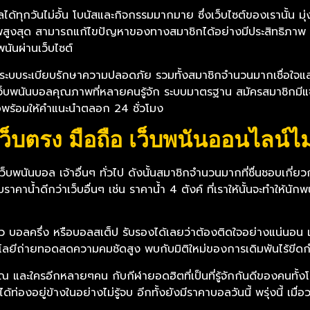
างวัลได้ทุกวันไม่อั้น โบนัสและกิจกรรมมากมาย ซึ่งเว็บไซต์ของเรานั้น
สูงสุด สามารถแก้ไขปัญหาของทางสมาชิกได้อย่างมีประสิทธิภาพ ร
ันผ่านเว็บไซต์
ีระบบระเบียบรักษาความปลอดภัย รวมทั้งสมาชิกจำนวนมากเชื่อใจแ
ว็บพนันบอลคุณภาพที่หลายคนรู้จัก ระบบมาตรฐาน สมัครสมาชิกมีแจ
ือพร้อมให้คำแนะนำตลอก 24 ชั่วโมง
ว็บตรง มือถือ เว็บพนันออนไลน์ไม
ว็บพนันบอล เจ้าอื่นๆ ทั่วไป ดังนั้นสมาชิกจำนวนมากที่ชื่นชอบเกี
าคาน้ำดีกว่าเว็บอื่นๆ เช่น ราคาน้ำ 4 ตังค์ ที่เราให้นั้นจะทำให้น
่ยว บอลครึ่ง หรือบอลสเต็ป รับรองได้เลยว่าต้องติดใจอย่างแน่นอน
ลยีถ่ายทอดสดความคมชัดสูง พบกับมิติใหม่ของการเดิมพันไร้ขีดก
ุณ และใครอีกหลายๆคน กับกีฬายอดฮิตที่เป็นที่รู้จักกันดีของคนท
ด้ท่องอยู่ข้างในอย่างไม่รู้จบ อีกทั้งยังมีราคาบอลวันนี้ พรุ่งนี้ เม