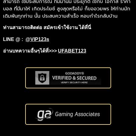
สามารถ ใช้ประสบการณ์ ที่มีมานั้น ประยุกต์ ใช้กับ โอกาส ราคา
บอล ที่มีมาให้ เกิดประโยช์ สูงสุดหรือไม่ ก็ขออวยพร ให้ท่านนัก
เดิมพันทุกท่าน นั้น ประสบความสำเร็จ หอบกำไรกลับบ้าน
ท่านสามารถติดต่อ สมัครเข้าใช้งาน ได้ที่นี่
LINE @ :
@VIP123s
อ่านบทความอื่นๆได้ที่>>>
UFABET123