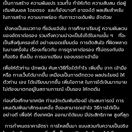
เป็นการสร้าง ความผันแปร รวมทั้ง ทำให้เกิด ความสับสน ต่อผู้
เดิมพันบอล โดยตรง และก็ยังบางที อาจจะได้ ผลเสียสำหรับ
ในการสร้าง ความบกพร่อง กับการวางเดิมพัน อีกด้วย
ยังคงเป็นแนวทาง ที่แจ่มแจ้งใน การศึกษาเรียนรู้ ความผันผวน
ของอัตราต่อรอง รวมถึงความน่าจะเป็นไปได้ในเกมนั้น ๆ
ที่จะ
เป็นสิ่งคุ้มครองได้ อย่างยอดเยี่ยมต่อ การตัดสินใจ ที่ผิดพลาด
ในบางครั้งใน เรื่องเกี่ยวกับ การดูราคาต่อรอง ที่ไม่ตรงกับข้อ
เท็จจริง ซึ่งเป็น การเอาเปรียบ ของบรรดาเจ้ามือ
เพื่อให้ตัวท่าน นักพนัน ค้นหาวิธีที่จะได้กำไร เพิ่มขึ้น จาก เจ้ามือ
หรือ ทางเว็บได้มากขึ้น เหมือนเป็นการตักตวง ผลประโยชน์ ให้
ตัวท่าน เอง ได้เปรียบมากขึ้น เพิ่มโอกาส ในการได้เงินมากมาย
ไม่ต้องมาตกอยู่ในสถานการณ์ เป็นรอง ให้กดดัน
ก่อนที่จะศึกษาเทคนิค ท่านนักเดิมพันต้องมี ประสบการณ์ การ
เลนเดิมพันมาสักระยะหนึ่ง จึงจะสามารถเข้าใจ วิธีการได้เป็น
อย่างดี เพื่อให้ ดึงเทคนิค ออกมาได้แบบ มีประสิทธิภาพ สูงที่สุด
การกำหนดราคาอัตรา การไหลขึ้นมา แบบสวนกับความเป็นจริง