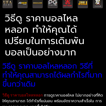
วิธีดู ราคาบอลไหล
หลอก ทำให้คุณได้
เปรียบในการเดิมพัน
บอลเป็นอย่างมาก
วิธีดู ราคาบอลไหลหลอก วิธีที่
ทำให้คุณสามารถได้ผลกำไรที่มาก
ขึ้นกว่าเดิม
การดูราคาบอลไหล ไม่ยากอย่างที่คิด
วิธีดู ราคาบอลไหลหลอก
ให้คุณสามารถ ได้กำไรที่แน่นอน พร้อมอัตราความสำเร็จใน การ