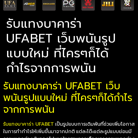
รับแทงบาคาร่า
UFABET เว็บพนันรูป
แบบใหม่ ที่ไครๆก็ได้
กำไรจากการพนัน
รับแทงบาคาร่า UFABET เว็บ
พนันรูปแบบใหม่ ที่ไครๆก็ได้กำไร
จากการพนัน
รับแทงบาคาร่า UFABET
เป็นรูปแบบการเดิมพันที่ช่วยเพิ่มโอกาส
ในการทำกำไรให้เพิ่มขึ้นมาจากปกติ
แต่ละโต๊ะแต่ละรูปแบบย่อมมี