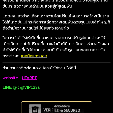
ผลรวมที่เกิดออกมาโดยไม่ได้เกี่ยวข้องกับฝั่งใดจะเป็นผู้ชนะเกิด
ขึ้นมา สิ่งต่างๆเหล่านี้มันยังอยู่ที่ผู้เดิมพัน
แต่ละคนเองว่าจะเลือกเอาความได้เปรียบไหนเอามาสร้างเป็นราย
ได้ให้เกิดขึ้นแม้กระทั่งการเลือกวางเดิมพันด้วยรูปแบบเล็กใหญ่ก็
ถือว่ามีความน่าสนใจไม่น้อยที่จะเอามาใช้
ในการทำกำไรให้เกิดขึ้นมาหากเราสามารถปรับรูปแบบต่างๆให้
เกิดเป็นความได้เปรียบขึ้นมาแล้วมันก็ถือว่าเป็นการช่วยสร้างผล
กำไรให้เกิดขึ้นได้ง่ายมากเลยทีเดียวกับรูปแบบของบาคาร่าใน
ทรงต่างๆ
เทคนิคแทงบอล
ท่านสามารติดต่อ และสมัครเข้าใช้งาน ได้ที่นี่
website :
UFABET
LINE @ :
@VIP123s