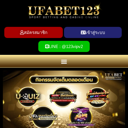
สมัครสมาชิก
เข้าสู่ระบบ
LINE : @123vipv2