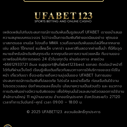
เพลิดเพลินไปกับประสบการณ์การเดิมพันเต็มรูปแบบที่ UFABET เราขอนำเสนอ
ความสนุกแบบครบวงจร ไม่ว่าจะเป็นการเดิมพันกีฬายอดนิยมอย่าง ฟุตบอล
บาสเกตบอล เทนนิส ไปจนถึง MMA รวมถึงเกมเดิมพันออนไลน์ที่หลากหลาย
เช่น สล็อต โป๊กเกอร์ แบล็คแจ็ค บาคาร่า และคาสิโนสดจากค่ายชั้นนำ ที่นี่คือจุด
หมายสำหรับนักเดิมพันทุกระดับ หากคุณต้องการความช่วยเหลือ ทีมงานของ
เราพร้อมให้บริการตลอด 24 ชั่วโมงทุกวัน ผ่านช่องทาง สายด่วน
+66612933721 อีเมล
support@ufabet123.best
แชทสด ติดต่อเจ้าหน้าที่
ได้ทันทีผ่านเว็บไซต์ เรียนรู้เพิ่มเติมเกี่ยวกับแนวทางการให้บริการของเราได้ใน
หน้า เกี่ยวกับเรา ซึ่งจะอธิบายถึงความมุ่งมั่นของ UFABET ในการมอบ
ประสบการณ์การเดิมพันที่ปลอดภัย โปร่งใส และน่าเชื่อถือ ก่อนเริ่มต้นใช้งาน
โปรดตรวจสอบ ข้อกำหนดและเงื่อนไข นโยบายความเป็นส่วนตัว และ แนวทาง
การเดิมพันอย่างมีความรับผิดชอบ เพื่อให้คุณมั่นใจและสบายใจตลอดการใช้งาน
สำนักงานใหญ่ 11 หมู่บ้านนาสวน อำเภออรัญประเทศ จังหวัดสระแก้ว 27120
เวลาทำการวันจันทร์–ศุกร์ เวลา 09.00 – 18.00 น.
© 2025 UFABET123. สงวนลิขสิทธิ์ทุกประการ