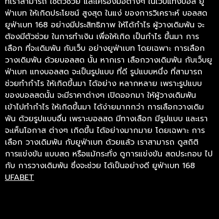
ที่เราสามารถ ใช้ตัวช่วย และเครื่องมือต่างๆ ในเว็บแทงบอล ยู
ฟ่าเบท ให้เกิดประโยชน์ สูงสุด ในแง่ ของการวิเคราะห์ บอลสด
ยูฟ่าเบท 168 อย่างมีประสิทธิภาพ ให้ได้กำไร ผู้วางเดิมพัน จะ
ต้องมีตัวช่วย ในการทำเงิน เพื่อให้เกิด เป็นกำไร ขึ้นมา การ
เลือก ที่จะเดิมพัน กับเว็บ อย่างยูฟ่าเบท โดยเฉพาะ การเลือก
วางเดิมพัน ด้วยบอลสด นั้น หากเรา เลือกวางเดิมพัน กับเว็บยู
ฟ่าเบท แทงบอลสด จะเป็นรูปแบบ ที่ดี รูปแบบหนึ่ง ที่สามารถ
ช่วยทำกำไร ให้เกิดขึ้นมา ได้อย่าง หลากหลาย เพราะรูปแบบ
ของบอลสดนั้น จะมีราคาต่างๆ เปิดออกมา ให้ผู้วางเดิมพัน
เข้าไปทำกำไร ให้เกิดขึ้นมา ได้ง่ายมากกว่า การเลือกวางเดิม
พัน ด้วยรูปแบบอื่น เพราะบอลสด มีทางเลือก มีรูปแบบ และเรา
จะเห็นโอกาส ต่างๆ เกิดขึ้น ได้อย่างมากมาย โดยเฉพาะ การ
เลือก วางเดิมพัน กับยูฟ่าเบท ด้วยแล้ว เราสามารถ ดูสถิติ
การแข่งขัน แบบสด หรือแม้กระทั่ง ดูการแข่งขัน สดประกอบ ไป
กับ การวางเดิมพัน ซึ่งจะช่วย ได้เป็นอย่างดี ยูฟ่าเบท 168
ีUFABET