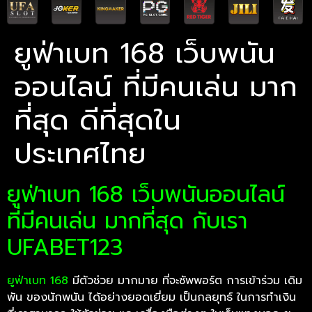
ยูฟ่าเบท 168 เว็บพนัน
ออนไลน์ ที่มีคนเล่น มาก
ที่สุด ดีที่สุดใน
ประเทศไทย
ยูฟ่าเบท 168 เว็บพนันออนไลน์
ที่มีคนเล่น มากที่สุด กับเรา
UFABET123
ยูฟ่าเบท 168
มีตัวช่วย มากมาย ที่จะซัพพอร์ต การเข้าร่วม เดิม
พัน ของนักพนัน ได้อย่างยอดเยี่ยม เป็นกลยุทธ์ ในการทำเงิน