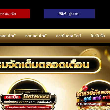
ัครสมาชิก
เข้าสู่ระบบ
ลออนไลน์
หวยออนไลน์
คาสิโนออนไลน์
โปรโมชั่น