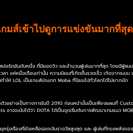
อบเกมส์เข้าไปดูการแข่งขันมากที่สุด
ร์ตอันดับหนึ่ง ที่มียอดวิว และจำนวนผู้เล่นมากที่สุด โดยมีผู้ชม
ยะเวลา แค่หนึ่งเดือนเท่านั้น ความนิยมที่เกิดขึ้นรวดเร็ว เกิดจา
นทำให้ LOL เป็นเกมส์ประเภท Moba ที่นิยมไปทั่วโลกได้ไม่ยากนัก
ิดตัวอย่างเป็นทางการในปี 2010 ก่อนหน้านั้นเป็นเพียงแผนที่ C
ts อาจจะนับได้ว่า DOTA ได้เป็นจุดเริ่มต้นการพัฒนาเกมแนว M
ุครุ่งเรืองที่ยังเหลือรอดเงินรางวัลสูงสุด และ ผู้เล่นที่ทรงพล