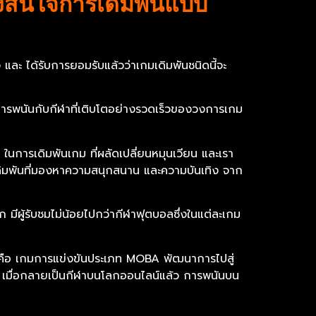
ถึงสนใจการเดิมพันแบบ
และ ได้รับการยอมรับแล้วว่าเกมเดิมพันชนิดนี้จะ
ารพนันกับกีฬาที่เติบโตอย่างรวดเร็วของวงการเกม
การเดิมพันเกม ที่ผลัดเปลี่ยนหมุนเวียน และเรา
เดิมพันที่มองหาความสนุกสนาน และความบันเทิง จาก
มีผู้รับชมไม่น้อยไปกว่ากีฬาฟุตบอลซึ่งในแต่ละเกม
ล คือ เกมการแข่งขันประเภท MOBA พัฒนาการไปสู่
rts เมื่อกลายเป็นกีฬาบนโลกออนไลน์แล้ว การพนันบน