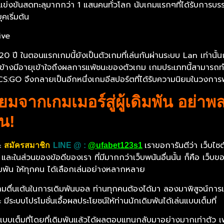
่งขันสดทะลุมากกว่า 1 แสนคนทั่วโลก นับเกมแรกๆที่ได้รับการบรรจ
คเริ่มต้น
ive
20 ปี ในตอนแรกเกมนี้ยังเป็นตัวเกมที่เล่นกันผ่านระบบ Lan เท่านั
่อนข้างมีอายุเข้าใจถึงผลการแพ้ชนะของตัวเกม เกมประเภทนี้สามารถ
อ CS:GO จึงกลายเป็นอีกหนึ่งเกมอีสปอร์ตที่ได้รับความนิยมในวงการ
มจากเกมเมอร์สู่ผู้เดิมพัน อย่าพ
้น!
จะ
เราขอการันตีว่า เว็บไซ
สมัครสมาชิก
LINE @ :
@ufabet123s1
มที่ และในส่วนของข้อดีของเรา ที่มีมากกว่าเว็บพนันอื่นนั้น ก็คือ เ
ดิมพัน ให้ทุกคน ได้เลือกเล่นอย่างหลากหลาย
ตื่นเต้นในการเดิมพันบอล ท่านทุกคนต้องได้มา ลองมาพิสูจน์การเล่
ละ มีระบบโปรโมชั่นเอื้อผลประโยชน์ให้ท่านนักเดิมพันได้เล่นแบบเต็มที่
มค่าแบบเต็มที่โดยที่เดิมพันแล้วได้ผลตอบแทนกลับมาอย่างมากเท่าตัว