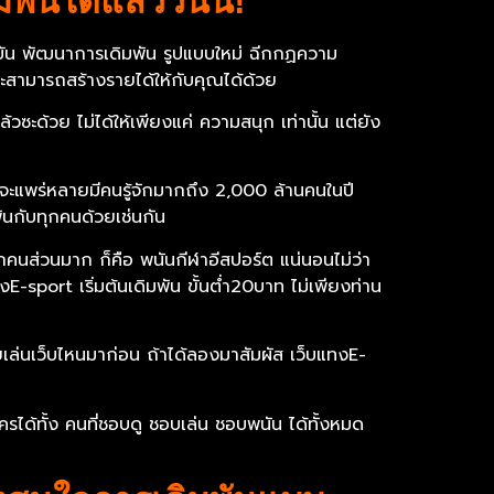
พันได้แล้ววันนี้!
ัจจุบัน พัฒนาการเดิมพัน รูปแบบใหม่ ฉีกกฏความ
และสามารถสร้างรายได้ให้กับคุณได้ด้วย
้วซะด้วย ไม่ได้ให้เพียงแค่ ความสนุก เท่านั้น แต่ยัง
าจะแพร่หลายมีคนรู้จักมากถึง 2,000 ล้านคนในปี
ันกับทุกคนด้วยเช่นกัน
ากคนส่วนมาก ก็คือ พนันกีฬาอีสปอร์ต แน่นอนไม่ว่า
E-sport เริ่มต้นเดิมพัน ขั้นต่ำ20บาท ไม่เพียงท่าน
คยเล่นเว็บไหนมาก่อน ถ้าได้ลองมาสัมผัส เว็บแทงE-
ครได้ทั้ง คนที่ชอบดู ชอบเล่น ชอบพนัน ได้ทั้งหมด