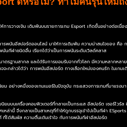
port ดีหรือไม่? ทำไมคนรุ่นใหม่
ห้การวางเงิน เดิมพันบนรายการเกม Esport เกิดขึ้นอย่างต่อเนื่อง 
การพนันอีสปอร์ตออนไลน์ มาให้การเดิมพัน ความน่าสนใจของ คือ ก
นันกีฬาชนิดอื่น เรียกได้ว่าเป็นการพนันระดับเวิลด์คลาส
ีมาตรฐานสากล และได้รับการยอมรับจากทั่วโลก มีความหลากหลาย ใน
อาจจะกล่าวได้ว่า การพนันอีสปอร์ต ทางเลือกใหม่ของคนรัก ในเกม
ิยม อย่างหนึ่งของเกมเมอร์ในปัจจุบัน กระแสวงการเกมที่มาแรงมาก 
นิยมบนเครื่องคอมพิวเตอร์ที่กลายเป็นกระแส อีสปอร์ต เซอร์ไวรั
ๆเหล่านี้ จึงกลายเป็นสาเหตุที่ทำให้ถูกบรรจุเข้าไปเป็นกีฬา ESpo
ที ที่ได้สัมผัส ความตื่นเต้นเร้าใจ กับการพนันกีฬาอีสปอร์ต