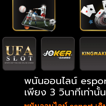
พนันออนไลน์ esport
เพียง 3 วินาทีเท่านั้น