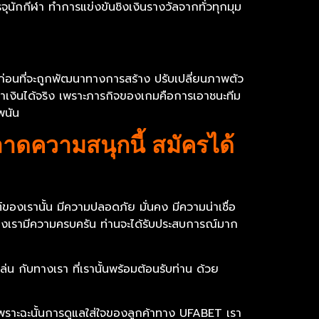
ุนักกีฬา ทำการแข่งขันชิงเงินรางวัลจากทั่วทุกมุม
้นก่อนที่จะถูกพัฒนาทางการสร้าง ปรับเปลี่ยนภาพตัว
ทำเงินได้จริง เพราะภารกิจของเกมคือการเอาชนะทีม
พนัน
ลาดความสนุกนี้ สมัครได้
ต์ของเรานั้น มีความปลอดภัย มั่นคง มีความน่าเชื่อ
ว็บของเรามีความครบครัน ท่านจะได้รับประสบการณ์มาก
น กับทางเรา ที่เรานั้นพร้อมต้อนรับท่าน ด้วย
 เพราะฉะนั้นการดูแลใส่ใจของลูกค้าทาง UFABET เรา