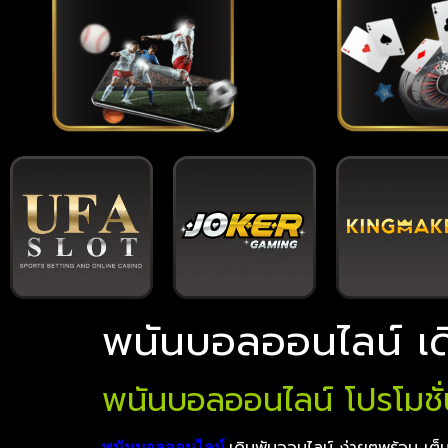
พนันบอลออนไลน์ เดิม
พนันบอลออนไลน์ โปรโมชั่น
เดิมพันออนไลน์ ง่ายๆพร้อม เต็มไป
พนันบอลออนไลน์