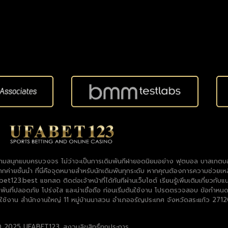
วามสนุกแบบครบวงจร ไม่ว่าจะเป็นการเดิมพันกีฬายอดนิยมอย่าง ฟุตบอล บาสเกต
ากค่ายชั้นนำ ที่นี่คือจุดหมายสำหรับนักเดิมพันทุกระดับ หากคุณต้องการความช่วย
bet123.best
แชทสด ติดต่อเจ้าหน้าที่ได้ทันทีผ่านเว็บไซต์ เรียนรู้เพิ่มเติมเกี่ยวก
นที่ปลอดภัย โปร่งใส และน่าเชื่อถือ ก่อนเริ่มต้นใช้งาน โปรดตรวจสอบ ข้อกำหน
ใช้งาน สำนักงานใหญ่ 11 หมู่บ้านนาสวน อำเภออรัญประเทศ จังหวัดสระแก้ว 2712
 2025 UFABET123. สงวนลิขสิทธิ์ทุกประการ