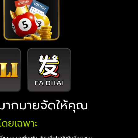
่มากมายจัดให้คุณ
ณโดยเฉพาะ
ที่ชอบความตื่นเต้น ลุ้นระทึกไปกับทีมที่คุณชอบ