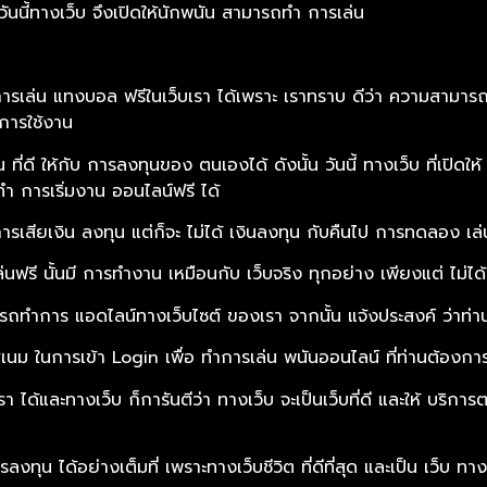
วันนี้ทางเว็บ จึงเปิดให้นักพนัน สามารถทำ การเล่น
ารเล่น แทงบอล ฟรีในเว็บเรา ได้เพราะ เราทราบ ดีว่า ความสามาร
การใช้งาน
 ที่ดี ให้กับ การลงทุนของ ตนเองได้ ดังนั้น วันนี้ ทางเว็บ ที่เป
ถทำ การเริ่มงาน ออนไลน์ฟรี ได้
ารเสียเงิน ลงทุน แต่ก็จะ ไม่ได้ เงินลงทุน กับคืนไป การทดลอง เล่น
้เล่นฟรี นั้นมี การทำงาน เหมือนกับ เว็บจริง ทุกอย่าง เพียงแต่ ไม่ได
รถทำการ แอดไลน์ทางเว็บไซต์ ของเรา จากนั้น แจ้งประสงค์ ว่าท่
สเนม ในการเข้า Login เพื่อ ทำการเล่น พนันออนไลน์ ที่ท่านต้อง
ได้และทางเว็บ ก็การันตีว่า ทางเว็บ จะเป็นเว็บที่ดี และให้ บริก
ุน ได้อย่างเต็มที่ เพราะทางเว็บชีวิต ที่ดีที่สุด และเป็น เว็บ