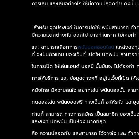
การเล่น และเล่นอย่างไร ให้มีความปลอดภัย ดังนั้น 
สำหรับ จุดประสงค์ ในการเปิดให้ พนันสามารถ ทำก
มีความแตกต่างกัน ออกไป บางท่านหาก ไม่เคยทำ 
และ สามารถเลือกการ
พนันบอลออนไลน์
แหล่งลงทุน
ที่ จะเป็นตัวแทน ของเว็บที่ เปิดให้ นักพนัน สามาร
ในการเปิด ให้เล่นแฮนด์ บอลปี นั้นมันจะ ไม่ต้องทำ ก
การให้บริการ และ ข้อมูลต่างๆที่ อยู่ในเว็บที่เปิด ให
หนังไทย มีความสนใจ อยากเล่น
พนันบอลนั้น
สามา
ทดลองเล่น พนันบอลฟรี ทางเว็บก็ จะให้รหัส และยู
ท่านก็ สามารถ ทางการสมัคร เป็นสมาชิก ของเว็บเรา 
และสิ่งที่ นักพนัน เป็นห่วง มากที่สุด
คือ ความปลอดภัย และสามารถ ไว้วางใจ และ ทำการลงท