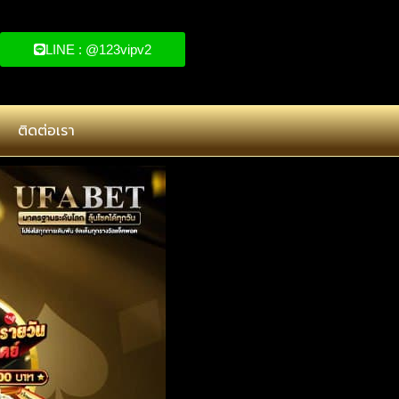
LINE : @123vipv2
ติดต่อเรา