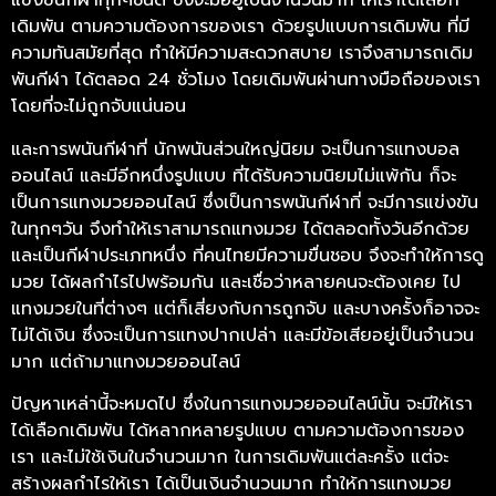
แข่งขันกีฬาทุกๆชนิด ซึ่งจะมึอยู่เป็นจำนวนมาก ให้เราได้เลือก
เดิมพัน ตามความต้องการของเรา ด้วยรูปแบบการเดิมพัน ที่มี
ความทันสมัยที่สุด ทำให้มีความสะดวกสบาย เราจึงสามารถเดิม
พันกีฬา ได้ตลอด 24 ชั่วโมง โดยเดิมพันผ่านทางมือถือของเรา
โดยที่จะไม่ถูกจับแน่นอน
และการพนันกีฬาที่ นักพนันส่วนใหญ่นิยม จะเป็นการแทงบอล
ออนไลน์ และมีอีกหนึ่งรูปแบบ ที่ได้รับความนิยมไม่แพ้กัน ก็จะ
เป็นการแทงมวยออนไลน์ ซึ่งเป็นการพนันกีฬาที่ จะมีการแข่งขัน
ในทุกๆวัน จึงทำให้เราสามารถแทงมวย ได้ตลอดทั้งวันอีกด้วย
และเป็นกีฬาประเภทหนึ่ง ที่คนไทยมีความขื่นชอบ จึงจะทำให้การดู
มวย ได้ผลกำไรไปพร้อมกัน และเชื่อว่าหลายคนจะต้องเคย ไป
แทงมวยในที่ต่างๆ แต่ก็เสี่ยงกับการถูกจับ และบางครั้งก็อาจจะ
ไม่ได้เงิน ซึ่งจะเป็นการแทงปากเปล่า และมีข้อเสียอยู่เป็นจำนวน
มาก แต่ถ้ามาแทงมวยออนไลน์
ปัญหาเหล่านี้จะหมดไป ซึ่งในการแทงมวยออนไลน์นั้น จะมีให้เรา
ได้เลือกเดิมพัน ได้หลากหลายรูปแบบ ตามความต้องการของ
เรา และไม่ใช้เงินในจำนวนมาก ในการเดิมพันแต่ละครั้ง แต่จะ
สร้างผลกำไรให้เรา ได้เป็นเงินจำนวนมาก ทำให้การแทงมวย