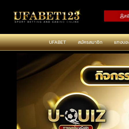
สม
UFABET
สมัครสมาชิก
แทงบอ