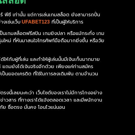
่นสล็อต
์ พีซี เท่านั้น แต่การเล่นเกมสล็อต ยังสามารถปั่น
่างเช่นเว็บ
ที่เป็นผู้ให้บริการ
UFABET123
เป็นเกมสล็อตฟรีสปิน เกมยิงปลา หรือแม้กระทั่ง เกม
นใหม่ ที่หันมาสนใจโทรศัพท์มือถือมากยิ่งขึ้น หรือวัย
กับผู้ที่เล่น และทำให้ผู้เล่นนั้นมีเงินเก็บมากมาย
้ แถมยังได้เงินจริงอีกด้วย เพียงแค่ท่านสมัคร
ลายไปเป็นยอดเครดิต ที่ใช้ในการลงเดิมพัน ตามจำนวน
ว้ตรงนี้เลยนะคะว่า เว็บไซต์ของเราไม่มีการโกงอย่าง
รับข่าวสาร ที่ทางเราได้แจ้งตลอดเวลา และมีพนักงาน
ัย ซื่อตรง มั่นคง โอนไวแน่นอน