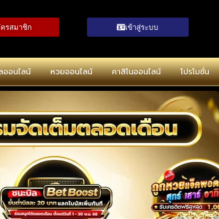
ัครสมาชิก
เข้าสู่ระบบ
ลออนไลน์
หวยออนไลน์
คาสิโนออนไลน์
โปรโมชั่น