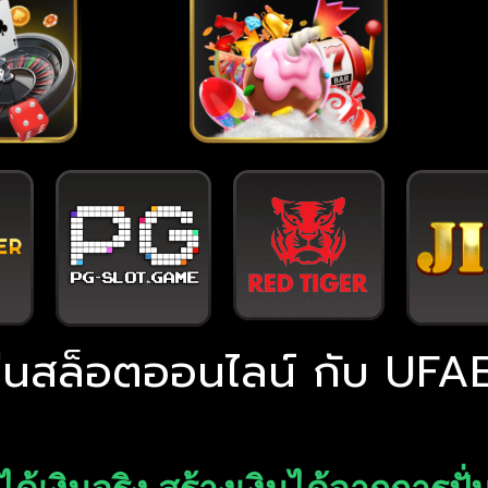
ล่นสล็อตออนไลน์ กับ UFAB