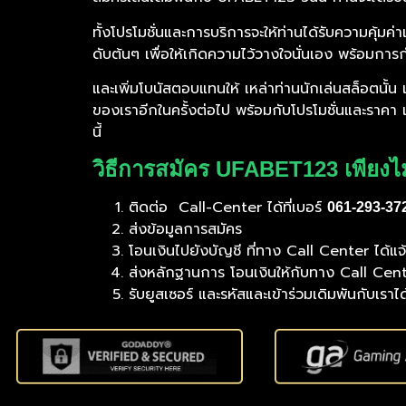
ทั้งโปรโมชั่นและการบริการจะให้ท่านได้รับความคุ้ม
ดับต้นๆ เพื่อให้เกิดความไว้วางใจนั่นเอง พร้อม
และเพิ่มโบนัสตอบแทนให้ เหล่าท่านนักเล่นสล็อตนั้น เ
ของเราอีกในครั้งต่อไป พร้อมกับโปรโมชั่นและราคา 
นี้
วิธีการสมัคร UFABET123 เพียงไม่
ติดต่อ Call-Center ได้ที่เบอร์
061-293-37
ส่งข้อมูลการสมัคร
โอนเงินไปยังบัญชี ที่ทาง Call Center ได้แจ้
ส่งหลักฐานการ โอนเงินให้กับทาง Call Cent
รับยูสเซอร์ และรหัสและเข้าร่วมเดิมพันกับเราไ