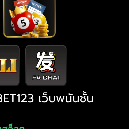
ET123 เว็บพนันชั้น