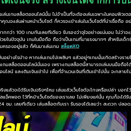
ได้เงินจริง สร้างเงินได้จากการปั
เล่นเกมสล็อตออนไลน์นั้น ไม่จำเป็นที่จะต้องเล่นเฉพาะในคอมพิวเตอร
าคุณจะเล่นผ่านหน้าเว็บไซต์ ก็ควรจะเข้าเล่นในเว็บไซต์ที่น่าเชื่อถือ อย
มากกว่า 100 เกมกันเลยทีเดียว รับรองว่าจุใจอย่างแน่นอน ไม่ว่าจะ
ด้วย
ในปัจจุบัน เกมในมือถือ ถือว่าเป็นเกมที่มาแรงมากๆ สำหรับเด็กรุ่
รอบครองอยู่แล้ว ก็หันมาเล่นเกม
สล็อตXO
อย่างไรบ้าง หากเล่นเกมไปเพลินๆ แล้วอยู่ๆเกมนั้นเกิดสร้างรายได้ให้
 เจ้าเกมสล็อตออนไลน์นั่นเอง เพราะเกมสล็อตนี้สามารถเล่นบนมือถือได
ออนไลน์ และเติมเงินเข้าไป เพื่อที่จำนวนเงินที่เติมเข้าไปนั้น จะก
จริงแล้วจะได้รับเงินจริงๆไหม เล่นแล้วเว็บไซต์จะโกงหรือเปล่า บอกไ
แจ็คพอต ไว้ที่หน้าเว็บไซต์ของเราเลย ไม่เพียงแค่นั้น คุณก็จะได้
ชม. เลยทีเดียว เล่นสล็อตกับเรา รับรองได้เลยว่า สะดวก ปลอดภ