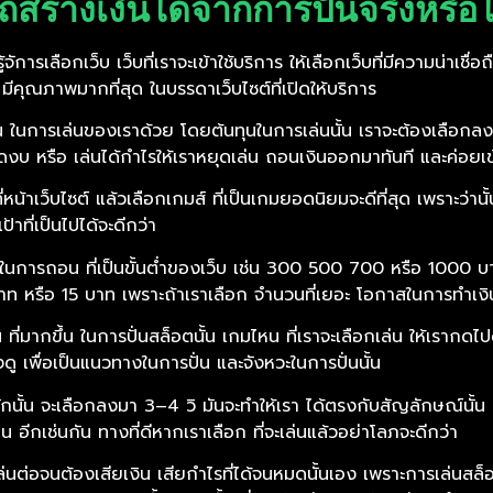
สร้างเงินได้จากการปั่นจริงหรือไ
้จัการเลือกเว็บ เว็บที่เราจะเข้าใช้บริการ ให้เลือกเว็บที่มีความน่าเ
อ มีคุณภาพมากที่สุด ในบรรดาเว็บไซต์ที่เปิดให้บริการ
นการเล่นของเราด้วย โดยต้นทุนในการเล่นนั้น เราจะต้องเลือกลง ที่
งบ หรือ เล่นได้กำไรให้เราหยุดเล่น ถอนเงินออกมาทันที และค่อยเข้
่หน้าเว็บไซต์ แล้วเลือกเกมส์ ที่เป็นเกมยอดนิยมจะดีที่สุด เพราะว่านั้น
ป้าที่เป็นไปได้จะดีกว่า
เป้าในการถอน ที่เป็นขั้นต่ำของเว็บ เช่น 300 500 700 หรือ 1000 บา
 10 บาท หรือ 15 บาท เพราะถ้าเราเลือก จำนวนที่เยอะ โอกาสในการทำเ
 ที่มากขึ้น ในการปั่นสล็อตนั้น เกมไหน ที่เราจะเลือกเล่น ให้เรากดไ
งดู เพื่อเป็นแนวทางในการปั่น และจังหวะในการปั่นนั้น
กนั้น จะเลือกลงมา 3–4 วิ มันจะทำให้เรา ได้ตรงกับสัญลักษณ์นั้น
ล่น อีกเช่นกัน ทางที่ดีหากเราเลือก ที่จะเล่นแล้วอย่าโลภจะดีกว่า
เล่นต่อจนต้องเสียเงิน เสียกำไรที่ได้จนหมดนั้นเอง เพราะการเล่นสล็อ