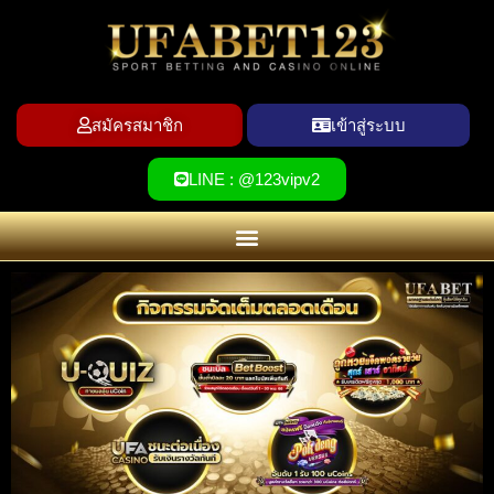
สมัครสมาชิก
เข้าสู่ระบบ
LINE : @123vipv2