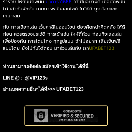
ร่ำรวย ให้กับนักพนัน
บาคาร่า1688
ได้เป็นอย่างดี เมื่อนักพนัน
ได้ เข้าสัมผัสกับ เกมการพนันออนไลน์ ในวิธีที่ ถูกต้องและ
เหมาะสม
กับ การเลือกเล่น เว็บคาสิโนออนไฃน์ ต้องคิดหน้าคิดหลัง ให้ดี
ก่อน ควรตรวจประวัติ การเข้าเล่น ใหห้ถี่ถ้วน ก่อนที่จะลงเล่น
เพื่อป้องกัน การโดนโกง ทุกรูปแบบ ถ้าไม่อยาก เสียเงินฟรี
แบบโดย ยังไม่ทันได้ถอน มาร่วมเล่นกับ เรา
UFABET123
เพื่อ
ความอุ่นใจที่แน่นอน
ท่านสามารถติดต่อ สมัครเข้าใช้งาน ได้ที่นี่
LINE @ :
@VIP123s
อ่านบทความอื่นๆได้ที่>>>
UFABET123