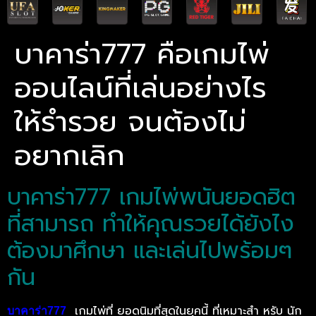
บาคาร่า777 คือเกมไพ่
ออนไลน์ที่เล่นอย่างไร
ให้รำรวย จนต้องไม่
อยากเลิก
บาคาร่า777
เกมไพ่พนันยอดฮิต
ที่สามารถ ทำให้คุณรวยได้ยังไง
ต้องมาศึกษา และเล่นไปพร้อมๆ
กัน
เกมไพ่ที่ ยอดนิมที่สุดในยุคนี้ ที่เหมาะสำ หรับ นัก
บาคาร่า777