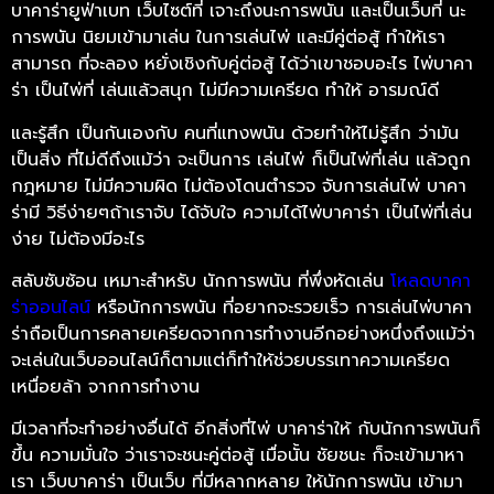
บาคาร่ายูฟ่าเบท เว็บไซต์ที่ เจาะถึงนะการพนัน และเป็นเว็บที่ นะ
การพนัน นิยมเข้ามาเล่น ในการเล่นไพ่ และมีคู่ต่อสู้ ทำให้เรา
สามารถ ที่จะลอง หยั่งเชิงกับคู่ต่อสู้ ได้ว่าเขาชอบอะไร ไพ่บาคา
ร่า เป็นไพ่ที่ เล่นแล้วสนุก ไม่มีความเครียด ทำให้ อารมณ์ดี
และรู้สึก เป็นกันเองกับ คนที่แทงพนัน ด้วยทำให้ไม่รู้สึก ว่ามัน
เป็นสิ่ง ที่ไม่ดีถึงแม้ว่า จะเป็นการ เล่นไพ่ ก็เป็นไพ่ที่เล่น แล้วถูก
กฎหมาย ไม่มีความผิด ไม่ต้องโดนตำรวจ จับการเล่นไพ่ บาคา
ร่ามี วิธีง่ายๆถ้าเราจับ ได้จับใจ ความได้ไพ่บาคาร่า เป็นไพ่ที่เล่น
ง่าย ไม่ต้องมีอะไร
สลับซับซ้อน เหมาะสำหรับ นักการพนัน ที่พึ่งหัดเล่น
โหลดบาคา
ร่าออนไลน์
หรือนักการพนัน ที่อยากจะรวยเร็ว การเล่นไพ่บาคา
ร่าถือเป็นการคลายเครียดจากการทำงานอีกอย่างหนึ่งถึงแม้ว่า
จะเล่นในเว็บออนไลน์ก็ตามแต่ก็ทำให้ช่วยบรรเทาความเครียด
เหนื่อยล้า จากการทำงาน
มีเวลาที่จะทำอย่างอื่นได้ อีกสิ่งที่ไพ่ บาคาร่าให้ กับนักการพนันก็
ขึ้น ความมั่นใจ ว่าเราจะชนะคู่ต่อสู้ เมื่อนั้น ชัยชนะ ก็จะเข้ามาหา
เรา เว็บบาคาร่า เป็นเว็บ ที่มีหลากหลาย ให้นักการพนัน เข้ามา