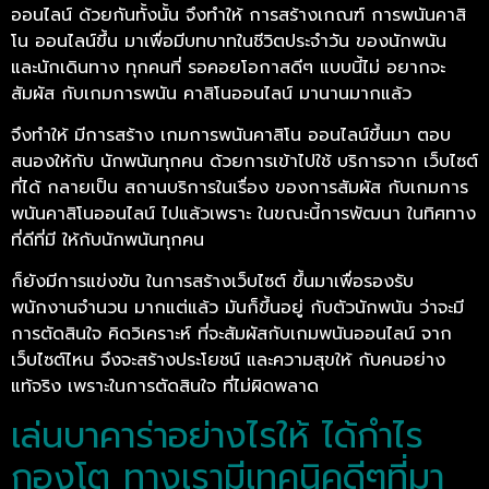
ออนไลน์ ด้วยกันทั้งนั้น จึงทำให้ การสร้างเกณฑ์ การพนันคาสิ
โน ออนไลน์ขึ้น มาเพื่อมีบทบาทในชีวิตประจำวัน ของนักพนัน
และนักเดินทาง ทุกคนที่ รอคอยโอกาสดีๆ แบบนี้ไม่ อยากจะ
สัมผัส กับเกมการพนัน คาสิโนออนไลน์ มานานมากแล้ว
จึงทำให้ มีการสร้าง เกมการพนันคาสิโน ออนไลน์ขึ้นมา ตอบ
สนองให้กับ นักพนันทุกคน ด้วยการเข้าไปใช้ บริการจาก เว็บไซต์
ที่ได้ กลายเป็น สถานบริการในเรื่อง ของการสัมผัส กับเกมการ
พนันคาสิโนออนไลน์ ไปแล้วเพราะ ในขณะนี้การพัฒนา ในทิศทาง
ที่ดีที่มี ให้กับนักพนันทุกคน
ก็ยังมีการแข่งขัน ในการสร้างเว็บไซต์ ขึ้นมาเพื่อรองรับ
พนักงานจำนวน มากแต่แล้ว มันก็ขึ้นอยู่ กับตัวนักพนัน ว่าจะมี
การตัดสินใจ คิดวิเคราะห์ ที่จะสัมผัสกับเกมพนันออนไลน์ จาก
เว็บไซต์ไหน จึงจะสร้างประโยชน์ และความสุขให้ กับคนอย่าง
แท้จริง เพราะในการตัดสินใจ ที่ไม่ผิดพลาด
เล่นบาคาร่าอย่างไรให้ ได้กำไร
กองโต ทางเรามีเทคนิคดีๆที่มา