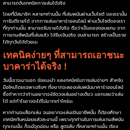
สามารถจับเทคนิคการเล่นได้จริง
โดยที่มีสมาชิก หลายๆท่านนั้น ที่เล่นพนันผ่านเว็บไซต์ ของเรานั้น
การันตีรายได้ จากการเล่นบาคาร่าออนไลน์ ผ่านเว็บไซต์ของเรา
ที่ทุกท่านนั้น สามารถรับรายได้จริง ถือว่าเป็นของตอบแทน จาก
การเกมส์พนันที่เล่นแล้ว ได้รับเงินจริง จนสามารถ สร้างเป็นราย
ได้ทุกวันได้ด้วยนะ
เทคนิคง่ายๆ ที่สามารถเอาชนะ
บาคาร่าได้จริง !
วันนี้เราจะมาบอก ข้อแนะนำ และเทคนิคในการเล่นง่ายๆ สำหรับ
มือใหม่โดยเฉพาะจริงๆ ที่อยากจะลองเล่นพนันบาคาร่าออนไลน์
ซึ่งถ้าหากว่าท่านอยากจะใช้ดวงเล่นอย่างเดียว บอกเลยว่าเล่น
ได้ แต่กำไรอาจจะได้ไม่มากเท่าไหร่นะ
หากท่านจะเลือกเล่น จนอยากจะเล่นเป้นอาชีพนั้น ก็ต้องศึกษา
เทคนิคกันหน่อยแล้วละงานนี้ เพราะทุกท่านในการเล่นเกมส์พนัน
ทุกเกมนั้น ก็จะมีจุดอ่อน หรือ สูตรลับ ที่หลายๆท่านนั้น ต้อง