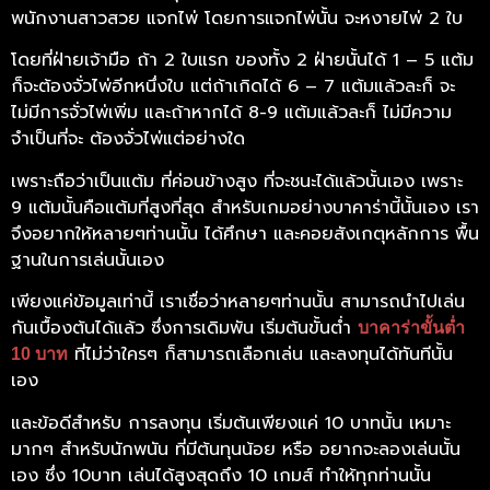
พนักงานสาวสวย แจกไพ่ โดยการแจกไพ่นั้น จะหงายไพ่ 2 ใบ
โดยที่ฝ่ายเจ้ามือ ถ้า 2 ใบแรก ของทั้ง 2 ฝ่ายนั้นได้ 1 – 5 แต้ม
ก็จะต้องจั่วไพ่อีกหนึ่งใบ แต่ถ้าเกิดได้ 6 – 7 แต้มแล้วละก็ จะ
ไม่มีการจั่วไพ่เพิ่ม และถ้าหากได้ 8-9 แต้มแล้วละก็ ไม่มีความ
จำเป็นที่จะ ต้องจั่วไพ่แต่อย่างใด
เพราะถือว่าเป็นแต้ม ที่ค่อนข้างสูง ที่จะชนะได้แล้วนั้นเอง เพราะ
9 แต้มนั้นคือแต้มที่สูงที่สุด สำหรับเกมอย่างบาคาร่านี้นั้นเอง เรา
จึงอยากให้หลายๆท่านนั้น ได้ศึกษา และคอยสังเกตุหลักการ พื้น
ฐานในการเล่นนั้นเอง
เพียงแค่ข้อมูลเท่านี้ เราเชื่อว่าหลายๆท่านนั้น สามารถนำไปเล่น
กันเบื้องต้นได้แล้ว ซึ่งการเดิมพัน เริ่มต้นขั้นต่ำ
บาคาร่าขั้นต่ำ
ที่ไม่ว่าใครๆ ก็สามารถเลือกเล่น และลงทุนได้ทันทีนั้น
10 บาท
เอง
และข้อดีสำหรับ การลงทุน เริ่มต้นเพียงแค่ 10 บาทนั้น เหมาะ
มากๆ สำหรับนักพนัน ที่มีต้นทุนน้อย หรือ อยากจะลองเล่นนั้น
เอง ซึ่ง 10บาท เล่นได้สูงสุดถึง 10 เกมส์ ทำให้ทุกท่านนั้น