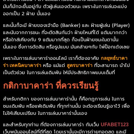
มันก็มักจะขึ้นอยู่กับ ตัวผู้เล่นเองด้วยนะ เพราะในการเล่นจะแบ่ง
ออกเป็น 2 ฝ่าย นั้นเอง
และนั้นก็จะมี ฝ่ายของเจ้ามือ (Banker) และ ฝ่ายผู้เล่น (Player)
และนับจากการชนะ ที่จะตัดสินกันว่า ฝ่ายไหนที่ได้ แต้มมากกว่า
หรือใกล้เคียงกับ 9 แต้มมากที่สุด ก็จะเป็นฝ่ายชนะในตานั้น
นั่นเอง ซึ่งการตัดสิน หรือรูปแบบ มันคล้ายๆกับ ไพ่ป็อกเด้งเลย
เพราะในการเล่นบาคาร่าออนไลน์ เราก็ต้องอาศัย
กลยุทธ์บาคา
หรือ แม้แต่
ที่จะสามารถ นำไป
ร่า เทคนิคบาคาร่า
สูตรบาคาร่า
เป็นตัวช่วย ในการเล่นเดิมพัน ให้มีประสิทธิภาพแบบเต็มที่
กติกาบาคาร่า ที่ควรเรียนรู้
สำหรับกติกา ของการเล่นบาคาร่านั้น ก็คือกฎการเล่น ในการ
ชนะเดิมพัน หรือแพ้เดิมพัน ที่ทุกท่านนั้น จะต้องเรียนรู้เอาไว้ เพื่อ
ไม่ให้เสียบเปรียบ ในการเล่นบาคาร่านั้นเอง
และสำหรับทุกท่าน ที่ต้องการเล่นบาคาร่า กับเว็บ
UFABET123
เว็บพนันออนไลน์ที่ดีที่สุด โดยเรานั้นจะมีการถ่ายทอดสด และมี