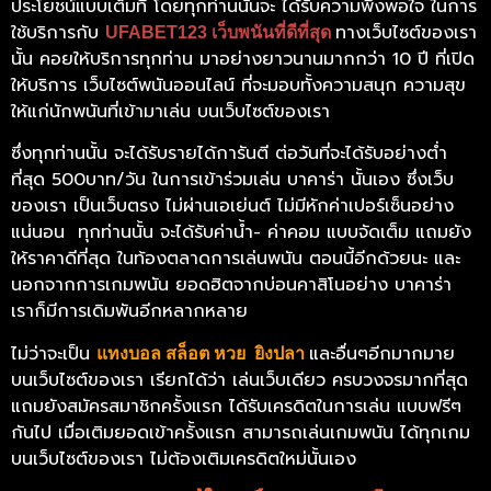
ประโยชน์แบบเต็มที่ โดยทุกท่านนั้นจะ ได้รับความพึงพอใจ ในการ
ใช้บริการกับ
ทางเว็บไซต์ของเรา
UFABET123 เว็บพนันที่ดีที่สุด
นั้น คอยให้บริการทุกท่าน มาอย่างยาวนานมากกว่า 10 ปี ที่เปิด
ให้บริการ เว็บไซต์พนันออนไลน์ ที่จะมอบทั้งความสนุก ความสุข
ให้แก่นักพนันที่เข้ามาเล่น บนเว็บไซต์ของเรา
ซึ่งทุกท่านนั้น จะได้รับรายได้การันตี ต่อวันที่จะได้รับอย่างต่ำ
ที่สุด 500บาท/วัน ในการเข้าร่วมเล่น บาคาร่า นั้นเอง ซึ่งเว็บ
ของเรา เป็นเว็บตรง ไม่ผ่านเอเย่นต์ ไม่มีหักค่าเปอร์เซ็นอย่าง
แน่นอน ทุกท่านนั้น จะได้รับค่าน้ำ- ค่าคอม แบบจัดเต็ม แถมยัง
ให้ราคาดีที่สุด ในท้องตลาดการเล่นพนัน ตอนนี้อีกด้วยนะ และ
นอกจากการเกมพนัน ยอดฮิตจากบ่อนคาสิโนอย่าง บาคาร่า
เราก็มีการเดิมพันอีกหลากหลาย
ไม่ว่าจะเป็น
และอื่นๆอีกมากมาย
แทงบอล สล็อต หวย ยิงปลา
บนเว็บไซต์ของเรา เรียกได้ว่า เล่นเว็บเดียว ครบวงจรมากที่สุด
แถมยังสมัครสมาชิกครั้งแรก ได้รับเครดิตในการเล่น แบบฟรีๆ
กันไป เมื่อเติมยอดเข้าครั้งแรก สามารถเล่นเกมพนัน ได้ทุกเกม
บนเว็บไซต์ของเรา ไม่ต้องเติมเครดิตใหม่นั้นเอง