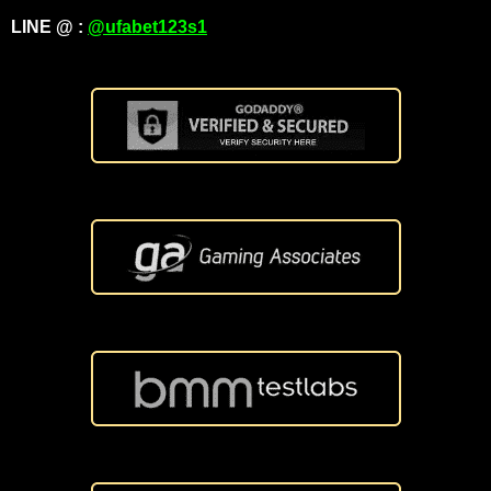
LINE @ :
@ufabet123s1