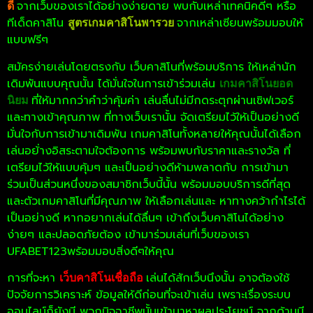
จากเว็บของเราได้อย่างง่ายดาย พบกับเหล่าเทคนิคดีๆ หรือ
ดี
ทีเด็ดคาสิโน
จากเหล่าเซียนพร้อมมอบให้
สูตรเกมคาสิโนพารวย
แบบฟรีๆ
สมัครง่ายเล่นโดยตรงกับ เว็บคาสิโนที่พร้อมบริการ ให้เหล่านัก
เดิมพันแบบคุณนั้น ได้มั่นใจในการเข้าร่วมเล่น
เกมคาสิโนยอด
ที่ให้มากกว่าคำว่าคุ้มค่า เล่นลื่นไม่มีกดระตุกผ่านเซิฟเวอร์
นิยม
และทางเข้าคุณภาพ ที่ทางเว็บเรานั้น จัดเตรียมไว้ให้เป็นอย่างดี
มั่นใจกับการเข้ามาเดิมพัน เกมคาสิโนทั้งหลายให้คุณนั้นได้เลือก
เล่นอย้่างอิสระตามใจต้องการ พร้อมพบกับราคาและรางวัล ที่
เตรียมไว้ให้แบบคุ้มๆ และเป็นอย่างดีห้ามพลาดกับ การเข้ามา
ร่วมเป็นส่วนหนึ่งของสมาชิกเว็บนี้นั้น พร้อมมอบบริการดีที่สุด
และตัวเกมคาสิโนที่มีคุณภาพ ให้เลือกเล่นและ หาทางคว้ากำไรได้
เป็นอย่างดี หากอยากเล่นได้ลื่นๆ เข้าถึงเว็บคาสิโนได้อย่าง
ง่ายๆ และปลอดภัยต้อง เข้ามาร่วมเล่นที่เว็บของเรา
UFABET123พร้อมมอบสิ่งดีๆให้คุณ
การที่จะหา
เล่นได้สักเว็บนึงนั้น อาจต้องใช้
เว็บคาสิโนเชื่อถือ
ปัจจัยการวิเคราะห์ ข้อมูลให้ดีก่อนที่จะเข้าเล่น เพราะเรื่องระบบ
ออนไลน์ก็ยังมี พวกมิจฉาชีพนั้นเข้ามาหาผลประโยชน์ จากด้านนี