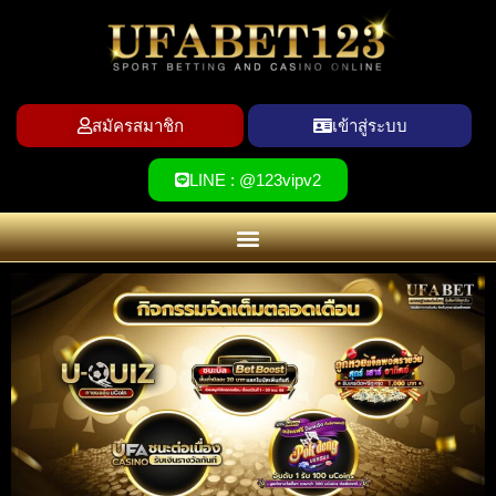
สมัครสมาชิก
เข้าสู่ระบบ
LINE : @123vipv2