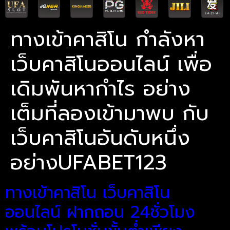
ทางเข้าคาสิโน กำลังหา
เว็บคาสิโนออนไลน์ เพื่อ
เดิมพันหากำไร อย่าง
เต็มที่ลองเข้ามาพบ กับ
เว็บคาสิโนอันดับหนึ่ง
อย่างUFABET123
ทางเข้าคาสิโน เว็บคาสิโน
ออนไลน์ ฝากถอน 24ชั่วโมง