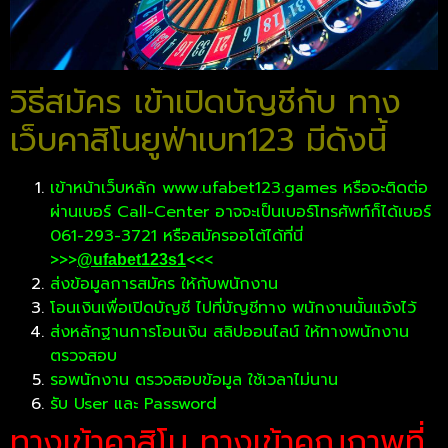
วิธีสมัคร เข้าเปิดบัญชีกับ ทาง
เว็บคาสิโนยูฟ่าเบท123 มีดังนี้
เข้าหน้าเว็บหลัก www.ufabet123.games หรือจะติดต่อ
ผ่านเบอร์ Call-Center อาจจะเป็นเบอร์โทรศัพท์ก็ได้เบอร์
061-293-3721 หรือสมัครออโต้ได้ที่นี่
>>>
<<<
@ufabet123s1
ส่งข้อมูลการสมัคร ให้กับพนักงาน
โอนเงินเพื่อเปิดบัญชี ไปที่บัญชีทาง พนักงานนั้นแจ้งไว้
ส่งหลักฐานการโอนเงิน สลิปออนไลน์ ให้ทางพนักงาน
ตรวจสอบ
รอพนักงาน ตรวจสอบข้อมูล ใช้เวลาไม่นาน
รับ User และ Password
ทางเข้าคาสิโน ทางเข้าคุณภาพที่