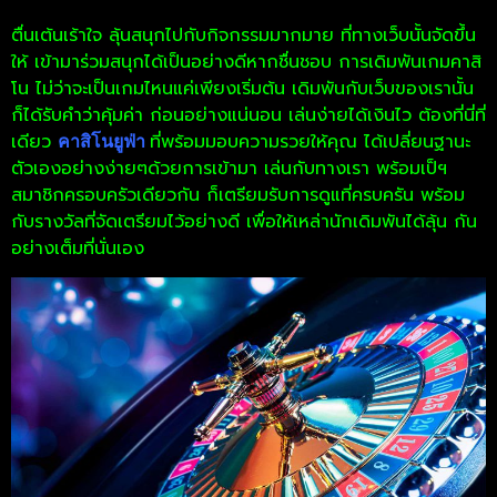
ตื่นเต้นเร้าใจ ลุ้นสนุกไปกับกิจกรรมมากมาย ที่ทางเว็บนั้นจัดขึ้น
ให้ เข้ามาร่วมสนุกได้เป็นอย่างดีหากชื่นชอบ การเดิมพันเกมคาสิ
โน ไม่ว่าจะเป็นเกมไหนแค่เพียงเริ่มต้น เดิมพันกับเว็บของเรานั้น
ก็ได้รับคำว่าคุ้มค่า ก่อนอย่างแน่นอน เล่นง่ายได้เงินไว ต้องที่นี่ที่
เดียว
ที่พร้อมมอบความรวยให้คุณ ได้เปลี่ยนฐานะ
คาสิโนยูฟ่า
ตัวเองอย่างง่ายๆด้วยการเข้ามา เล่นกับทางเรา พร้อมเป็ฯ
สมาชิกครอบครัวเดียวกัน ก็เตรียมรับการดูแที่ครบครัน พร้อม
กับรางวัลที่จัดเตรียมไว้อย่างดี เพื่อให้เหล่านักเดิมพันได้ลุ้น กัน
อย่างเต็มที่นั่นเอง