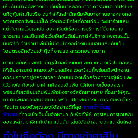
เช่นกัน บ้างก็สร้างเป็นเว็บขึ้นมาหลอก ด้วยการโฆษณาโปรโมชั่
นที่ดูคุ้มค่าเกินจริง จนทำให้เหล่านักเดิมพันบางท่านอาจหลงกล
พวกมิจฉาชีพแบบนี้ได้ จึงต้องเช็คให้ถี่ถ้วนก่อน จะเข้าร่วมเล่น
แต่กับทางเว็บเรานั้น ขอการันตีเรื่องการบริการที่มีมาอย่าง
ยาวนาน และเป็นเครือเว็บอันดับต้นในการให้บริการ เพราะฉะนั้น
มั่นใจได้ ว่าเข้ามาเล่นไม่มีโดนโกงอย่างแน่นนอน เล่นกับเว็บ
โดยตรงอีกด้วยเข้าถุึงก็ง่ายและสะดวกอย่างมาก
เข้ามาสมัคร และ้เปิดบัญชีได้อย่างทันที สะดวกรวดเร็วไม่ต้องรอ
ให้เสียอารมณ์ แถมจะเข้ามาสมัคร เวลาไหนก็พร้อมมีพนักงาน
คอยบริการอยู่ตลอดเวลา ด้วยนั่นเองเพื่อสร้างความอุ่นใจ และ
ไว้วางใจ ที่จะเข้ามาฝากฝังงบเดิมพัน ไว้กับทางเว็บของเรา
พร้อมกับเตรียมเดิมพันเพื่อชิงรางวัลอีกมากมาย ที่จะมาให้คุณ
ได้เดิมพันอย่างสนุกสนาน พร้อมเปิดเส้นทางในการ ค้นหากำไร
ก้อนโต ของตัวคุณเองได้อย่างดีที่สุด
ทางเข้าเว็บยู
ที่ทางเข้าเว็บนั้นจัดหามา ก็เพื่อทำให้ การเล่นการเดิมพัน
ฟ่าเบท
ของเหล่าสมาชิก ที่เข้ามาเล่นนั้น เล่นได้อย่างสะดวกและลื่นไหล
ทำไมถึงต้อง มีทางเข้าคาสิโน