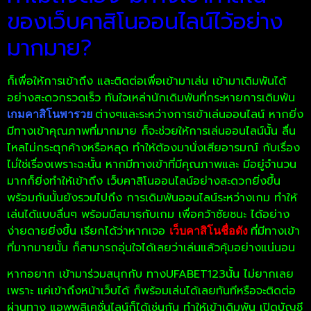
ของเว็บคาสิโนออนไลน์ไว้อย่าง
มากมาย?
ก็เพื่อให้การเข้าถึง และติดต่อเพื่อเข้ามาเล่น เข้ามาเดิมพันได้
อย่างสะดวกรวดเร็ว ทันใจเหล่านักเดิมพันที่กระหายการเดิมพัน
ต่างๆและระหว่างการเข้าเล่นออนไลน์ หากยิ่ง
เกมคาสิโนพารวย
มีทางเข้าคุณภาพที่มากมาย ก็จะช่วยให้การเล่นออนไลน์นั้น ลื่น
ไหลไม่กระตุกค้างหรือหลุด ทำให้ต้องมานั่งเสียอารมณ์ กับเรื่อง
ไม่่ใช่เรื่องเพราะฉะนั้น หากมีทางเข้าที่มีคุณภาพและ มีอยู่จำนวน
มากก็ยิ่งทำให้เข้าถึง เว็บคาสิโนออนไลน์อย่างสะดวกยิ่งขึ้น
พร้อมกันนั้นยังรวมไปถึง การเดิมพันออนไลน์ระหว่างเกม ทำให้
เล่นได้แบบลื่นๆ พร้อมมีสมาธฺกับเกม เพื่อคว้าชัยชนะ ได้อย่าง
ง่ายดายยิ่งขึ้น เรียกได้ว่าหากเจอ
ที่มีทางเข้า
เว็บคาสิโนชื่อดัง
ที่มากมายนั้น ก็สามารถอุ่นใจได้เลยว่าเล่นแล้วคุ้มอย่างแน่นอน
หากอยาก เข้ามาร่วมสนุกกับ ทางUFABET123นั้น ไม่ยากเลย
เพราะ แค่เข้าถึงหน้าเว็บได้ ก็พร้อมเล่นได้เลยทันทีหรือจะติดต่อ
ผ่านทาง แอพพลิเคชั่นไลน์ก็ได้เช่นกัน ทำให้เข้าเดิมพัน เปิดบัญชี