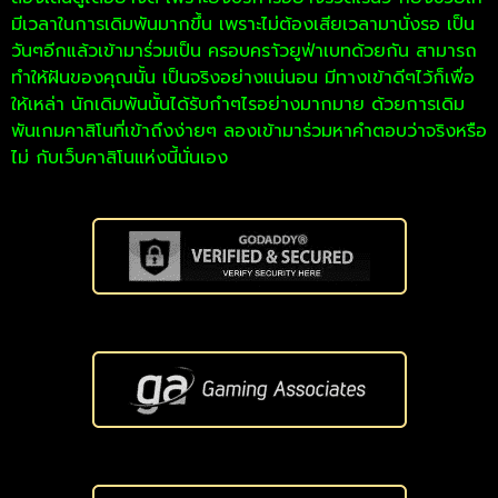
มีเวลาในการเดิมพันมากขึ้น เพราะไม่ต้องเสียเวลามานั่งรอ เป็น
วันๆอีกแล้วเข้ามาร่่วมเป็น ครอบคราัวยูฟ่าเบทด้วยกัน สามารถ
ทำให้ฝันของคุณนั้น เป็นจริงอย่างแน่นอน มีทางเข้าดีๆไว้ก็เพื่อ
ให้เหล่า นักเดิมพันนั้นได้รับกำๆไรอย่างมากมาย ด้วยการเดิม
พันเกมคาสิโนที่เข้าถึงง่ายๆ ลองเข้ามาร่วมหาคำตอบว่าจริงหรือ
ไม่ กับเว็บคาสิโนแห่งนี้นั่นเอง