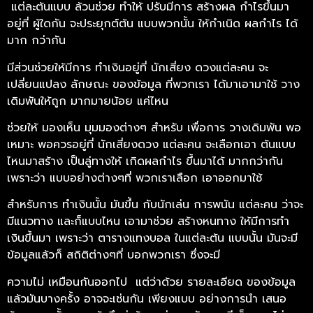
แต่ละต้นแบบ ล้วนช่วย ทำให้ ปรับมีการ สร้างผล กำไรขึ้นมา
อยู่ที่ ผู้ใดกัน จะประยุกต์ต้น แบบพวกนั้น ให้กำเนิด ผลกำไร ได้
มาก กว่ากัน
มีส่วนช่วยให้มีการ ทำเงินอยู่ที่ นักเสี่ยง ดวงแต่ละคน จะ
เปลี่ยนแปลง ลักษณะ ของข้อมูล ที่พวกเรา ได้มาเอามาใช้ วาง
เดิมพันให้ถูก มากมายน้อย แค่ไหน
ช่วยให้ มองเห็น มุมมองต่างๆ สำหรับ เพื่อการ วางเดิมพัน พอ
เหมาะ พอควรอยู่ที่ นักเสี่ยงดวง แต่ละคน จะเลือกเอา ต้นแบบ
ไหนมาสร้าง เป็นลู่ทางให้ เกิดผลกำไร ขึ้นมาได้ มากกว่ากัน
เพราะว่า แบบอย่างต่างๆที่ พวกเราเลือก เอาออกมาใช้
สำหรับการ ทำเงินนั้น มันขึ้น กับนักเล่น การพนัน แต่ละคน ว่าจะ
มีแนวทาง และก็แบบไหน เอามาช่วย สร้างหนทาง ให้มีการทำ
เงินขึ้นมา เพราะว่า ตารางแทงบอล ในแต่ละต้น แบบนั้น มันจะมี
ข้อมูลแล้วก็ สถิติต่างๆที่ บอกพวกเรา ซึ่งจะมี
ความไม่ เหมือนกันออกไป แต่ว่าด้วย รายละเอียด ของข้อมูล
แล้วมันบางครั้ง อาจจะเช่นกัน เพียงแบบ อย่างการนำ เสนอ