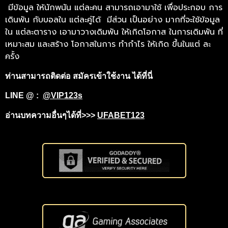
มีข้อมูล ให้นักพนัน แต่ละคน สามารถเอามาใช้ เพื่อประกอบ การ
เดินพัน กับบอลใน แต่ละคู่ได้
มีส่วน เป็นอย่าง มากที่จะใช้ข้อมูล
ใน แต่ละตาราง เอามาวางเดิมพัน ให้เกิดโอกาส ในการเดิมพัน ที่
เหมาะสม และสร้าง โอกาสในการ ทำกำไร ให้เกิด ขึ้นในแต่ ละ
ครั้ง
ท่านสามารถติดต่อ สมัครเข้าใช้งาน ได้ที่นี่
LINE @ :
@VIP123s
อ่านบทความอื่นๆได้ที่>>>
UFABET123