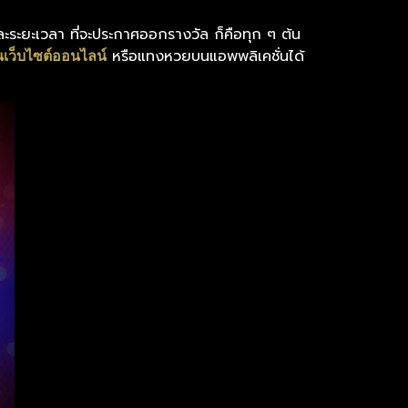
ระยะเวลา ที่จะประกาศออกรางวัล ก็คือทุก ๆ ต้น
หรือแทงหวยบนแอพพลิเคชั่นได้
เว็บไซต์ออนไลน์