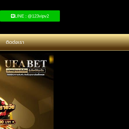
LINE : @123vipv2
ติดต่อเรา