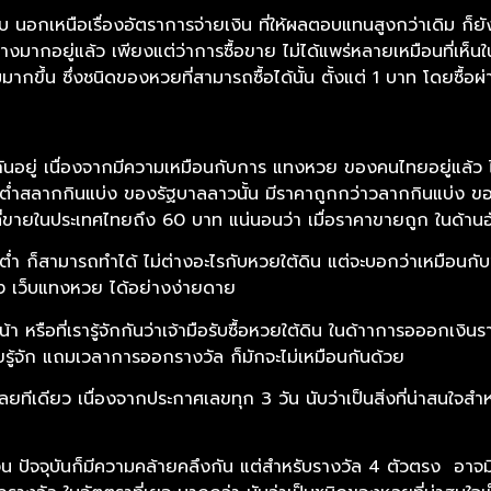
บ นอกเหนือเรื่องอัตราการจ่ายเงิน ที่ให้ผลตอบแทนสูงกว่าเดิม ก็ยั
ักอย่างมากอยู่แล้ว เพียงแต่ว่าการซื้อขาย ไม่ได้แพร่หลายเหมือนที่เห็น
มากขึ้น ซึ่งชนิดของหวยที่สามารถซื้อได้นั้น ตั้งแต่ 1 บาท โดยซื้อผ
จักกันอยู่ เนื่องจากมีความเหมือนกับการ แทงหวย ของคนไทยอยู่แล้ว 
้นต่ำสลากกินแบ่ง ของรัฐบาลลาวนั้น มีราคาถูกกว่าวลากกินแบ่ง ข
่ที่ขายในประเทศไทยถึง 60 บาท แน่นอนว่า เมื่อราคาขายถูก ในด้าน
ต่ำ ก็สามารถทำได้ ไม่ต่างอะไรกับหวยใต้ดิน แต่จะบอกว่าเหมือนกับ
นทาง เว็บแทงหวย ได้อย่างง่ายดาย
 หรือที่เรารู้จักกันว่าเจ้ามือรับซื้อหวยใต้ดิน ในด้าาการอออกเงินรา
รู้จัก แถมเวลาการออกรางวัล ก็มักจะไม่เหมือนกันด้วย
ทีเดียว เนื่องจากประกาศเลขทุก 3 วัน นับว่าเป็นสิ่งที่น่าสนใจส
ิน ปัจจุบันก็มีความคล้ายคลึงกัน แต่สำหรับรางวัล 4 ตัวตรง อา