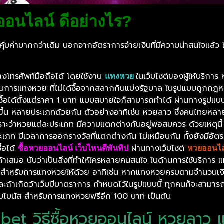
ออนไลน์ ดีอย่างไร?
ี่คุ้มค่ามากกว่าเดิม นอกจากอัตราการจ่ายเงินที่มีความน่าสนใจแล
างโทรศัพท์มือถือได้ โดยใช้งาน
ในเว็บไซต์ของผู้ให้บริกา
แทงหวย
เป็นการแทงหวย ที่ไม่ได้ซื้อจากสลากกินแบ่งรัฐบาล ในรูปแบบถูกกฎห
ื้อได้ตั้งแต่ราคา 1 บาท แบบสบายใจก็สามารถทำได้ ผ่านทางรูปแบ
 หลายประเภทด้วยกัน ตัวอย่างอาทิเช่น หวยลาว ซึ่งคนไทยหลายคน น่
เพราะว่าหวยแต่ละประเภท มีความแตกต่างกันอยู่พอสมควร ด้วยเหตุนี
 มีเวลาการออกรางวัลที่แตกต่างกัน ไม่เหมือนกัน ทั้งยังมีอัตราการ
้อได้
ผ่านทางเว็บไซต์
ซื้อหวยออนไลน์ เว็บไหนดีพันทิป
หวยออนไล
ูกค้าเสมอ นับว่าเป็นสิ่งที่ทำให้ใครหลายคนสนใจ ในด้านการใช้บริกา
สำหรับการแทงหวยให้ด้วย อาทิเช่น หากแทงหวยครบตามจำนวนเงิน
ถ้าเกิดว้าเว็บมีมาตราการ กำหนดไว้ในรูปแบบนี้ ทุกคนก็จะสามารถ
รับโบนัส สำหรับการแทงหวยฟรีอีก 100 บาท เป็นต้น
abet วิธีซื้อหวยออนไลน์ หวยลา