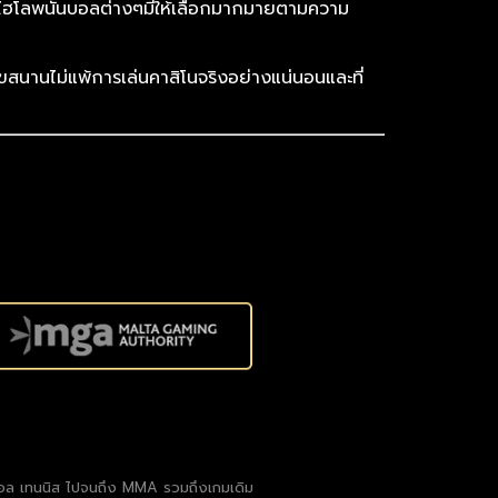
เล็ตไฮโลพนันบอลต่างๆมีให้เลือกมากมายตามความ
ขสนานไม่แพ้การเล่นคาสิโนจริงอย่างแน่นอนและที่
บอล เทนนิส ไปจนถึง MMA รวมถึงเกมเดิม