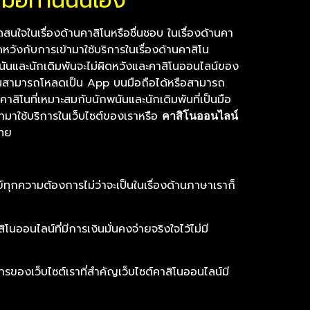
มือท่านนั่นเอง
ดสนใจในเรื่องด้านคาสิโนหรือชื่นชอบ ในเรื่องด้านคา
ดหวังกับการเข้ามาใช้บริการในเรื่องด้านคาสิโน
พนันและนักเดิมพันจะไม่ผิดหวังและคาสิโนออนไลน์ของ
ดิมพันสามารถโหลดเป็น App บนมือถือได้หรือสามารถ
าสิโนที่เหมาะสมกับนักพนันและนักเดิมพันที่เป็นมือ
้ามาใช้บริการในเว็บไซต์ของเราหรือ
คาสิโนออนไลน์
ไทย
์ทุกความต้องการไม่ว่าจะเป็นในเรื่องด้านภาษาเราก็
ออนไลน์ที่มีการเงินมั่นคงจ่ายจริงใจไว้ไม่มี
ิการของเว็บไซต์เราที่สำคัญเว็บไซต์คาสิโนออนไลน์มี