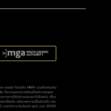
บอล เทนนิส ไปจนถึง MMA รวมถึงเกมเดิม
เหลือ ทีมงานของเราพร้อมให้บริการตลอด
ับแนวทางการให้บริการของเราได้ในหน้า เกี่ยว
ดและเงื่อนไข นโยบายความเป็นส่วนตัว และ
0 เวลาทำการวันจันทร์–ศุกร์ เวลา 09.00