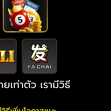
ท่าตัว เรามีวิธี