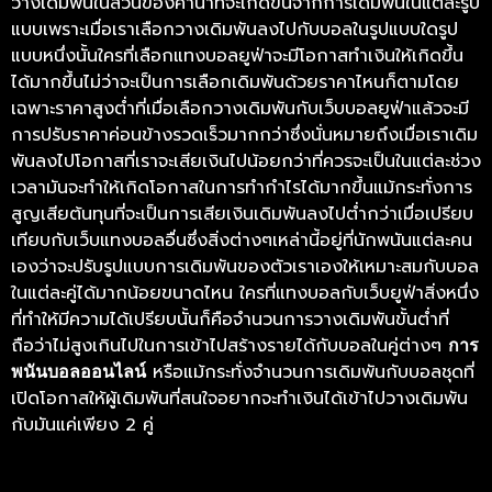
วางเดิมพันในส่วนของค่าน้ำที่จะเกิดขึ้นจากการเดิมพันในแต่ละรูป
แบบเพราะเมื่อเราเลือกวางเดิมพันลงไปกับบอลในรูปแบบใดรูป
แบบหนึ่งนั้นใครที่เลือกแทงบอลยูฟ่าจะมีโอกาสทำเงินให้เกิดขึ้น
ได้มากขึ้นไม่ว่าจะเป็นการเลือกเดิมพันด้วยราคาไหนก็ตามโดย
เฉพาะราคาสูงต่ำที่เมื่อเลือกวางเดิมพันกับเว็บบอลยูฟ่าแล้วจะมี
การปรับราคาค่อนข้างรวดเร็วมากกว่าซึ่งนั่นหมายถึงเมื่อเราเดิม
พันลงไปโอกาสที่เราจะเสียเงินไปน้อยกว่าที่ควรจะเป็นในแต่ละช่วง
เวลามันจะทำให้เกิดโอกาสในการทำกำไรได้มากขึ้นแม้กระทั่งการ
สูญเสียต้นทุนที่จะเป็นการเสียเงินเดิมพันลงไปต่ำกว่าเมื่อเปรียบ
เทียบกับเว็บแทงบอลอื่นซึ่งสิ่งต่างๆเหล่านี้อยู่ที่นักพนันแต่ละคน
เองว่าจะปรับรูปแบบการเดิมพันของตัวเราเองให้เหมาะสมกับบอล
ในแต่ละคู่ได้มากน้อยขนาดไหน ใครที่แทงบอลกับเว็บยูฟ่าสิ่งหนึ่ง
ที่ทำให้มีความได้เปรียบนั้นก็คือจำนวนการวางเดิมพันขั้นต่ำที่
ถือว่าไม่สูงเกินไปในการเข้าไปสร้างรายได้กับบอลในคู่ต่างๆ
การ
หรือแม้กระทั่งจำนวนการเดิมพันกับบอลชุดที่
พนันบอลออนไลน์
เปิดโอกาสให้ผู้เดิมพันที่สนใจอยากจะทำเงินได้เข้าไปวางเดิมพัน
กับมันแค่เพียง 2 คู่